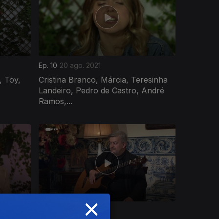
Ep. 10
20 ago. 2021
, Toy,
Cristina Branco, Márcia, Teresinha
Landeiro, Pedro de Castro, André
Ramos,...
×
Ep. 6
16 ago. 2021