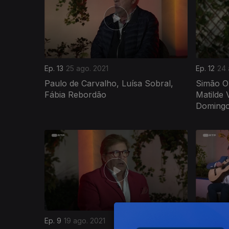
Ep. 13
25 ago. 2021
Ep. 12
24 
Paulo de Carvalho, Luísa Sobral,
Simão O
Fábia Rebordão
Matilde 
Doming
Ep. 9
19 ago. 2021
Ep. 8
18 a