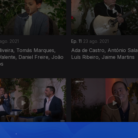
ago. 2021
Ep. 11
23 ago. 2021
liveira, Tomás Marques,
Ada de Castro, António Sala
Valente, Daniel Freire, João
Luís Ribeiro, Jaime Martins
os
go. 2021
Ep. 7
17 ago. 2021