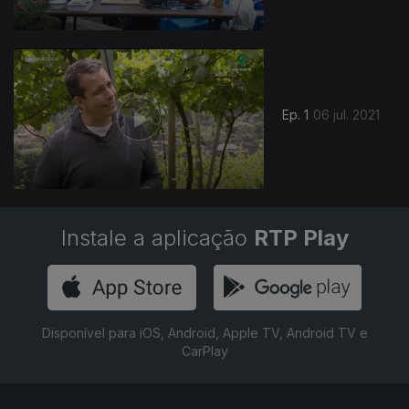
556281
Ep. 1
06 jul. 2021
Instale a aplicação
RTP Play
Disponível para iOS, Android, Apple TV, Android TV e
CarPlay