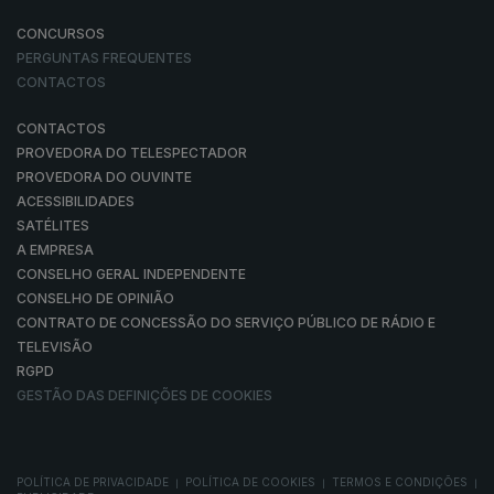
CONCURSOS
PERGUNTAS FREQUENTES
CONTACTOS
CONTACTOS
PROVEDORA DO TELESPECTADOR
PROVEDORA DO OUVINTE
ACESSIBILIDADES
SATÉLITES
A EMPRESA
CONSELHO GERAL INDEPENDENTE
CONSELHO DE OPINIÃO
CONTRATO DE CONCESSÃO DO SERVIÇO PÚBLICO DE RÁDIO E
TELEVISÃO
RGPD
GESTÃO DAS DEFINIÇÕES DE COOKIES
POLÍTICA DE PRIVACIDADE
POLÍTICA DE COOKIES
TERMOS E CONDIÇÕES
|
|
|