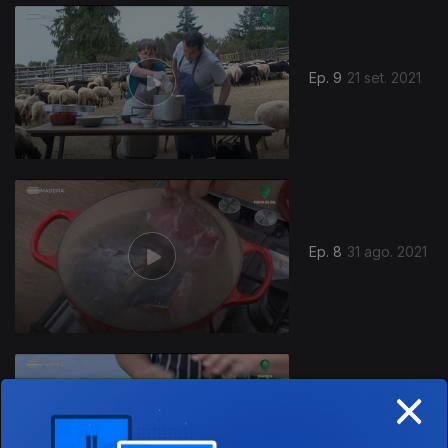
Ep. 9
21 set. 2021
Ep. 8
31 ago. 2021
×
Ep. 7
24 ago. 2021