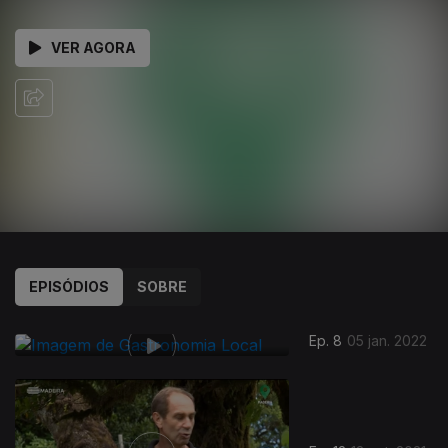
VER AGORA
EPISÓDIOS
SOBRE
Ep. 8
05 jan. 2022