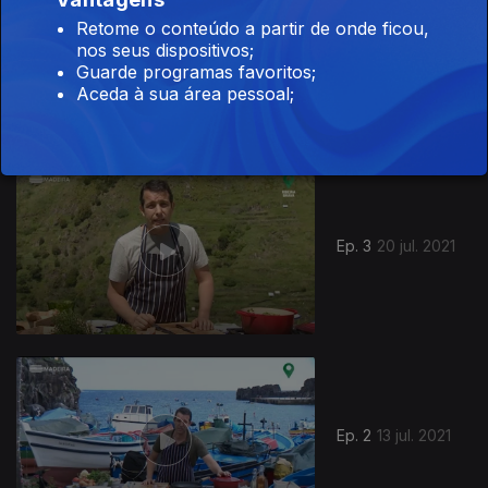
Retome o conteúdo a partir de onde ficou,
nos seus dispositivos;
Ep. 4
27 jul. 2021
Guarde programas favoritos;
Aceda à sua área pessoal;
557762
Ep. 3
20 jul. 2021
Ep. 2
13 jul. 2021