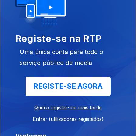
Registe-se na RTP
Ep. 6
17 ago. 2021
Uma única conta para todo o
serviço público de media
REGISTE-SE AGORA
Ep. 5
10 ago. 2021
Quero registar-me mais tarde
Entrar (utilizadores registados)
Vantagens