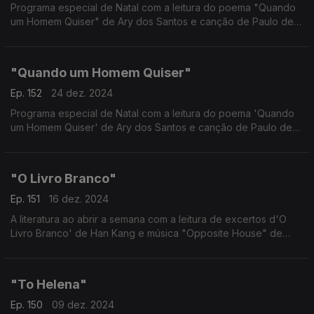
Programa especial de Natal com a leitura do poema "Quando
um Homem Quiser" de Ary dos Santos e canção de Paulo de
Carvalho.
"Quando um Homem Quiser"
Ep. 152
24 dez. 2024
Programa especial de Natal com a leitura do poema 'Quando
um Homem Quiser' de Ary dos Santos e canção de Paulo de
Carvalho.
"O Livro Branco"
Ep. 151
16 dez. 2024
A literatura ao abrir a semana com a leitura de excertos d'O
Livro Branco' de Han Kang e música "Opposite House" de
Cass McCombs.
"To Helena"
Ep. 150
09 dez. 2024