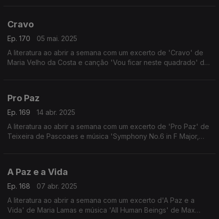
Cravo
Ep. 170
05 mai. 2025
A literatura ao abrir a semana com um excerto de 'Cravo' de
Maria Velho da Costa e canção 'Vou ficar neste quadrado' de
Ana Lua Caiano.
Pro Paz
Ep. 169
14 abr. 2025
A literatura ao abrir a semana com um excerto de 'Pro Paz' de
Teixeira de Pascoaes e música 'Symphony No.6 in F Major,
Op. 68' de Beethoven.
A Paz e a Vida
Ep. 168
07 abr. 2025
A literatura ao abrir a semana com um excerto d'A Paz e a
Vida' de Maria Lamas e música 'All Human Beings' de Max