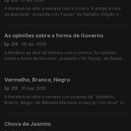
A literatura ao abrir a semana com a crónica 'A antiga árvore
da liberdade', presente n'As Farpas' de Ramalho Ortigão e
canção 'Epílogo' do Quarteto 1111.
As opiniões sobre a forma de Governo
Ep. 214
06 abr. 2026
A literatura ao abrir da semana com a crónica 'As opiniões
sobre a forma de Governo', presente n'As Farpas' de Ramalho
Ortigão e canção 'Lusitana' de Fausto Bordalo Dias.
Vermelho, Branco, Negro
Ep. 213
30 mar. 2026
A literatura ao abrir a semana com poemas de 'Vermelho,
Branco, Negro' de Manuela Machado e canção 'Um óscar' de
Manuela Moura Guedes.
Chuva de Jasmim