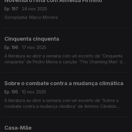
Novembro rima com Almeida Firmino
Ep. 197
24 nov. 2025
Sonoplastia: Marco Moreira
Cinquenta cinquenta
Ep. 196
17 nov. 2025
A literatura ao abrir a semana com um excerto de 'Cinquenta
cinquenta' de Pedro Mexia e canção 'This Charming Man' dos
The Smiths.
Sobre o combate contra a mudança climática
Ep. 195
10 nov. 2025
A literatura ao abrir a semana com um excerto de 'Sobre o
combate contra a mudança climática' de António Cândido
Franco e canção 'She' de Alice Phoebe Lou.
Casa-Mãe