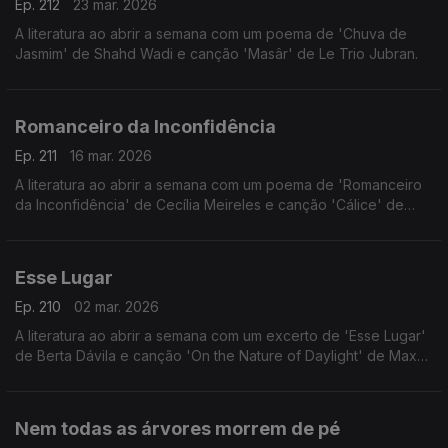
Ep. 212
23 mar. 2026
A literatura ao abrir a semana com um poema de 'Chuva de
Jasmim' de Shahd Wadi e canção 'Masâr' de Le Trio Jubran.
Romanceiro da Inconfidência
Ep. 211
16 mar. 2026
A literatura ao abrir a semana com um poema de 'Romanceiro
da Inconfidência' de Cecília Meireles e canção 'Cálice' de
Chico Buarque.
Esse Lugar
Ep. 210
02 mar. 2026
A literatura ao abrir a semana com um excerto de 'Esse Lugar'
de Berta Dávila e canção 'On the Nature of Daylight' de Max
Richter.
Nem todas as árvores morrem de pé