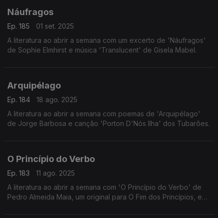
Náufragos
Ep. 185
01 set. 2025
A literatura ao abrir a semana com um excerto de 'Náufragos'
de Sophie Elmhirst e música 'Translucent' de Gisela Mabel.
Arquipélago
Ep. 184
18 ago. 2025
A literatura ao abrir a semana com poemas de 'Arquipélago'
de Jorge Barbosa e canção 'Porton D'Nós Ilha' dos Tubarões.
O Princípio do Verbo
Ep. 183
11 ago. 2025
A literatura ao abrir a semana com 'O Princípio do Verbo' de
Pedro Almeida Maia, um original para O Fim dos Princípios, e
canção 'Fado' dos Resistência.