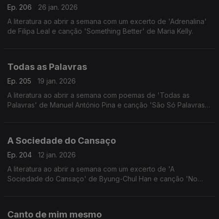
Ep. 206
26 jan. 2026
A literatura ao abrir a semana com um excerto de 'Adrenalina'
de Filipa Leal e canção 'Something Better' de Maria Kelly.
Todas as Palavras
Ep. 205
19 jan. 2026
A literatura ao abrir a semana com poemas de 'Todas as
Palavras' de Manuel António Pina e canção 'São Só Palavras'
de Nyron Higor.
A Sociedade do Cansaço
Ep. 204
12 jan. 2026
A literatura ao abrir a semana com um excerto de 'A
Sociedade do Cansaço' de Byung-Chul Han e canção 'No
Surprises' de Radiohead.
Canto de mim mesmo