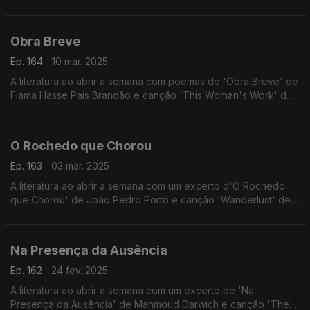
Horizontal'.
Obra Breve
Ep. 164
10 mar. 2025
A literatura ao abrir a semana com poemas de 'Obra Breve' de
Fiama Hasse Pais Brandão e canção 'This Woman's Work' de
Kate Bush.
O Rochedo que Chorou
Ep. 163
03 mar. 2025
A literatura ao abrir a semana com um excerto d'O Rochedo
que Chorou' de João Pedro Porto e canção 'Wanderlust' de
Paul McCartney.
Na Presença da Ausência
Ep. 162
24 fev. 2025
A literatura ao abrir a semana com um excerto de 'Na
Presença da Ausência' de Mahmoud Darwich e canção 'The