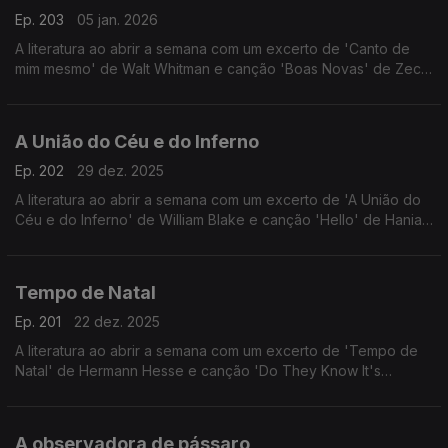
Ep. 203
05 jan. 2026
A literatura ao abrir a semana com um excerto de 'Canto de
mim mesmo' de Walt Whitman e canção 'Boas Novas' de Zeca
Veloso.
A União do Céu e do Inferno
Ep. 202
29 dez. 2025
A literatura ao abrir a semana com um excerto de 'A União do
Céu e do Inferno' de William Blake e canção 'Hello' de Hania
Rani.
Tempo de Natal
Ep. 201
22 dez. 2025
A literatura ao abrir a semana com um excerto de 'Tempo de
Natal' de Hermann Hesse e canção 'Do They Know It's
Christmas?' de David Fonseca.
A observadora de pássaro