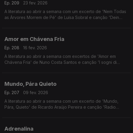
Ep. 209
23 fev. 2026
A literatura ao abrir a semana com um excerto de 'Nem Todas
as Árvores Morrem de Pé' de Luísa Sobral e canção 'Dein
Name' de Uschi Bruning.
Amor em Chávena Fria
Ep. 208
16 fev. 2026
A literatura ao abrir a semana com excertos de 'Amor em
Chávena Fria' de Nuno Costa Santos e canção 'I sogni di
Michele' de Nicola Piovani.
Mundo, Pára Quieto
Ep. 207
09 fev. 2026
A literatura ao abrir a semana com um excerto de 'Mundo,
Pára, Quieto' de Ricardo Araújo Pereira e canção 'Radio
Number 1' dos Air.
Adrenalina