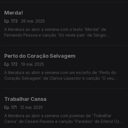
Merda!
Ep. 173
26 mai. 2025
A literatura ao abrir a semana com o texto 'Merda!' de
Fernando Pessoa e canção 'Só neste país' de Sérgio
Godinho.
Perto do Coração Selvagem
Ep. 172
19 mai. 2025
A literatura ao abrir a semana com um excerto de 'Perto do
Coração Selvagem' de Clarice Lispector e canção 'O seu
amor' de Doces Bárbaros.
Trabalhar Cansa
Ep. 171
12 mai. 2025
A literatura ao abrir a semana com poemas de 'Trabalhar
Cansa' de Cesare Pavese e canção 'Paradiso' de Erlend Oye
e La Comitiva.