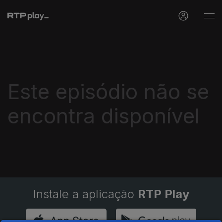
Este episódio não se
encontra disponível
Instale a aplicação
RTP Play