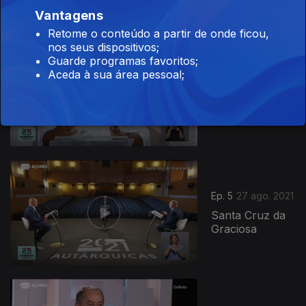
Vantagens
Retome o conteúdo a partir de onde ficou,
nos seus dispositivos;
Guarde programas favoritos;
Aceda à sua área pessoal;
Ep. 6
28 ago. 2021
Lajes do Pico
Ep. 5
27 ago. 2021
Santa Cruz da
Graciosa