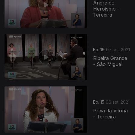
Angra do
Heroísmo -
Terceira
Ep. 16
07 set. 2021
Ribeira Grande
- São Miguel
Ep. 15
06 set. 2021
Praia da Vitória
- Terceira