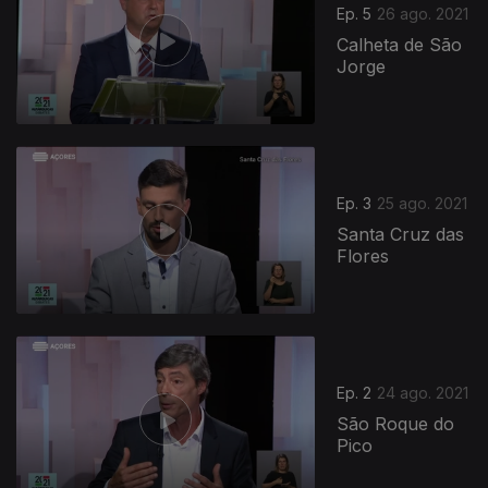
Ep. 5
26 ago. 2021
Calheta de São
Jorge
Ep. 3
25 ago. 2021
Santa Cruz das
Flores
564122
Ep. 2
24 ago. 2021
São Roque do
Pico