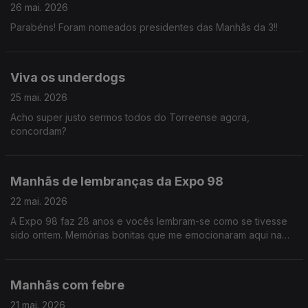
26 mai. 2026
Parabéns! Foram nomeados presidentes das Manhãs da 3!!
Viva os underdogs
25 mai. 2026
Acho super justo sermos todos do Torreense agora,
concordam?
Manhãs de lembranças da Expo 98
22 mai. 2026
A Expo 98 faz 28 anos e vocês lembram-se como se tivesse
sido ontem. Memórias bonitas que me emocionaram aqui na
régie, confesso.
Manhãs com febre
21 mai. 2026