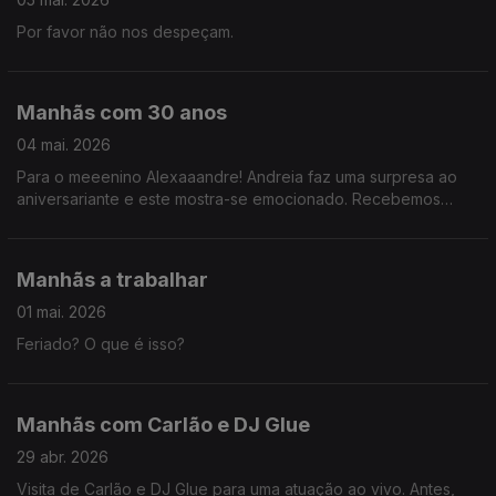
Por favor não nos despeçam.
Manhãs com 30 anos
04 mai. 2026
Para o meeenino Alexaaandre! Andreia faz uma surpresa ao
aniversariante e este mostra-se emocionado. Recebemos
ainda Cristina Saraiva, organizadora profissional e autora do
livro "Vida em Ordem".
Manhãs a trabalhar
01 mai. 2026
Feriado? O que é isso?
Manhãs com Carlão e DJ Glue
29 abr. 2026
Visita de Carlão e DJ Glue para uma atuação ao vivo. Antes,