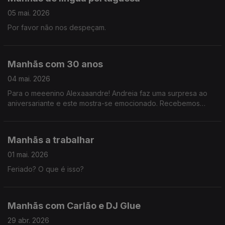
05 mai. 2026
Por favor não nos despeçam.
Manhãs com 30 anos
04 mai. 2026
Para o meeenino Alexaaandre! Andreia faz uma surpresa ao
aniversariante e este mostra-se emocionado. Recebemos
ainda Cristina Saraiva, organizadora profissional e autora do
livro "Vida em Ordem".
Manhãs a trabalhar
01 mai. 2026
Feriado? O que é isso?
Manhãs com Carlão e DJ Glue
29 abr. 2026