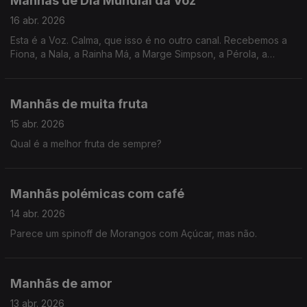
Manhãs de Dia Mundial da Voz
16 abr. 2026
Esta é a Voz. Calma, que isso é no outro canal. Recebemos a
Fiona, a Nala, a Rainha Má, a Marge Simpson, a Pérola, a
Wendy, a Ellie, a Marina... enfim, a voz de uma geração:
Cláudia Cadima.
Manhãs de muita fruta
15 abr. 2026
Qual é a melhor fruta de sempre?
Manhãs polémicas com café
14 abr. 2026
Parece um spinoff de Morangos com Açúcar, mas não.
Manhãs de amor
13 abr. 2026