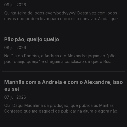
09 jul. 2026
Quinta-feira de jogos everybodyyyyy! Desta vez com jogos
novos que podem levar para o próximo convívio. Ainda: quiz
com João Torgal, com a participação impec do ouvinte
Ricardo Guerreiro.
Pão pão, queijo queijo
08 jul. 2026
No Dia do Padeiro, a Andreia e o Alexandre jogam ao "pão
pão, queijo queijo" e chegam à conclusão de que o Rui
Veloso se enganou quando disse que não se amava alguém
que não ouve a mesma canção. Ainda Hora do Jogo!
Manhãs com a Andreia e com o Alexandre, isso
eu sei
07 jul. 2026
Olá. Daqui Madalena da produção, que publica as Manhãs.
Confesso que me esqueci de publicar na altura e agora não
me lembro sobre o que foi este programa. Acho que a certa
altura falam norueguês. Mas também o que é a vida sem uma