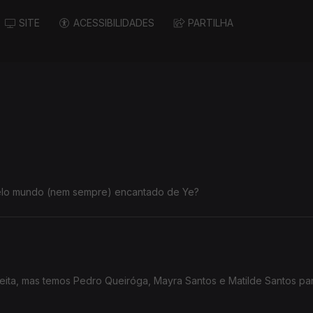
SITE
ACESSIBILIDADES
PARTILHA
pelo mundo (nem sempre) encantado de Ye?
feita, mas temos Pedro Queiróga, Mayra Santos e Matilde Santos pa