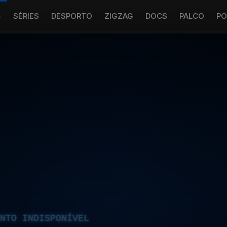
S
SÉRIES
DESPORTO
ZIGZAG
DOCS
PALCO
PO
NTO INDISPONÍVEL