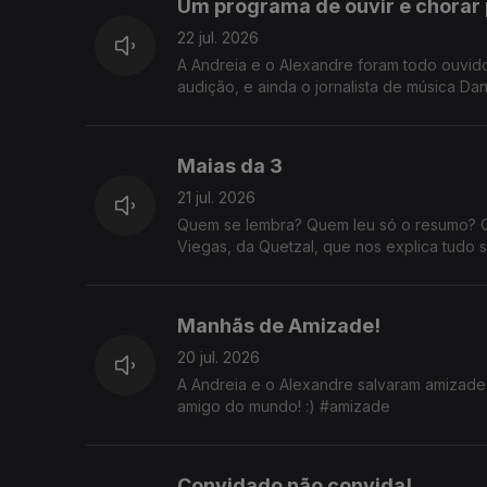
Um programa de ouvir e chorar 
22 jul. 2026
A Andreia e o Alexandre foram todo ouvi
audição, e ainda o jornalista de música Dan
Maias da 3
21 jul. 2026
Quem se lembra? Quem leu só o resumo? 
Viegas, da Quetzal, que nos explica tudo 
Manhãs de Amizade!
20 jul. 2026
A Andreia e o Alexandre salvaram amizades
amigo do mundo! :) #amizade
Convidado não convida!