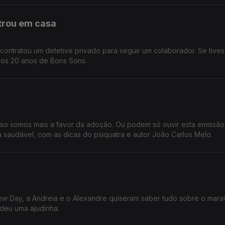
ntrou em casa
ntratou um detetive privado para seguir um colaborador. Se tive
, os 20 anos de Bons Sons.
o somos mais a favor da adoção. Ou podem só ouvir esta emissão
saudável, com as dicas do psiquatra e autor João Carlos Melo.
ew Day, a Andreia e o Alexandre quiseram saber tudo sobre o mara
deu uma ajudinha.