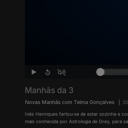
Manhãs da 3
Novas Manhãs com Telma Gonçalves
|
20
Inês Henriques fartou-se de estar sozinha e c
mais conhecida por Astrologia de Grey, para sa