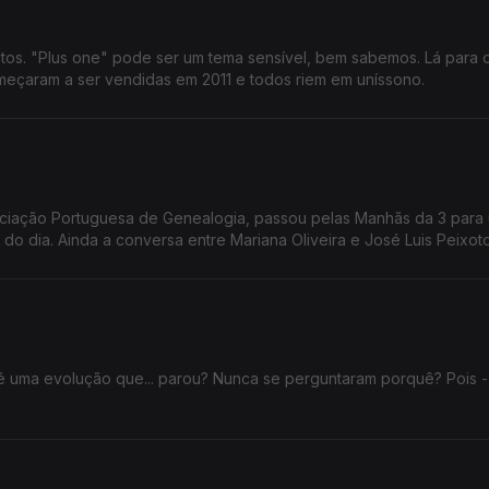
tos. "Plus one" pode ser um tema sensível, bem sabemos. Lá para 
omeçaram a ser vendidas em 2011 e todos riem em uníssono.
sociação Portuguesa de Genealogia, passou pelas Manhãs da 3 para
do dia. Ainda a conversa entre Mariana Oliveira e José Luis Peixoto
é uma evolução que... parou? Nunca se perguntaram porquê? Pois -