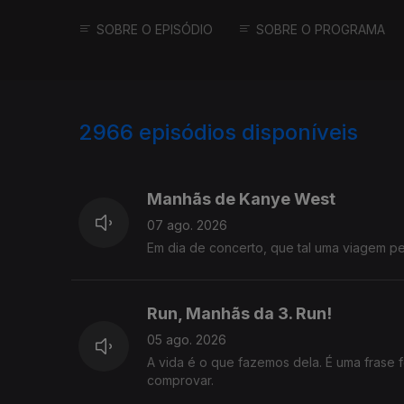
SOBRE O EPISÓDIO
SOBRE O PROGRAMA
2966
episódios disponíveis
944253
942548
Manhãs de Kanye West
07 ago. 2026
Em dia de concerto, que tal uma viagem 
Run, Manhãs da 3. Run!
05 ago. 2026
A vida é o que fazemos dela. É uma frase 
comprovar.