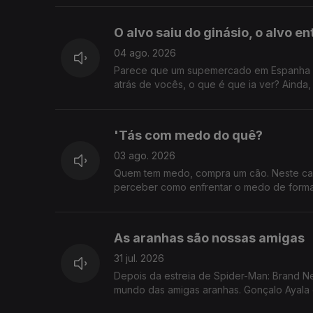
O alvo saiu do ginásio, o alvo e
04 ago. 2026
Parece que um supemercado em Espanha co
atrás de vocês, o que é que ia ver? Ainda
'Tás com medo do quê?
03 ago. 2026
Quem tem medo, compra um cão. Neste cas
perceber como enfrentar o medo de forma 
As aranhas são nossas amigas
31 jul. 2026
Depois da estreia de Spider-Man: Brand N
mundo das amigas aranhas. Gonçalo Ayala 