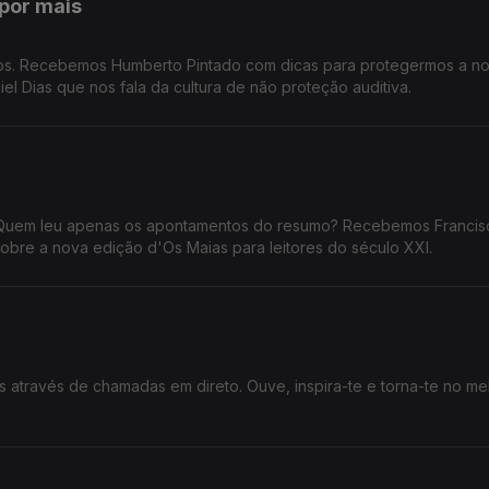
por mais
dos. Recebemos Humberto Pintado com dicas para protegermos a n
iel Dias que nos fala da cultura de não proteção auditiva.
Quem leu apenas os apontamentos do resumo? Recebemos Francis
sobre a nova edição d'Os Maias para leitores do século XXI.
 através de chamadas em direto. Ouve, inspira-te e torna-te no me