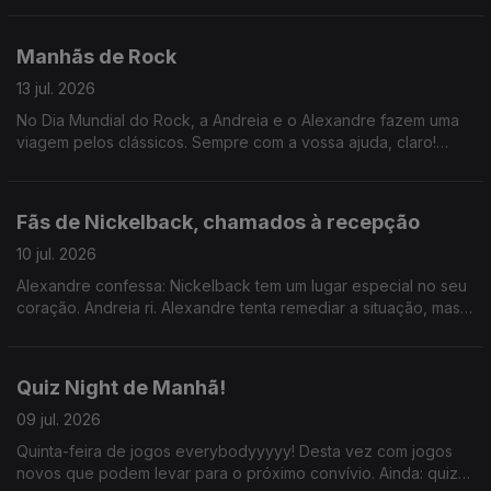
Manhãs de Rock
13 jul. 2026
No Dia Mundial do Rock, a Andreia e o Alexandre fazem uma
viagem pelos clássicos. Sempre com a vossa ajuda, claro!
Ainda a Hora do Jogo, hoje sobre a apresentação de JJ. Ah: e
parabéns, Jorge Pargana!
Fãs de Nickelback, chamados à recepção
10 jul. 2026
Alexandre confessa: Nickelback tem um lugar especial no seu
coração. Andreia ri. Alexandre tenta remediar a situação, mas
faz pior ao comparar a banda com Green Day. Andreia desiste.
Quiz Night de Manhã!
09 jul. 2026
Quinta-feira de jogos everybodyyyyy! Desta vez com jogos
novos que podem levar para o próximo convívio. Ainda: quiz