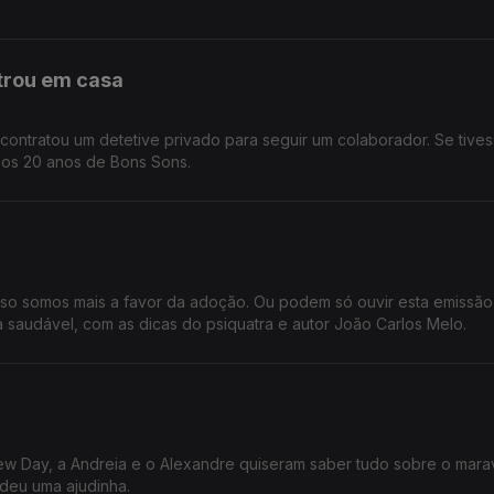
ntrou em casa
ntratou um detetive privado para seguir um colaborador. Se tive
, os 20 anos de Bons Sons.
o somos mais a favor da adoção. Ou podem só ouvir esta emissão
saudável, com as dicas do psiquatra e autor João Carlos Melo.
ew Day, a Andreia e o Alexandre quiseram saber tudo sobre o mara
deu uma ajudinha.