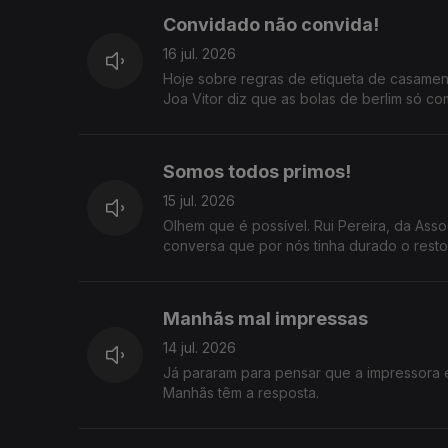
Convidado não convida!
16 jul. 2026
Hoje sobre regras de etiqueta de casamen
Joa Vitor diz que as bolas de berlim só c
Somos todos primos!
15 jul. 2026
Olhem que é possível. Rui Pereira, da As
conversa que por nós tinha durado o resto 
Manhãs mal impressas
14 jul. 2026
Já pararam para pensar que a impressora 
Manhãs têm a resposta.