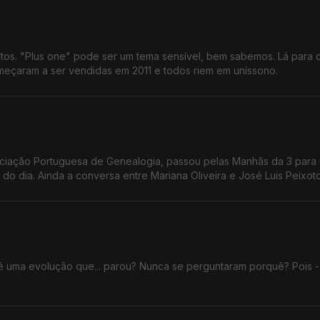
tos. "Plus one" pode ser um tema sensível, bem sabemos. Lá para 
omeçaram a ser vendidas em 2011 e todos riem em uníssono.
sociação Portuguesa de Genealogia, passou pelas Manhãs da 3 para
do dia. Ainda a conversa entre Mariana Oliveira e José Luis Peixoto
é uma evolução que... parou? Nunca se perguntaram porquê? Pois -