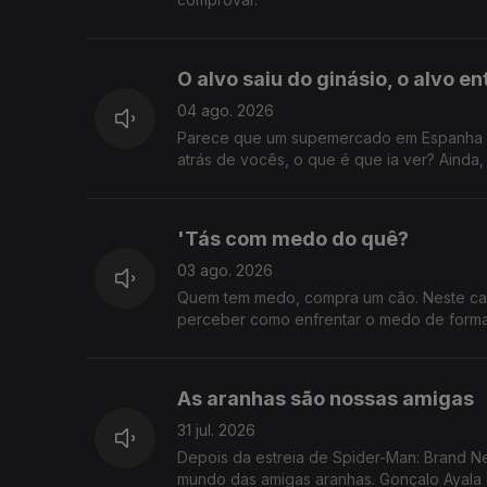
O alvo saiu do ginásio, o alvo e
04 ago. 2026
Parece que um supemercado em Espanha co
atrás de vocês, o que é que ia ver? Ainda
'Tás com medo do quê?
03 ago. 2026
Quem tem medo, compra um cão. Neste cas
perceber como enfrentar o medo de forma 
As aranhas são nossas amigas
31 jul. 2026
Depois da estreia de Spider-Man: Brand N
mundo das amigas aranhas. Gonçalo Ayala 