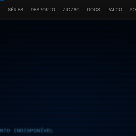
S
SÉRIES
DESPORTO
ZIGZAG
DOCS
PALCO
PO
NTO INDISPONÍVEL