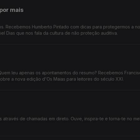
por mais
dos. Recebemos Humberto Pintado com dicas para protegermos a n
iel Dias que nos fala da cultura de não proteção auditiva.
Quem leu apenas os apontamentos do resumo? Recebemos Francis
sobre a nova edição d'Os Maias para leitores do século XXI.
 através de chamadas em direto. Ouve, inspira-te e torna-te no me