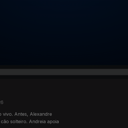
26
o vivo. Antes, Alexandre
cão solteiro. Andreia apoia