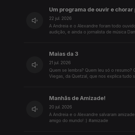
Um programa de ouvir e chorar 
22 jul. 2026
A Andreia e o Alexandre foram todo ouvi
audição, e ainda o jornalista de música Dan
Maias da 3
21 jul. 2026
Quem se lembra? Quem leu só o resumo? 
Viegas, da Quetzal, que nos explica tudo 
Manhãs de Amizade!
20 jul. 2026
A Andreia e o Alexandre salvaram amizades
amigo do mundo! :) #amizade