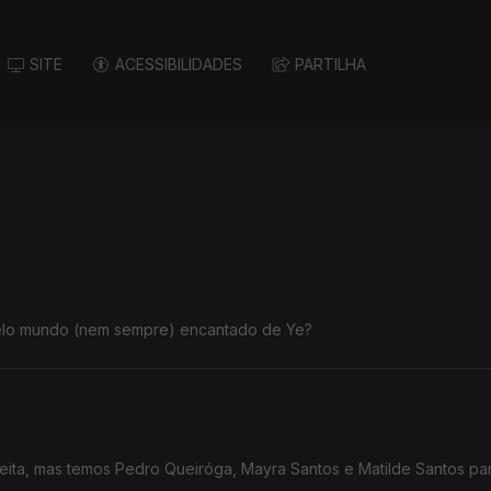
SITE
ACESSIBILIDADES
PARTILHA
pelo mundo (nem sempre) encantado de Ye?
feita, mas temos Pedro Queiróga, Mayra Santos e Matilde Santos pa