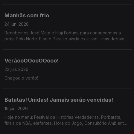
Manhãs com frio
24 jun. 2026
Recebemos José Mata e Hoji Fortuna para conhecermos a
peça Polo Norte. E se o Paraíso ainda existisse... mas debaixo
do gelo?
VerãooOOooOOooo!
22 jun. 2026
Chegou o verão!
Batatas! Unidas! Jamais serão vencidas!
19 jun. 2026
Hoje no menu: Festival de Histórias Verdadeiras, Porbatata,
finais de NBA, elefantes, Hora do Jogo, Consultório Ambientel,
risos.