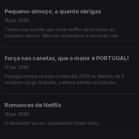
Pequeno-almoço, a quanto obrigas
18 jun. 2026
Temos uma ouvinte que come muffins de bróculos ao
pequeno-almoço. Não nos enganámos a escrever, não.
Força nas canetas, que o maior é PORTUGAL!
17 jun. 2026
Portugal estreia-se hoje no Mundial 2026! As Manhãs da 3
recebem Jorge Andrade, a eterna estrela da Seleção
Portuguesa, que revelou o que comia ao pequeno-almoço
durante o Mundial 2004.
Romances de Netflix
16 jun. 2026
O Alexandre viu um. Julgamentos foram feitos.