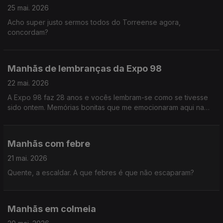
25 mai. 2026
Acho super justo sermos todos do Torreense agora,
concordam?
Manhãs de lembranças da Expo 98
22 mai. 2026
A Expo 98 faz 28 anos e vocês lembram-se como se tivesse
sido ontem. Memórias bonitas que me emocionaram aqui na
régie, confesso.
Manhãs com febre
21 mai. 2026
Quente, a escaldar. A que febres é que não escaparam?
Manhãs em colmeia