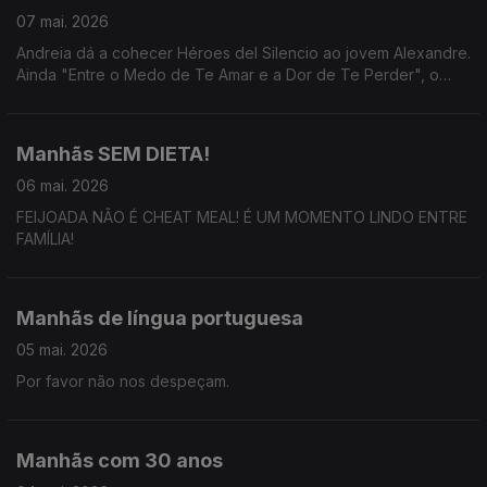
07 mai. 2026
Andreia dá a cohecer Héroes del Silencio ao jovem Alexandre.
Ainda "Entre o Medo de Te Amar e a Dor de Te Perder", o
novo livro de Fátima Lopes em conversa nas Manhãs da 3.
Manhãs SEM DIETA!
06 mai. 2026
FEIJOADA NÃO É CHEAT MEAL! É UM MOMENTO LINDO ENTRE
FAMÍLIA!
Manhãs de língua portuguesa
05 mai. 2026
Por favor não nos despeçam.
Manhãs com 30 anos