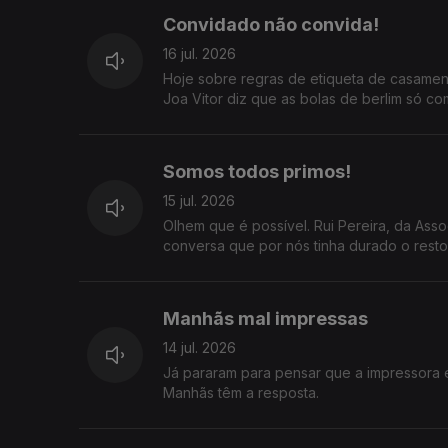
Convidado não convida!
16 jul. 2026
Hoje sobre regras de etiqueta de casamen
Joa Vitor diz que as bolas de berlim só c
Somos todos primos!
15 jul. 2026
Olhem que é possível. Rui Pereira, da As
conversa que por nós tinha durado o resto 
Manhãs mal impressas
14 jul. 2026
Já pararam para pensar que a impressora 
Manhãs têm a resposta.