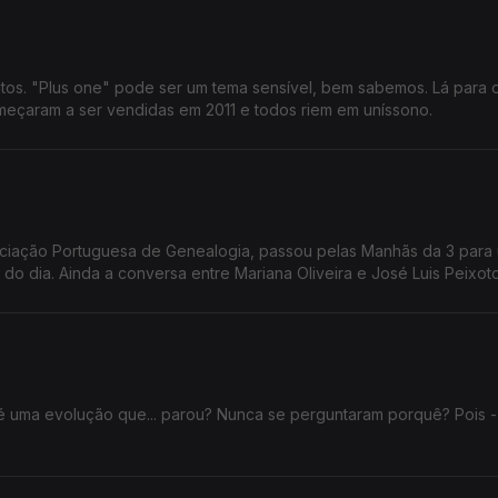
tos. "Plus one" pode ser um tema sensível, bem sabemos. Lá para 
omeçaram a ser vendidas em 2011 e todos riem em uníssono.
sociação Portuguesa de Genealogia, passou pelas Manhãs da 3 para
do dia. Ainda a conversa entre Mariana Oliveira e José Luis Peixoto
é uma evolução que... parou? Nunca se perguntaram porquê? Pois -