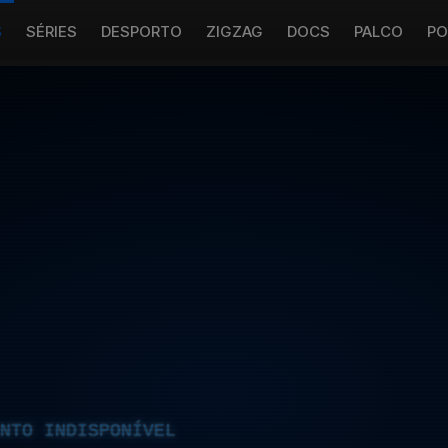
S
SÉRIES
DESPORTO
ZIGZAG
DOCS
PALCO
PO
NTO INDISPONÍVEL