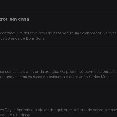
ntrou em casa
ntratou um detetive privado para seguir um colaborador. Se tive
, os 20 anos de Bons Sons.
o somos mais a favor da adoção. Ou podem só ouvir esta emissão
saudável, com as dicas do psiquatra e autor João Carlos Melo.
ew Day, a Andreia e o Alexandre quiseram saber tudo sobre o mara
deu uma ajudinha.