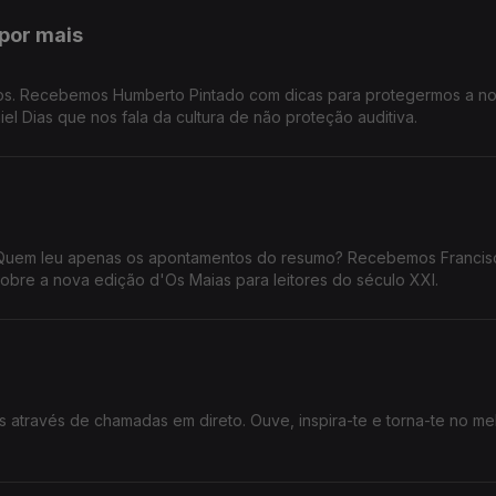
por mais
dos. Recebemos Humberto Pintado com dicas para protegermos a n
iel Dias que nos fala da cultura de não proteção auditiva.
Quem leu apenas os apontamentos do resumo? Recebemos Francis
sobre a nova edição d'Os Maias para leitores do século XXI.
 através de chamadas em direto. Ouve, inspira-te e torna-te no me