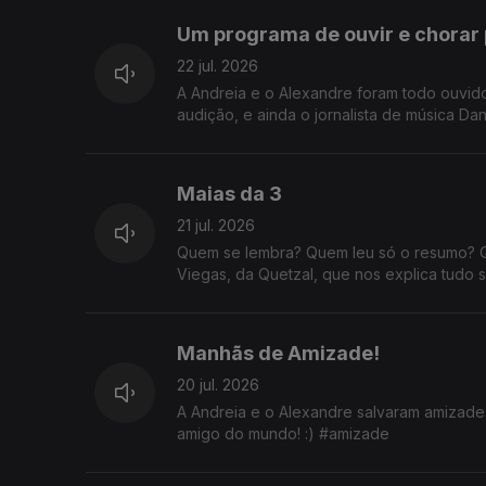
Um programa de ouvir e chorar 
22 jul. 2026
A Andreia e o Alexandre foram todo ouvi
audição, e ainda o jornalista de música Dan
Maias da 3
21 jul. 2026
Quem se lembra? Quem leu só o resumo? 
Viegas, da Quetzal, que nos explica tudo 
Manhãs de Amizade!
20 jul. 2026
A Andreia e o Alexandre salvaram amizades
amigo do mundo! :) #amizade