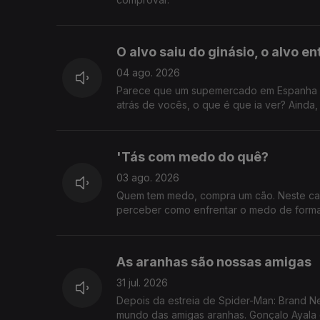
O alvo saiu do ginásio, o alvo e
04 ago. 2026
Parece que um supemercado em Espanha co
atrás de vocês, o que é que ia ver? Ainda
'Tás com medo do quê?
03 ago. 2026
Quem tem medo, compra um cão. Neste cas
perceber como enfrentar o medo de forma 
As aranhas são nossas amigas
31 jul. 2026
Depois da estreia de Spider-Man: Brand N
mundo das amigas aranhas. Gonçalo Ayala 