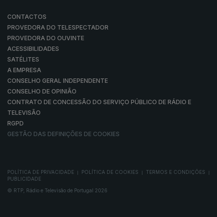
CONTACTOS
PROVEDORA DO TELESPECTADOR
PROVEDORA DO OUVINTE
ACESSIBILIDADES
SATÉLITES
A EMPRESA
CONSELHO GERAL INDEPENDENTE
CONSELHO DE OPINIÃO
CONTRATO DE CONCESSÃO DO SERVIÇO PÚBLICO DE RÁDIO E
TELEVISÃO
RGPD
GESTÃO DAS DEFINIÇÕES DE COOKIES
POLÍTICA DE PRIVACIDADE
POLÍTICA DE COOKIES
TERMOS E CONDIÇÕES
|
|
|
PUBLICIDADE
© RTP, Rádio e Televisão de Portugal 2026