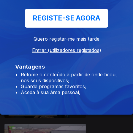
REGISTE-SE AGORA
27 nov. 2025
Quero registar-me mais tarde
Apresentação |
Nuno Neves
Entrar (utilizadores registados)
Vantagens
Retome o conteúdo a partir de onde ficou,
nos seus dispositivos;
Guarde programas favoritos;
26 nov. 2025
Aceda à sua área pessoal;
Apresentação |
Nuno Neves
891642