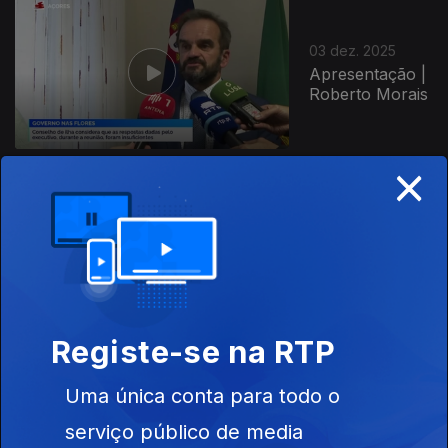
03 dez. 2025
Apresentação |
Roberto Morais
×
02 dez. 2025
Apresentação |
Roberto Morais
Registe-se na RTP
Uma única conta para todo o
28 nov. 2025
Apresentação |
serviço público de media
Nuno Neves