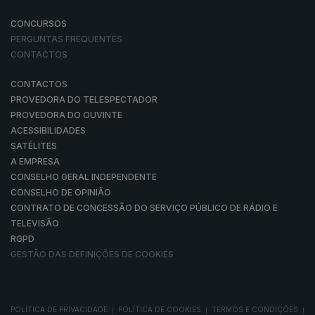
CONCURSOS
PERGUNTAS FREQUENTES
CONTACTOS
CONTACTOS
PROVEDORA DO TELESPECTADOR
PROVEDORA DO OUVINTE
ACESSIBILIDADES
SATÉLITES
A EMPRESA
CONSELHO GERAL INDEPENDENTE
CONSELHO DE OPINIÃO
CONTRATO DE CONCESSÃO DO SERVIÇO PÚBLICO DE RÁDIO E
TELEVISÃO
RGPD
GESTÃO DAS DEFINIÇÕES DE COOKIES
POLÍTICA DE PRIVACIDADE
POLÍTICA DE COOKIES
TERMOS E CONDIÇÕES
|
|
|