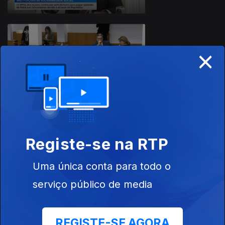
×
12 dez. 2025
Apresentação |
Nuno Neves
10 dez. 2025
Registe-se na RTP
Apresentação |
Nuno Neves
Uma única conta para todo o
serviço público de media
REGISTE-SE AGORA