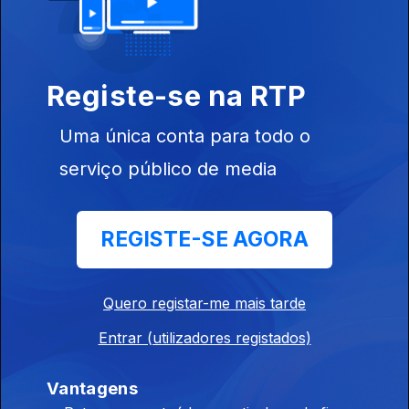
Registe-se na RTP
12 dez. 2025
Apresentação |
Nuno Neves
Uma única conta para todo o
serviço público de media
REGISTE-SE AGORA
10 dez. 2025
Apresentação |
Nuno Neves
Quero registar-me mais tarde
Entrar (utilizadores registados)
Vantagens