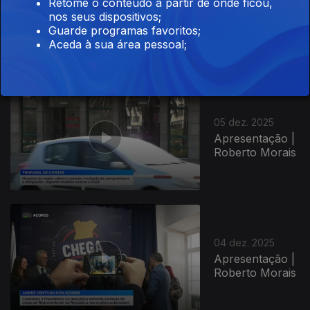
09 dez. 2025
Retome o conteúdo a partir de onde ficou,
nos seus dispositivos;
Apresentação |
Guarde programas favoritos;
Nuno Neves
Aceda à sua área pessoal;
05 dez. 2025
Apresentação |
Roberto Morais
04 dez. 2025
Apresentação |
Roberto Morais