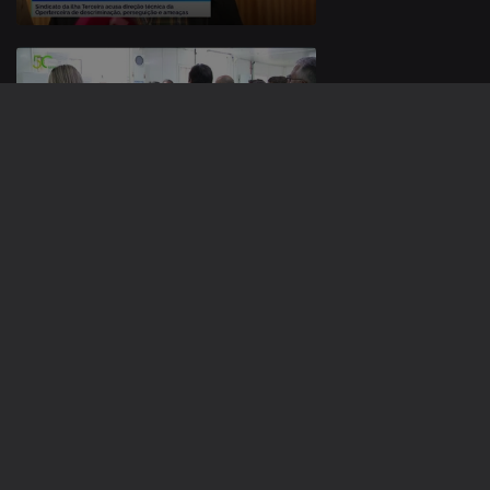
13 nov. 2025
Apresentação |
Roberto Morais
12 nov. 2025
Apresentação |
Roberto Morais
11 nov. 2025