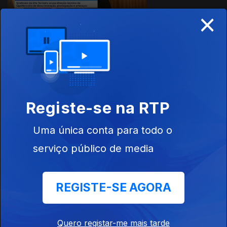
×
13 nov. 2025
Apresentação |
Roberto Morais
Registe-se na RTP
Uma única conta para todo o
12 nov. 2025
serviço público de media
Apresentação |
Roberto Morais
REGISTE-SE AGORA
Quero registar-me mais tarde
11 nov. 2025