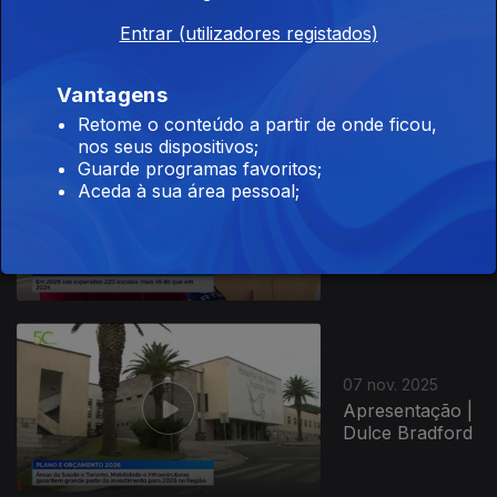
Apresentação |
Entrar (utilizadores registados)
Roberto Morais
Vantagens
Retome o conteúdo a partir de onde ficou,
nos seus dispositivos;
Guarde programas favoritos;
Aceda à sua área pessoal;
10 nov. 2025
Apresentação |
Roberto Morais
887524
07 nov. 2025
Apresentação |
Dulce Bradford