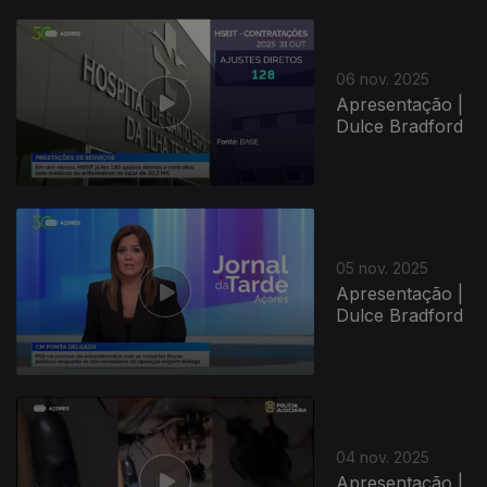
06 nov. 2025
Apresentação |
Dulce Bradford
05 nov. 2025
Apresentação |
Dulce Bradford
04 nov. 2025
Apresentação |