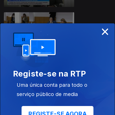
×
12 dez. 2025
Apresentação |
Nuno Neves
10 dez. 2025
Registe-se na RTP
Apresentação |
Nuno Neves
Uma única conta para todo o
serviço público de media
REGISTE-SE AGORA