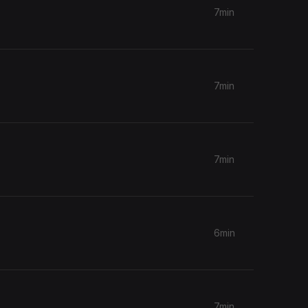
7min
7min
7min
6min
7min