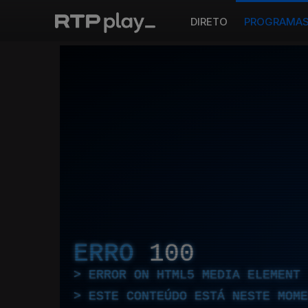
DIRETO
PROGRAMA
ERRO
100
ERROR ON HTML5 MEDIA ELEMENT
ESTE CONTEÚDO ESTÁ NESTE MOME