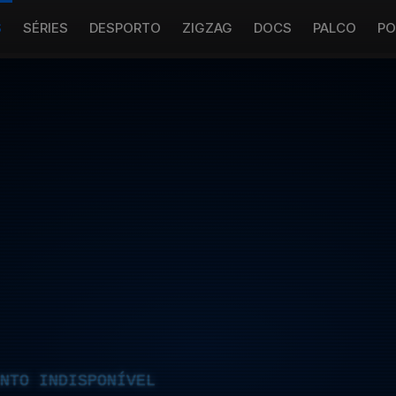
S
SÉRIES
DESPORTO
ZIGZAG
DOCS
PALCO
PO
NTO INDISPONÍVEL