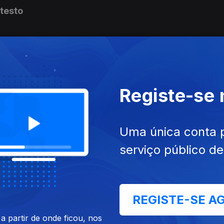
otesto
Registe-se
eu
Uma única conta 
serviço público d
REGISTE-SE A
 partir de onde ficou, nos