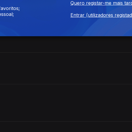
Quero registar-me mais tar
avoritos;
ssoal;
Entrar (utilizadores regista