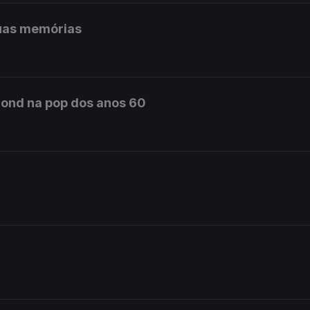
uas memórias
ond na pop dos anos 60