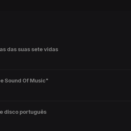
s das suas sete vidas
he Sound Of Music"
e disco português