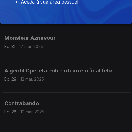
Aceda à sua área pessoal;
Um emigrante condenado ao fracasso
Ep. 32
19 mar. 2025
Monsieur Aznavour
Ep. 31
17 mar. 2025
A gentil Opereta entre o luxo e o final feliz
Ep. 29
12 mar. 2025
Contrabando
Ep. 28
10 mar. 2025