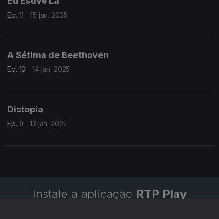
Eu Estive Lá
Ep. 11
15 jan. 2025
A Sétima de Beethoven
Ep. 10
14 jan. 2025
Distopia
Ep. 9
13 jan. 2025
Instale a aplicação
RTP Play