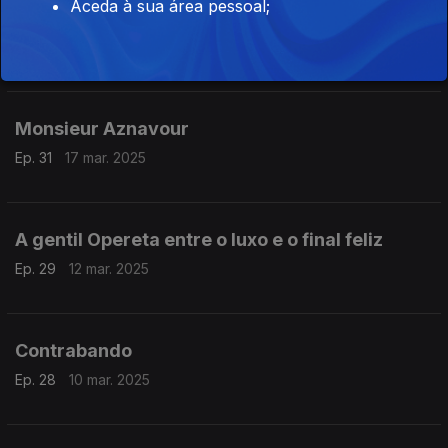
Aceda à sua área pessoal;
Um emigrante condenado ao fracasso
Ep. 32
19 mar. 2025
Monsieur Aznavour
Ep. 31
17 mar. 2025
A gentil Opereta entre o luxo e o final feliz
Ep. 29
12 mar. 2025
Contrabando
Ep. 28
10 mar. 2025