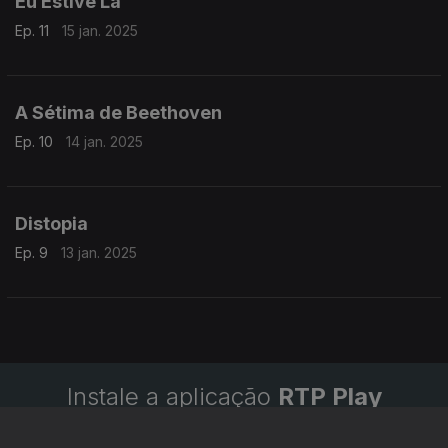
Eu Estive Lá
Ep. 11
15 jan. 2025
A Sétima de Beethoven
Ep. 10
14 jan. 2025
Distopia
Ep. 9
13 jan. 2025
Instale a aplicação
RTP Play