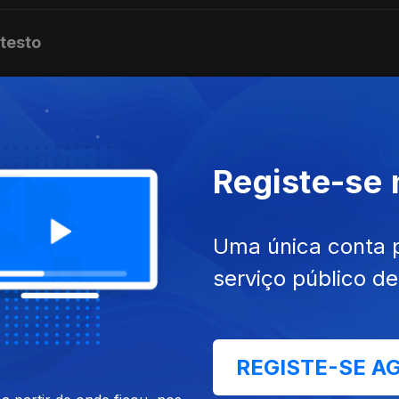
otesto
Registe-se
eu
Uma única conta 
serviço público d
REGISTE-SE A