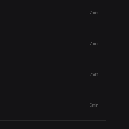
7min
7min
7min
6min