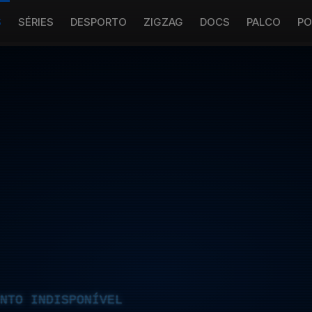
S
SÉRIES
DESPORTO
ZIGZAG
DOCS
PALCO
PO
NTO INDISPONÍVEL