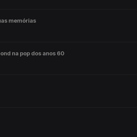
uas memórias
ond na pop dos anos 60