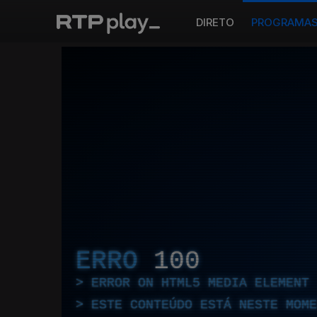
DIRETO
PROGRAMA
ERRO
100
ERROR ON HTML5 MEDIA ELEMENT
ESTE CONTEÚDO ESTÁ NESTE MOME