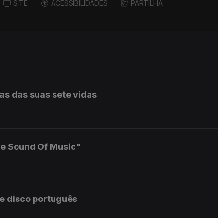
SITE
ACESSIBILIDADES
PARTILHA
s das suas sete vidas
he Sound Of Music"
e disco português