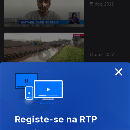
15 dez. 2022
14 dez. 2022
×
13 dez. 2022
Registe-se na RTP