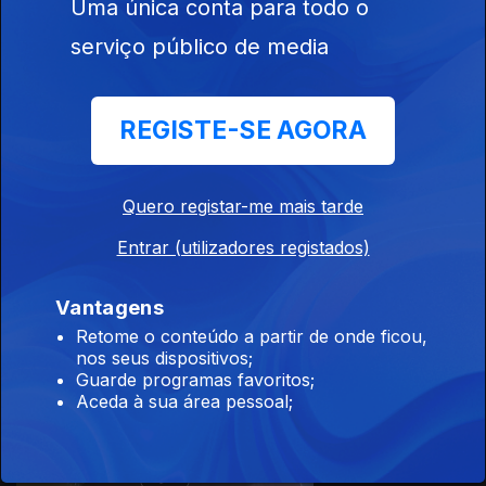
Uma única conta para todo o
serviço público de media
11 dez. 2022
REGISTE-SE AGORA
Quero registar-me mais tarde
Entrar (utilizadores registados)
10 dez. 2022
Vantagens
Retome o conteúdo a partir de onde ficou,
nos seus dispositivos;
Guarde programas favoritos;
Aceda à sua área pessoal;
09 dez. 2022