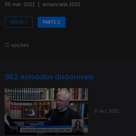
09 mar. 2022
|
temporada 2022
PARTE 1
PARTE 2
opções
362
episódios disponíveis
31 dez. 2022