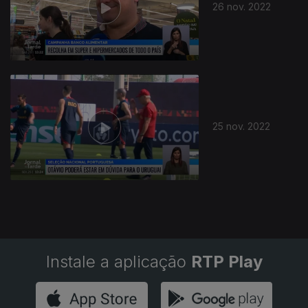
26 nov. 2022
25 nov. 2022
Instale a aplicação
RTP Play