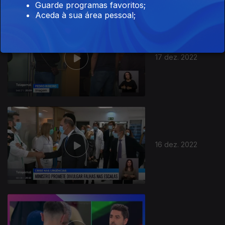
Guarde programas favoritos;
Aceda à sua área pessoal;
17 dez. 2022
16 dez. 2022