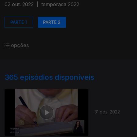
02 out. 2022
|
temporada 2022
PARTE 1
PARTE 2
opções
365
episódios disponíveis
31 dez. 2022