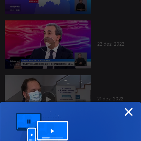
22 dez. 2022
660856
21 dez. 2022
×