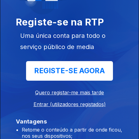
20 dez. 2022
Registe-se na RTP
Uma única conta para todo o
serviço público de media
19 dez. 2022
REGISTE-SE AGORA
Quero registar-me mais tarde
Entrar (utilizadores registados)
18 dez. 2022
Vantagens
Retome o conteúdo a partir de onde ficou,
nos seus dispositivos;