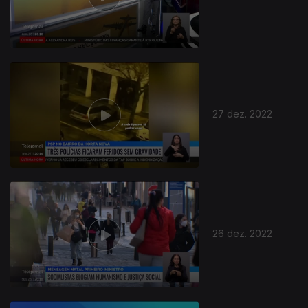
27 dez. 2022
26 dez. 2022