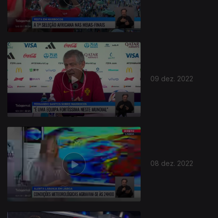
658369
09 dez. 2022
08 dez. 2022