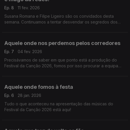
Ep. 8
11 fev. 2026
Susana Romana e Filipe Ligeiro são os convidados desta
semana. Continuamos a tentar desvendar os segredos dos
bastidores do Festival da Canção 2026.
Aquele onde nos perdemos pelos corredores
Ep. 7
04 fev. 2026
Precisávamos de saber em que ponto está a produção do
Festival da Canção 2026, fomos por isso procurar a equipa
responsável.
Aquele onde fomos à festa
Ep. 6
28 jan. 2026
Tudo o que aconteceu na apresentação das músicas do
Festival da Canção 2026 está aqui!