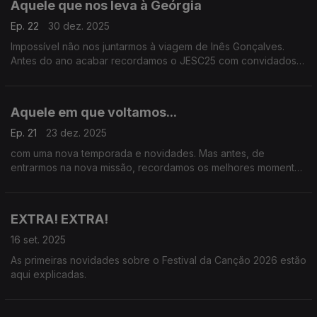
Aquele que nos leva à Geórgia
Ep. 22
30 dez. 2025
Impossível não nos juntarmos à viagem de Inês Gonçalves.
Antes do ano acabar recordamos o JESC25 com convidados
que o viveram intensamente.
Aquele em que voltamos...
Ep. 21
23 dez. 2025
com uma nova temporada e novidades. Mas antes, de
entrarmos na nova missão, recordamos os melhores momentos
para estreantes e para os fãs.
EXTRA! EXTRA!
16 set. 2025
As primeiras novidades sobre o Festival da Canção 2026 estão
aqui explicadas.