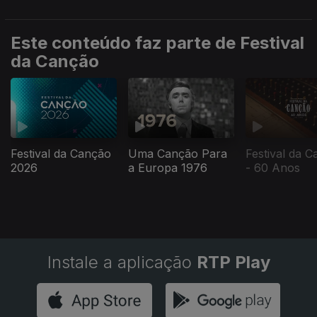
se e procuram criar ligações entre fãs, curiosos, produção do
festival, especialistas e artistas.
Este conteúdo faz parte de Festival
da Canção
Festival da Canção
Uma Canção Para
Festival da 
2026
a Europa 1976
- 60 Anos
Instale a aplicação
RTP Play