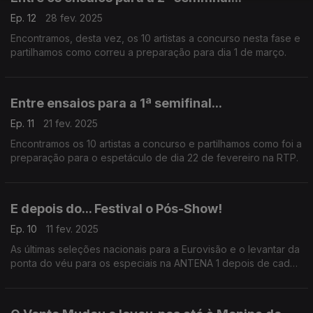
Ep. 12
28 fev. 2025
Encontramos, desta vez, os 10 artistas a concurso nesta fase e
partilhamos como correu a preparação para dia 1 de março.
Entre ensaios para a 1ª semifinal...
Ep. 11
21 fev. 2025
Encontramos os 10 artistas a concurso e partilhamos como foi a
preparação para o espetáculo de dia 22 de fevereiro na RTP.
E depois do... Festival o Pós-Show!
Ep. 10
11 fev. 2025
As últimas seleções nacionais para a Eurovisão e o levantar da
ponta do véu para os especiais na ANTENA 1 depois de cada
semifinal e final do Festival. Conhece os protagonistas do
programa de rádio.