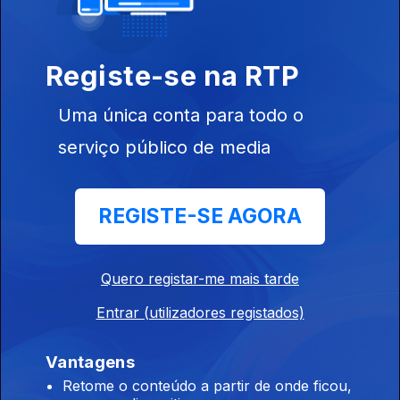
22 dez. 2022
Registe-se na RTP
Uma única conta para todo o
serviço público de media
660863
21 dez. 2022
REGISTE-SE AGORA
Quero registar-me mais tarde
Entrar (utilizadores registados)
Vantagens
20 dez. 2022
Retome o conteúdo a partir de onde ficou,