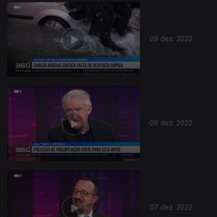
658377
09 dez. 2022
08 dez. 2022
07 dez. 2022