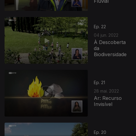
Fluvial
Ep. 22
04 jun. 2022
À Descoberta
da
Biodiversidade
Ep. 21
28 mai. 2022
Ar: Recurso
Invisível
Ep. 20