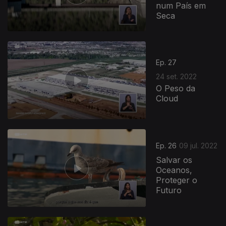
num País em
Seca
Ep. 27
24 set. 2022
O Peso da
Cloud
Ep. 26
09 jul. 2022
Salvar os
Oceanos,
Proteger o
Futuro