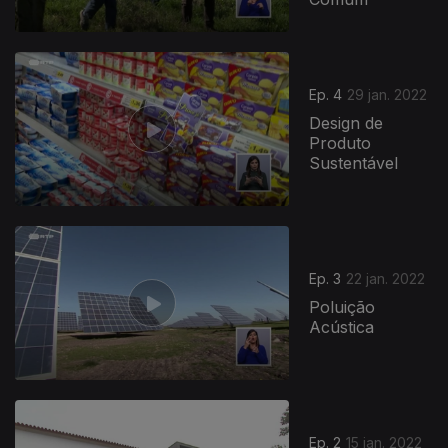
Ep. 4
29 jan. 2022
Design de
Produto
Sustentável
Ep. 3
22 jan. 2022
Poluição
Acústica
Ep. 2
15 jan. 2022