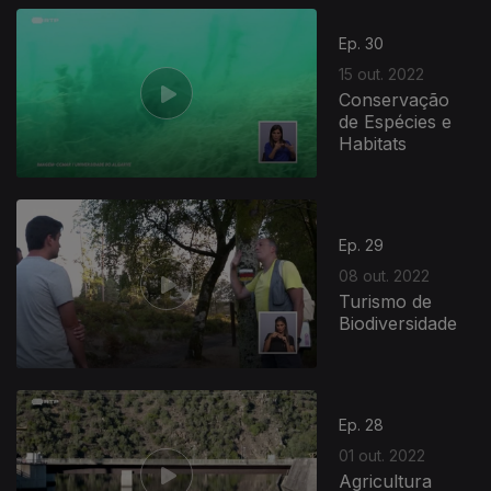
Ep. 30
15 out. 2022
Conservação
de Espécies e
Habitats
644060
Ep. 29
08 out. 2022
Turismo de
Biodiversidade
Ep. 28
01 out. 2022
Agricultura