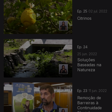
Ep. 25
02 jul. 2022
Citrinos
Ep. 24
25 jun. 2022
Soluções
Baseadas na
Natureza
Ep. 23
11 jun. 2022
Remoção de
Barreiras à
Continuidade