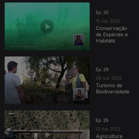
Ep. 30
15 out. 2022
Conservação
de Espécies e
Habitats
644060
Ep. 29
08 out. 2022
Turismo de
Biodiversidade
Ep. 28
01 out. 2022
Agricultura