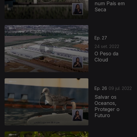
num País em
Seca
Ep. 27
24 set. 2022
O Peso da
Cloud
Ep. 26
09 jul. 2022
Salvar os
Oceanos,
Proteger o
Futuro