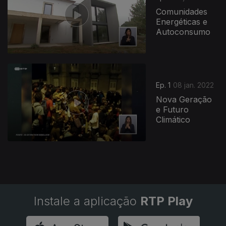
Comunidades
Energéticas e
Autoconsumo
590937
Ep. 1
08 jan. 2022
Nova Geração
e Futuro
Climático
Instale a aplicação
RTP Play