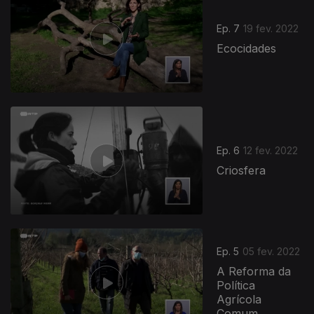
Ep. 7
19 fev. 2022
Ecocidades
Ep. 6
12 fev. 2022
Criosfera
595456
Ep. 5
05 fev. 2022
A Reforma da
Política
Agrícola
Comum