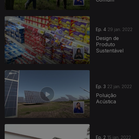
Ep. 4
29 jan. 2022
Design de
Produto
Sustentável
Ep. 3
22 jan. 2022
Poluição
Acústica
Ep. 2
15 jan. 2022