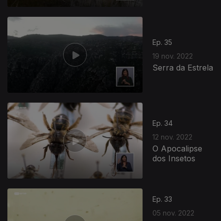
Ep. 35
19 nov. 2022
Serra da Estrela
Ep. 34
12 nov. 2022
O Apocalipse
dos Insetos
Ep. 33
05 nov. 2022