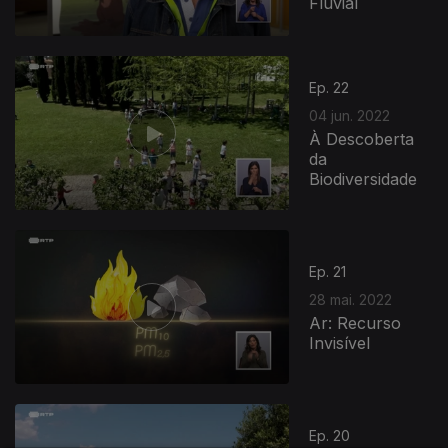
Fluvial
Ep. 22
04 jun. 2022
À Descoberta
da
Biodiversidade
Ep. 21
28 mai. 2022
Ar: Recurso
Invisível
Ep. 20