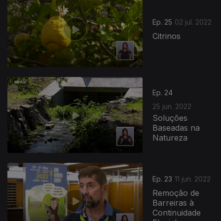
Ep. 25
02 jul. 2022
Citrinos
Ep. 24
25 jun. 2022
Soluções
Baseadas na
Natureza
Ep. 23
11 jun. 2022
Remoção de
Barreiras à
Continuidade