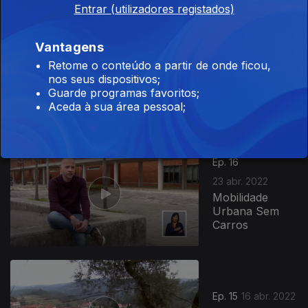
Entrar (utilizadores registados)
612736
Vantagens
Ep. 17
Retome o conteúdo a partir de onde ficou,
30 abr. 2022
nos seus dispositivos;
Jardins
Guarde programas favoritos;
Centenários
Aceda à sua área pessoal;
Ep. 16
23 abr. 2022
Mobilidade
Urbana Sem
Carros
Ep. 15
16 abr. 2022