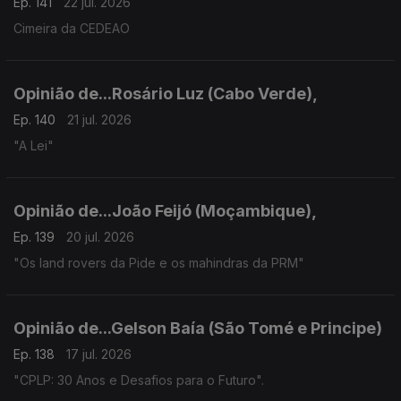
Ep. 141
22 jul. 2026
Cimeira da CEDEAO
Opinião de...Rosário Luz (Cabo Verde),
Ep. 140
21 jul. 2026
"A Lei"
Opinião de...João Feijó (Moçambique),
Ep. 139
20 jul. 2026
"Os land rovers da Pide e os mahindras da PRM"
Opinião de...Gelson Baía (São Tomé e Principe)
Ep. 138
17 jul. 2026
"CPLP: 30 Anos e Desafios para o Futuro".