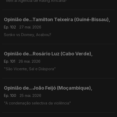
"Vem aí Agência de Rating Africana?"
Opinião de...Tamilton Teixeira (Guiné-Bissau),
Ep. 102
27 mai. 2026
Sonko vs Diomey, Acabou?
Opinião de...Rosário Luz (Cabo Verde),
Ep. 101
26 mai. 2026
"São Vicente, Sal e Diáspora"
Opinião de...João Feijó (Moçambique),
Ep. 100
25 mai. 2026
"A condenação selectiva da violência"