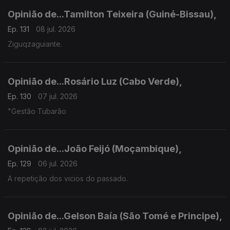
Opinião de...Tamilton Teixeira (Guiné-Bissau),
Ep. 131
08 jul. 2026
Ziguqzaguiante.
Opinião de...Rosário Luz (Cabo Verde),
Ep. 130
07 jul. 2026
"Gestão Tubarão
Opinião de...João Feijó (Moçambique),
Ep. 129
06 jul. 2026
A repetição dos vicios do passado.
Opinião de...Gelson Baía (São Tomé e Principe),