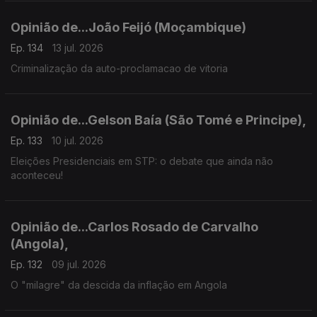
Opinião de...João Feijó (Moçambique)
Ep. 134
13 jul. 2026
Criminalização da auto-proclamacao de vitoria
Opinião de...Gelson Baía (São Tomé e Principe),
Ep. 133
10 jul. 2026
Eleições Presidenciais em STP: o debate que ainda não
aconteceu!
Opinião de...Carlos Rosado de Carvalho
(Angola),
Ep. 132
09 jul. 2026
O "milagre" da descida da inflação em Angola