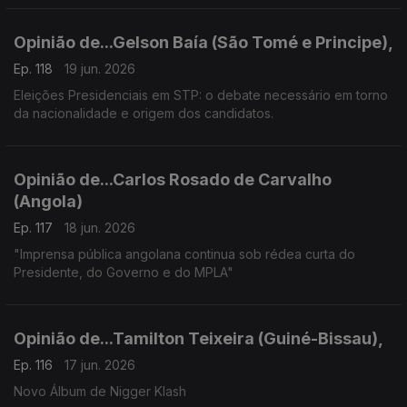
Opinião de...Gelson Baía (São Tomé e Principe),
Ep. 118
19 jun. 2026
Eleições Presidenciais em STP: o debate necessário em torno
da nacionalidade e origem dos candidatos.
Opinião de...Carlos Rosado de Carvalho
(Angola)
Ep. 117
18 jun. 2026
"Imprensa pública angolana continua sob rédea curta do
Presidente, do Governo e do MPLA"
Opinião de...Tamilton Teixeira (Guiné-Bissau),
Ep. 116
17 jun. 2026
Novo Álbum de Nigger Klash