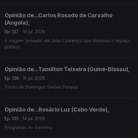
Opinião de...Carlos Rosado de Carvalho
(Angola),
Ep. 137
16 jul. 2026
A viagem 'privada' de João Lourenço que dominou o espaço
público
Opinião de...Tamilton Teixeira (Guiné-Bissau),
Ep. 136
15 jul. 2026
Prisão de Domingos Simões Pereira
Opinião de...Rosário Luz (Cabo Verde),
Ep. 135
14 jul. 2026
Programas do Governo