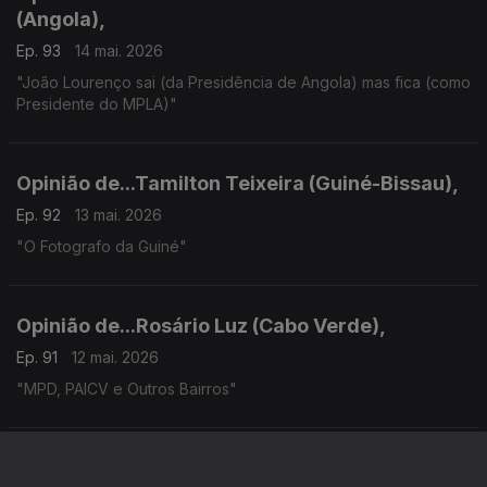
(Angola),
Ep. 93
14 mai. 2026
"João Lourenço sai (da Presidência de Angola) mas fica (como
Presidente do MPLA)"
Opinião de...Tamilton Teixeira (Guiné-Bissau),
Ep. 92
13 mai. 2026
"O Fotografo da Guiné"
Opinião de...Rosário Luz (Cabo Verde),
Ep. 91
12 mai. 2026
"MPD, PAICV e Outros Bairros"
Opinião de...João Feijó (Moçambique),