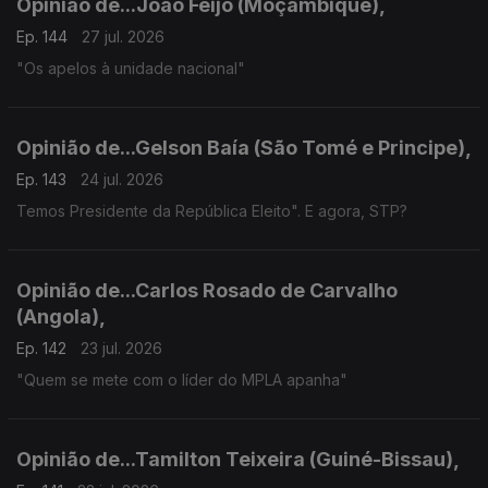
Opinião de...João Feijó (Moçambique),
Ep. 144
27 jul. 2026
"Os apelos à unidade nacional"
Opinião de...Gelson Baía (São Tomé e Principe),
Ep. 143
24 jul. 2026
Temos Presidente da República Eleito". E agora, STP?
Opinião de...Carlos Rosado de Carvalho
(Angola),
Ep. 142
23 jul. 2026
"Quem se mete com o líder do MPLA apanha"
Opinião de...Tamilton Teixeira (Guiné-Bissau),