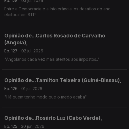
Ep. 128
03 jul. 2026
Entre a Democracia e a Intolerância: os desafios do ano
eleitoral em STP
Opinião de...Carlos Rosado de Carvalho
(Angola),
Ep. 127
02 jul. 2026
"Angolanos cada vez mais atentos aos impostos.."
Opinião de...Tamilton Teixeira (Guiné-Bissau),
Ep. 126
01 jul. 2026
"Há quem tenho medo que o medo acaba"
Opinião de...Rosário Luz (Cabo Verde),
Ep. 125
30 jun. 2026