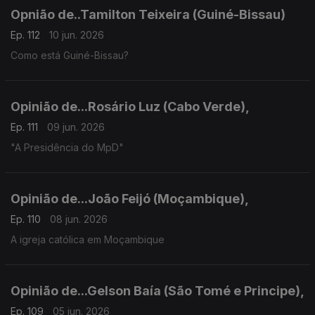
Opnião de..Tamilton Teixeira (Guiné-Bissau)
Ep. 112
10 jun. 2026
Como está Guiné-Bissau?
Opinião de...Rosário Luz (Cabo Verde),
Ep. 111
09 jun. 2026
"A Presidência do MpD"
Opinião de...João Feijó (Moçambique),
Ep. 110
08 jun. 2026
A igreja católica em Moçambique
Opinião de...Gelson Baía (São Tomé e Principe),
Ep. 109
05 jun. 2026