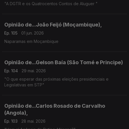
"A DGTR e os Quatrocentos Contos de Aluguer "
Opinião de...João Feijó (Moçambique),
Ep. 105
01 jun. 2026
Naparamas em Moçambique
Opinião de...Gelson Baía (São Tomé e Principe)
Ep. 104
29 mai. 2026
"O que esperar das próximas eleições presidenciais e
Legislativas em STP"
Opinião de...Carlos Rosado de Carvalho
(Angola),
Ep. 103
28 mai. 2026