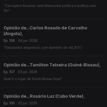
"Cervejeira Rosema: uma telenovela jurídica e política sem
fim".
Opinião de...Carlos Rosado de Carvalho
(Angola),
Ep. 108
04 jun. 2026
"Deputados angolanos com aumento de 44,35%"
Opinião de...Tamilton Teixeira (Guiné-Bissau),
Ep. 107
03 jun. 2026
Qual é o lugar da Guiné-Bissau hoje?
Opinião de...Rosário Luz (Cabo Verde),
Ep. 106
02 jun. 2026