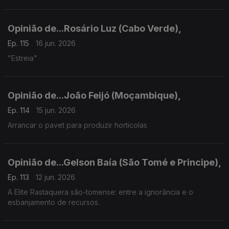
Opinião de...Rosário Luz (Cabo Verde),
Ep. 115
16 jun. 2026
"Estreia"
Opinião de...João Feijó (Moçambique),
Ep. 114
15 jun. 2026
Arrancar o pavet para produzir horticolas
Opinião de...Gelson Baía (São Tomé e Principe),
Ep. 113
12 jun. 2026
A Elite Rastaquera são-tomense: entre a ignorância e o
esbanjamento de recursos.