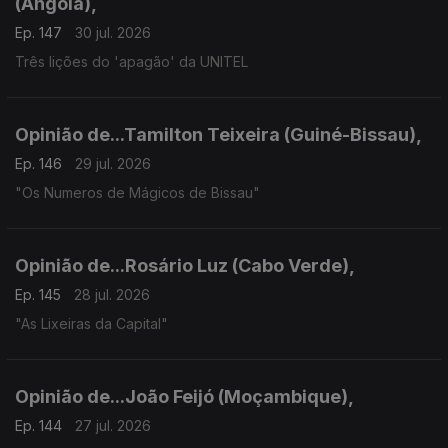
(Angola),
Ep. 147
30 jul. 2026
Três lições do 'apagão' da UNITEL
Opinião de...Tamilton Teixeira (Guiné-Bissau),
Ep. 146
29 jul. 2026
"Os Numeros de Mágicos de Bissau"
Opinião de...Rosário Luz (Cabo Verde),
Ep. 145
28 jul. 2026
"As Lixeiras da Capital"
Opinião de...João Feijó (Moçambique),
Ep. 144
27 jul. 2026