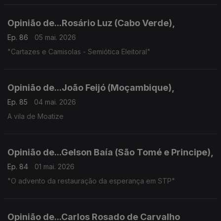
Opinião de...Rosário Luz (Cabo Verde),
Ep. 86
05 mai. 2026
"Cartazes e Camisolas - Semiótica Eleitoral"
Opinião de...João Feijó (Moçambique),
Ep. 85
04 mai. 2026
A vila de Moatize
Opinião de...Gelson Baía (São Tomé e Principe),
Ep. 84
01 mai. 2026
"O advento da restauração da esperança em STP"
Opinião de...Carlos Rosado de Carvalho