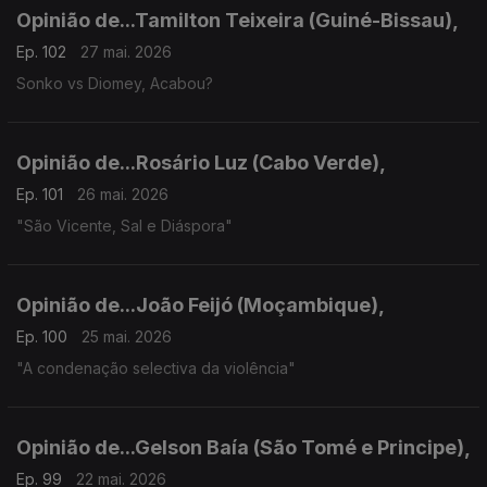
Opinião de...Tamilton Teixeira (Guiné-Bissau),
Ep. 102
27 mai. 2026
Sonko vs Diomey, Acabou?
Opinião de...Rosário Luz (Cabo Verde),
Ep. 101
26 mai. 2026
"São Vicente, Sal e Diáspora"
Opinião de...João Feijó (Moçambique),
Ep. 100
25 mai. 2026
"A condenação selectiva da violência"
Opinião de...Gelson Baía (São Tomé e Principe),
Ep. 99
22 mai. 2026