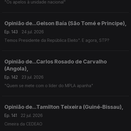
"Os apelos à unidade nacional"
Opinião de...Gelson Baía (São Tomé e Principe),
Ep. 143
24 jul. 2026
Temos Presidente da República Eleito". E agora, STP?
Opinião de...Carlos Rosado de Carvalho
(Angola),
Ep. 142
23 jul. 2026
"Quem se mete com o líder do MPLA apanha"
Opinião de...Tamilton Teixeira (Guiné-Bissau),
Ep. 141
22 jul. 2026
Cimeira da CEDEAO