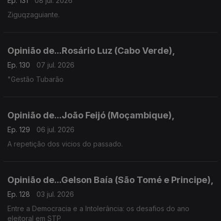
Ep. 131
08 jul. 2026
Ziguqzaguiante.
Opinião de...Rosário Luz (Cabo Verde),
Ep. 130
07 jul. 2026
"Gestão Tubarão
Opinião de...João Feijó (Moçambique),
Ep. 129
06 jul. 2026
A repetição dos vicios do passado.
Opinião de...Gelson Baía (São Tomé e Principe),
Ep. 128
03 jul. 2026
Entre a Democracia e a Intolerância: os desafios do ano
eleitoral em STP