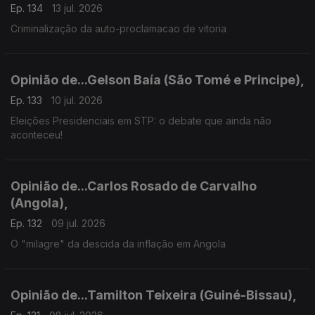
Ep. 134
13 jul. 2026
Criminalização da auto-proclamacao de vitoria
Opinião de...Gelson Baía (São Tomé e Principe),
Ep. 133
10 jul. 2026
Eleições Presidenciais em STP: o debate que ainda não
aconteceu!
Opinião de...Carlos Rosado de Carvalho
(Angola),
Ep. 132
09 jul. 2026
O "milagre" da descida da inflação em Angola
Opinião de...Tamilton Teixeira (Guiné-Bissau),