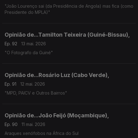
"João Lourenço sai (da Presidência de Angola) mas fica (como
Presidente do MPLA)"
Opinião de...Tamilton Teixeira (Guiné-Bissau),
Ep. 92
13 mai. 2026
"O Fotografo da Guiné"
Opinião de...Rosário Luz (Cabo Verde),
Ep. 91
12 mai. 2026
"MPD, PAICV e Outros Bairros"
Opinião de...João Feijó (Moçambique),
Ep. 90
11 mai. 2026
Araques xenófobos na África do Sul