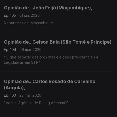
Opinião de...João Feijó (Moçambique),
Ep. 105
01 jun. 2026
Naparamas em Moçambique
Opinião de...Gelson Baía (São Tomé e Principe)
Ep. 104
29 mai. 2026
"O que esperar das próximas eleições presidenciais e
Legislativas em STP"
Opinião de...Carlos Rosado de Carvalho
(Angola),
Ep. 103
28 mai. 2026
"Vem aí Agência de Rating Africana?"