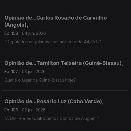
Opinião de...Carlos Rosado de Carvalho
(Angola),
Ep. 108
04 jun. 2026
"Deputados angolanos com aumento de 44,35%"
Opinião de...Tamilton Teixeira (Guiné-Bissau),
Ep. 107
03 jun. 2026
Qual é o lugar da Guiné-Bissau hoje?
Opinião de...Rosário Luz (Cabo Verde),
Ep. 106
02 jun. 2026
"A DGTR e os Quatrocentos Contos de Aluguer "