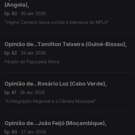
(Angola),
Ep. 83
30 abr. 2026
"Higino Carneiro lança corrida à liderança do MPLA"
Opinião de...Tamilton Teixeira (Guiné-Bissau),
Ep. 82
29 abr. 2026
Périplo do Papa pela África
Opinião de...Rosário Luz (Cabo Verde),
Ep. 81
28 abr. 2026
"A Integração Regional e a Câmara Municipal"
Opinião de...João Feijó (Moçambique),
Ep. 80
27 abr. 2026