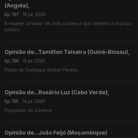
(Angola),
Ep. 137
16 jul. 2026
A viagem 'privada' de João Lourenço que dominou o espaço
público
Opinião de...Tamilton Teixeira (Guiné-Bissau),
Ep. 136
15 jul. 2026
Prisão de Domingos Simões Pereira
Opinião de...Rosário Luz (Cabo Verde),
Ep. 135
14 jul. 2026
Programas do Governo
Opinião de...João Feijó (Moçambique)