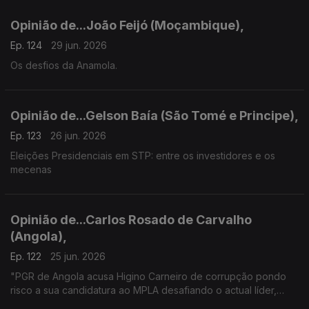
Opinião de...João Feijó (Moçambique),
Ep. 124
29 jun. 2026
Os desfios da Anamola.
Opinião de...Gelson Baía (São Tomé e Principe),
Ep. 123
26 jun. 2026
Eleições Presidenciais em STP: entre os investidores e os
mecenas
Opinião de...Carlos Rosado de Carvalho
(Angola),
Ep. 122
25 jun. 2026
"PGR de Angola acusa Higino Carneiro de corrupção pondo
risco a sua candidatura ao MPLA desafiando o actual líder,
João Lourenço"