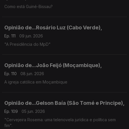
Como está Guiné-Bissau?
Opinião de...Rosário Luz (Cabo Verde),
Ep. 111
09 jun. 2026
"A Presidência do MpD"
Opinião de...João Feijó (Moçambique),
Ep. 110
08 jun. 2026
A igreja católica em Moçambique
Opinião de...Gelson Baía (São Tomé e Principe),
Ep. 109
05 jun. 2026
"Cervejeira Rosema: uma telenovela jurídica e política sem
fim".