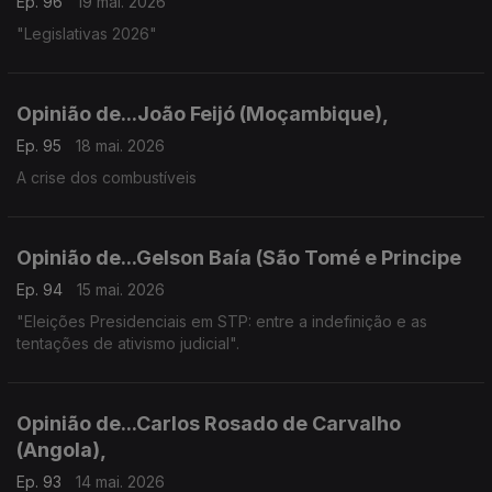
Ep. 96
19 mai. 2026
"Legislativas 2026"
Opinião de...João Feijó (Moçambique),
Ep. 95
18 mai. 2026
A crise dos combustíveis
Opinião de...Gelson Baía (São Tomé e Principe
Ep. 94
15 mai. 2026
"Eleições Presidenciais em STP: entre a indefinição e as
tentações de ativismo judicial".
Opinião de...Carlos Rosado de Carvalho
(Angola),
Ep. 93
14 mai. 2026