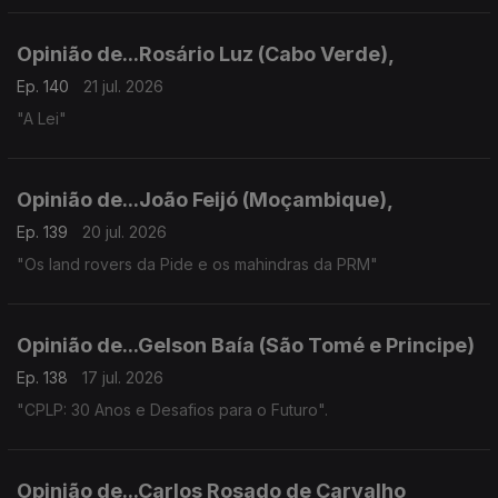
Opinião de...Rosário Luz (Cabo Verde),
Ep. 140
21 jul. 2026
"A Lei"
Opinião de...João Feijó (Moçambique),
Ep. 139
20 jul. 2026
"Os land rovers da Pide e os mahindras da PRM"
Opinião de...Gelson Baía (São Tomé e Principe)
Ep. 138
17 jul. 2026
"CPLP: 30 Anos e Desafios para o Futuro".
Opinião de...Carlos Rosado de Carvalho