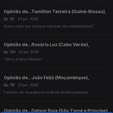
Opinião de...Tamilton Teixeira (Guiné-Bissau),
Ep. 121
24 jun. 2026
Quem cuida das crianças num país das instabilidades?
Opinião de...Rosário Luz (Cabo Verde),
Ep. 120
23 jun. 2026
"África e Novo Mundo"
Opinião de...João Feijó (Moçambique),
Ep. 119
22 jun. 2026
Factores de insurgência no Norte de Moçambique
Opinião de...Gelson Baía (São Tomé e Principe),