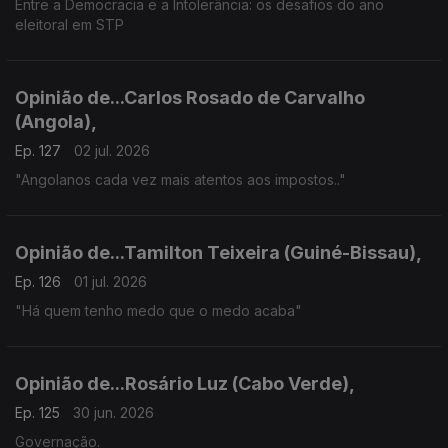
Entre a Democracia e a Intolerância: os desafios do ano
eleitoral em STP
Opinião de...Carlos Rosado de Carvalho
(Angola),
Ep. 127
02 jul. 2026
"Angolanos cada vez mais atentos aos impostos.."
Opinião de...Tamilton Teixeira (Guiné-Bissau),
Ep. 126
01 jul. 2026
"Há quem tenho medo que o medo acaba"
Opinião de...Rosário Luz (Cabo Verde),
Ep. 125
30 jun. 2026
Governação.