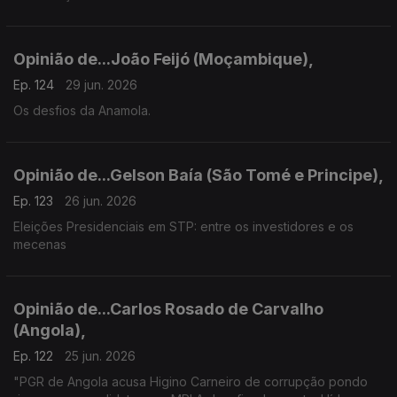
Opinião de...João Feijó (Moçambique),
Ep. 124
29 jun. 2026
Os desfios da Anamola.
Opinião de...Gelson Baía (São Tomé e Principe),
Ep. 123
26 jun. 2026
Eleições Presidenciais em STP: entre os investidores e os
mecenas
Opinião de...Carlos Rosado de Carvalho
(Angola),
Ep. 122
25 jun. 2026
"PGR de Angola acusa Higino Carneiro de corrupção pondo