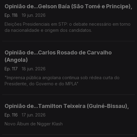
Opinião de...Gelson Baía (São Tomé e Principe),
Ep. 118
19 jun. 2026
Eleições Presidenciais em STP: o debate necessário em torno
da nacionalidade e origem dos candidatos.
Opinião de...Carlos Rosado de Carvalho
(Angola)
Ep. 117
18 jun. 2026
"Imprensa pública angolana continua sob rédea curta do
Presidente, do Governo e do MPLA"
Opinião de...Tamilton Teixeira (Guiné-Bissau),
Ep. 116
17 jun. 2026
Novo Álbum de Nigger Klash