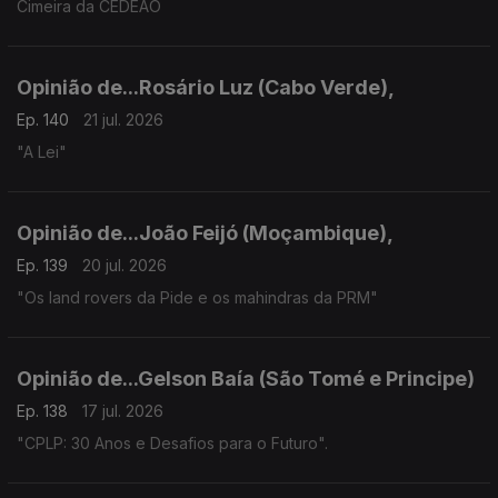
Cimeira da CEDEAO
Opinião de...Rosário Luz (Cabo Verde),
Ep. 140
21 jul. 2026
"A Lei"
Opinião de...João Feijó (Moçambique),
Ep. 139
20 jul. 2026
"Os land rovers da Pide e os mahindras da PRM"
Opinião de...Gelson Baía (São Tomé e Principe)
Ep. 138
17 jul. 2026
"CPLP: 30 Anos e Desafios para o Futuro".