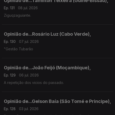
Opinião de...Tamilton Teixeira (Guiné-Bissau),
Ep. 131
08 jul. 2026
Ziguqzaguiante.
Opinião de...Rosário Luz (Cabo Verde),
Ep. 130
07 jul. 2026
"Gestão Tubarão
Opinião de...João Feijó (Moçambique),
Ep. 129
06 jul. 2026
A repetição dos vicios do passado.
Opinião de...Gelson Baía (São Tomé e Principe),
Ep. 128
03 jul. 2026