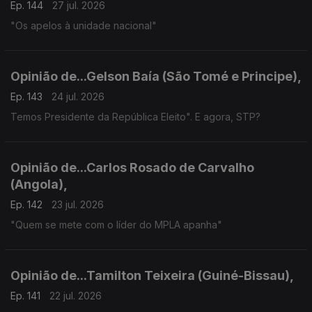
Ep. 144
27 jul. 2026
"Os apelos à unidade nacional"
Opinião de...Gelson Baía (São Tomé e Principe),
Ep. 143
24 jul. 2026
Temos Presidente da República Eleito". E agora, STP?
Opinião de...Carlos Rosado de Carvalho
(Angola),
Ep. 142
23 jul. 2026
"Quem se mete com o líder do MPLA apanha"
Opinião de...Tamilton Teixeira (Guiné-Bissau),
Ep. 141
22 jul. 2026