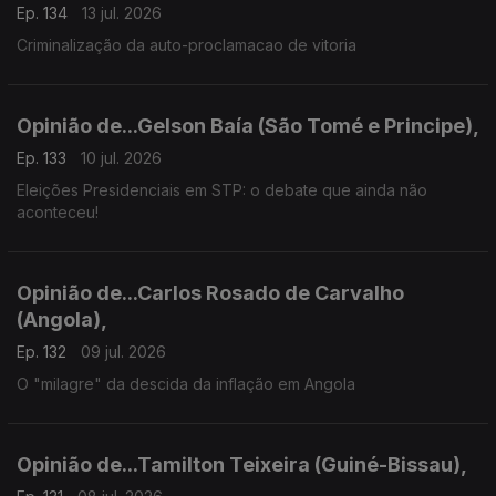
Ep. 134
13 jul. 2026
Criminalização da auto-proclamacao de vitoria
Opinião de...Gelson Baía (São Tomé e Principe),
Ep. 133
10 jul. 2026
Eleições Presidenciais em STP: o debate que ainda não
aconteceu!
Opinião de...Carlos Rosado de Carvalho
(Angola),
Ep. 132
09 jul. 2026
O "milagre" da descida da inflação em Angola
Opinião de...Tamilton Teixeira (Guiné-Bissau),