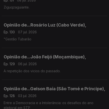
Ep. 131
08 jul. 2026
Ziguqzaguiante.
Opinião de...Rosário Luz (Cabo Verde),
Ep. 130
07 jul. 2026
"Gestão Tubarão
Opinião de...João Feijó (Moçambique),
Ep. 129
06 jul. 2026
A repetição dos vicios do passado.
Opinião de...Gelson Baía (São Tomé e Principe),
Ep. 128
03 jul. 2026
Entre a Democracia e a Intolerância: os desafios do ano
eleitoral em STP