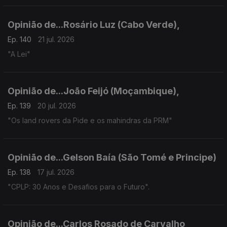
Opinião de...Rosário Luz (Cabo Verde),
Ep. 140
21 jul. 2026
"A Lei"
Opinião de...João Feijó (Moçambique),
Ep. 139
20 jul. 2026
"Os land rovers da Pide e os mahindras da PRM"
Opinião de...Gelson Baía (São Tomé e Principe)
Ep. 138
17 jul. 2026
"CPLP: 30 Anos e Desafios para o Futuro".
Opinião de...Carlos Rosado de Carvalho