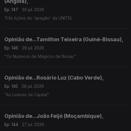
(Angola),
Ep. 147
30 jul. 2026
Três lições do 'apagão' da UNITEL
Opinião de...Tamilton Teixeira (Guiné-Bissau),
Ep. 146
29 jul. 2026
"Os Numeros de Mágicos de Bissau"
Opinião de...Rosário Luz (Cabo Verde),
Ep. 145
28 jul. 2026
"As Lixeiras da Capital"
Opinião de...João Feijó (Moçambique),
Ep. 144
27 jul. 2026