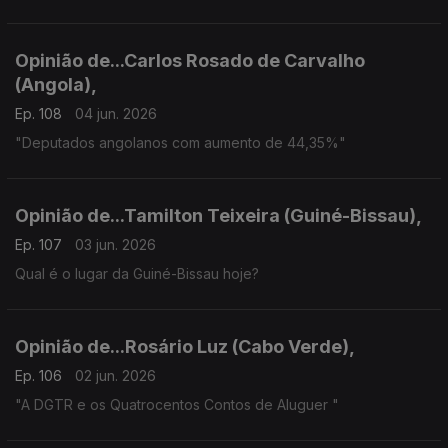
Opinião de...Carlos Rosado de Carvalho
(Angola),
Ep. 108
04 jun. 2026
"Deputados angolanos com aumento de 44,35%"
Opinião de...Tamilton Teixeira (Guiné-Bissau),
Ep. 107
03 jun. 2026
Qual é o lugar da Guiné-Bissau hoje?
Opinião de...Rosário Luz (Cabo Verde),
Ep. 106
02 jun. 2026
"A DGTR e os Quatrocentos Contos de Aluguer "