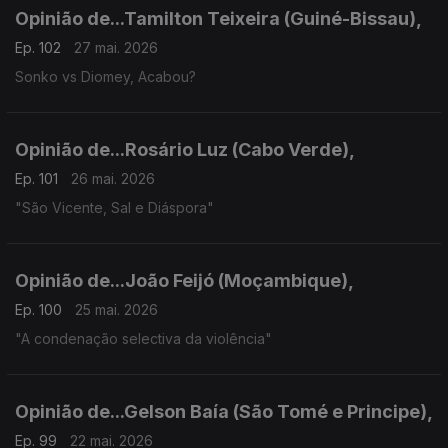
Opinião de...Tamilton Teixeira (Guiné-Bissau),
Ep. 102
27 mai. 2026
Sonko vs Diomey, Acabou?
Opinião de...Rosário Luz (Cabo Verde),
Ep. 101
26 mai. 2026
"São Vicente, Sal e Diáspora"
Opinião de...João Feijó (Moçambique),
Ep. 100
25 mai. 2026
"A condenação selectiva da violência"
Opinião de...Gelson Baía (São Tomé e Principe),
Ep. 99
22 mai. 2026