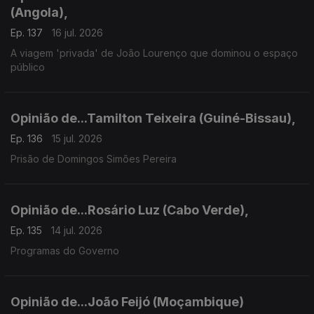
(Angola),
Ep. 137
16 jul. 2026
A viagem 'privada' de João Lourenço que dominou o espaço
público
Opinião de...Tamilton Teixeira (Guiné-Bissau),
Ep. 136
15 jul. 2026
Prisão de Domingos Simões Pereira
Opinião de...Rosário Luz (Cabo Verde),
Ep. 135
14 jul. 2026
Programas do Governo
Opinião de...João Feijó (Moçambique)