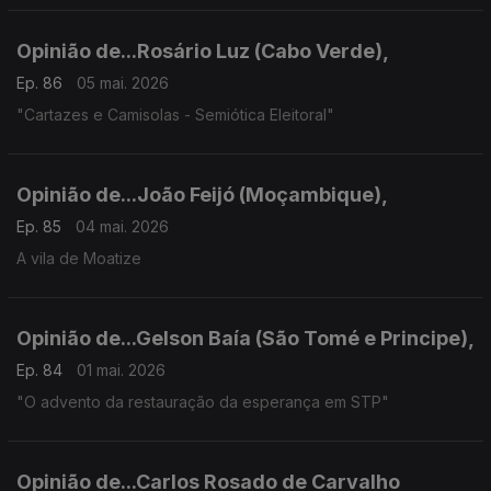
Opinião de...Rosário Luz (Cabo Verde),
Ep. 86
05 mai. 2026
"Cartazes e Camisolas - Semiótica Eleitoral"
Opinião de...João Feijó (Moçambique),
Ep. 85
04 mai. 2026
A vila de Moatize
Opinião de...Gelson Baía (São Tomé e Principe),
Ep. 84
01 mai. 2026
"O advento da restauração da esperança em STP"
Opinião de...Carlos Rosado de Carvalho