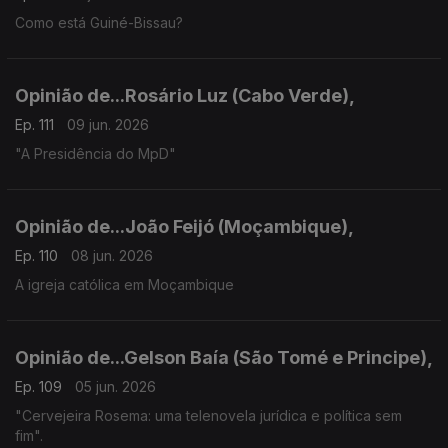
Como está Guiné-Bissau?
Opinião de...Rosário Luz (Cabo Verde),
Ep. 111
09 jun. 2026
"A Presidência do MpD"
Opinião de...João Feijó (Moçambique),
Ep. 110
08 jun. 2026
A igreja católica em Moçambique
Opinião de...Gelson Baía (São Tomé e Principe),
Ep. 109
05 jun. 2026
"Cervejeira Rosema: uma telenovela jurídica e política sem
fim".