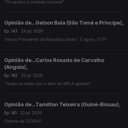
"Os apelos à unidade nacional"
Opinião de...Gelson Baía (São Tomé e Principe),
Ep. 143
24 jul. 2026
Temos Presidente da República Eleito". E agora, STP?
Opinião de...Carlos Rosado de Carvalho
(Angola),
Ep. 142
23 jul. 2026
"Quem se mete com o líder do MPLA apanha"
Opinião de...Tamilton Teixeira (Guiné-Bissau),
Ep. 141
22 jul. 2026
Cimeira da CEDEAO