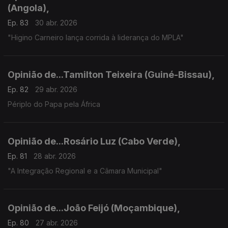
(Angola),
Ep. 83
30 abr. 2026
"Higino Carneiro lança corrida à liderança do MPLA"
Opinião de...Tamilton Teixeira (Guiné-Bissau),
Ep. 82
29 abr. 2026
Périplo do Papa pela África
Opinião de...Rosário Luz (Cabo Verde),
Ep. 81
28 abr. 2026
"A Integração Regional e a Câmara Municipal"
Opinião de...João Feijó (Moçambique),
Ep. 80
27 abr. 2026