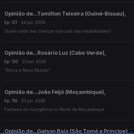
Opinião de...Tamilton Teixeira (Guiné-Bissau),
Ep. 121
24 jun. 2026
Quem cuida das crianças num país das instabilidades?
Opinião de...Rosário Luz (Cabo Verde),
Ep. 120
23 jun. 2026
"África e Novo Mundo"
Opinião de...João Feijó (Moçambique),
Ep. 119
22 jun. 2026
Factores de insurgência no Norte de Moçambique
Opinião de...Gelson Baía (São Tomé e Principe),