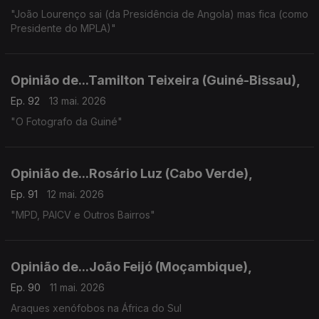
"João Lourenço sai (da Presidência de Angola) mas fica (como
Presidente do MPLA)"
Opinião de...Tamilton Teixeira (Guiné-Bissau),
Ep. 92
13 mai. 2026
"O Fotografo da Guiné"
Opinião de...Rosário Luz (Cabo Verde),
Ep. 91
12 mai. 2026
"MPD, PAICV e Outros Bairros"
Opinião de...João Feijó (Moçambique),
Ep. 90
11 mai. 2026
Araques xenófobos na África do Sul