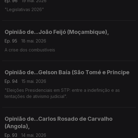
Ep. 96
19 mai. 2026
"Legislativas 2026"
Opinião de...João Feijó (Moçambique),
Ep. 95
18 mai. 2026
A crise dos combustíveis
Opinião de...Gelson Baía (São Tomé e Principe
Ep. 94
15 mai. 2026
"Eleições Presidenciais em STP: entre a indefinição e as
tentações de ativismo judicial".
Opinião de...Carlos Rosado de Carvalho
(Angola),
Ep. 93
14 mai. 2026