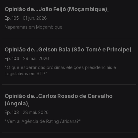
Opinião de...João Feijó (Moçambique),
Ep. 105
01 jun. 2026
Naparamas em Moçambique
Opinião de...Gelson Baía (São Tomé e Principe)
Ep. 104
29 mai. 2026
"O que esperar das próximas eleições presidenciais e
Legislativas em STP"
Opinião de...Carlos Rosado de Carvalho
(Angola),
Ep. 103
28 mai. 2026
"Vem aí Agência de Rating Africana?"