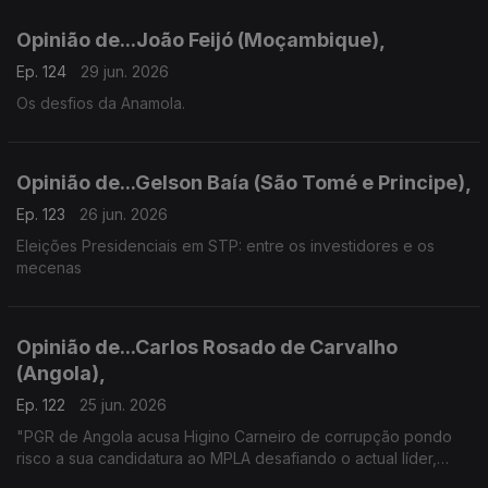
Opinião de...João Feijó (Moçambique),
Ep. 124
29 jun. 2026
Os desfios da Anamola.
Opinião de...Gelson Baía (São Tomé e Principe),
Ep. 123
26 jun. 2026
Eleições Presidenciais em STP: entre os investidores e os
mecenas
Opinião de...Carlos Rosado de Carvalho
(Angola),
Ep. 122
25 jun. 2026
"PGR de Angola acusa Higino Carneiro de corrupção pondo
risco a sua candidatura ao MPLA desafiando o actual líder,
João Lourenço"