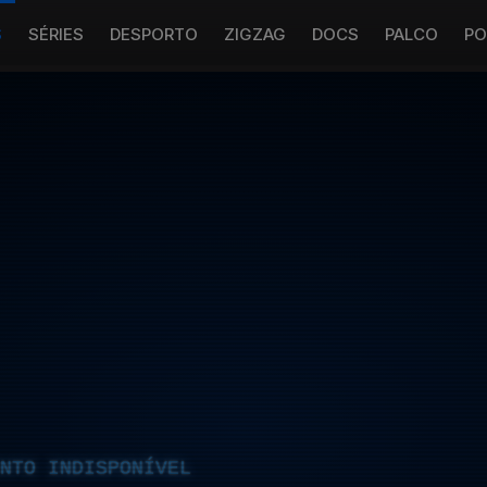
S
SÉRIES
DESPORTO
ZIGZAG
DOCS
PALCO
PO
NTO INDISPONÍVEL