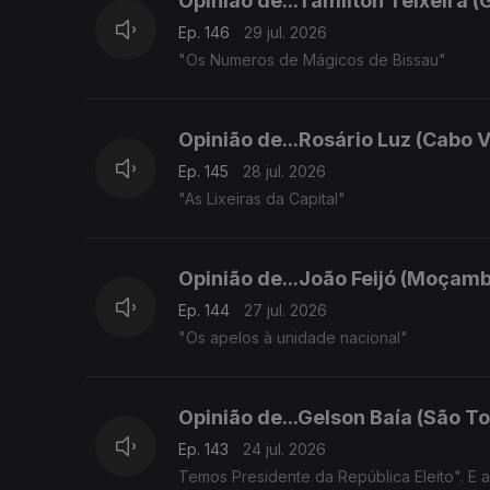
Opinião de...Tamilton Teixeira (
Ep. 146
29 jul. 2026
"Os Numeros de Mágicos de Bissau"
Opinião de...Rosário Luz (Cabo 
Ep. 145
28 jul. 2026
"As Lixeiras da Capital"
Opinião de...João Feijó (Moçamb
Ep. 144
27 jul. 2026
"Os apelos à unidade nacional"
Opinião de...Gelson Baía (São To
Ep. 143
24 jul. 2026
Temos Presidente da República Eleito". E 