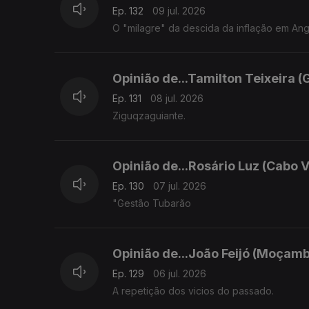
Ep. 132
09 jul. 2026
O "milagre" da descida da inflação em An
Opinião de...Tamilton Teixeira (
Ep. 131
08 jul. 2026
Ziguqzaguiante.
Opinião de...Rosário Luz (Cabo 
Ep. 130
07 jul. 2026
"Gestão Tubarão
Opinião de...João Feijó (Moçamb
Ep. 129
06 jul. 2026
A repetição dos vicios do passado.