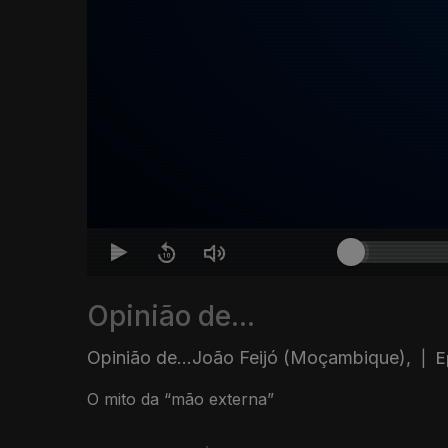
Opinião de...
Opinião de...João Feijó (Moçambique),
|
E
O mito da “mão externa”