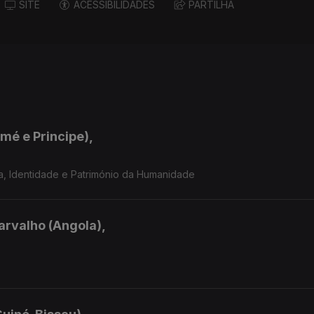
SITE
ACESSIBILIDADES
PARTILHA
mé e Principe),
a, Identidade e Património da Humanidade
arvalho (Angola),