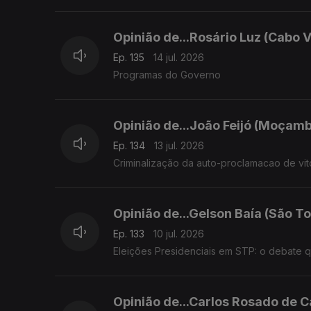
Opinião de...Rosário Luz (Cabo 
Ep. 135
14 jul. 2026
Programas do Governo
Opinião de...João Feijó (Moçam
Ep. 134
13 jul. 2026
Criminalização da auto-proclamacao de vit
Opinião de...Gelson Baía (São To
Ep. 133
10 jul. 2026
Eleições Presidenciais em STP: o debate 
Opinião de...Carlos Rosado de C