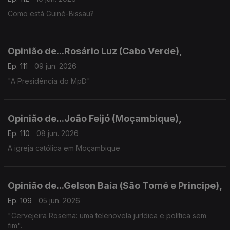
Como está Guiné-Bissau?
Opinião de...Rosário Luz (Cabo Verde),
Ep. 111
09 jun. 2026
"A Presidência do MpD"
Opinião de...João Feijó (Moçambique),
Ep. 110
08 jun. 2026
A igreja católica em Moçambique
Opinião de...Gelson Baía (São Tomé e Principe),
Ep. 109
05 jun. 2026
"Cervejeira Rosema: uma telenovela jurídica e política sem
fim".