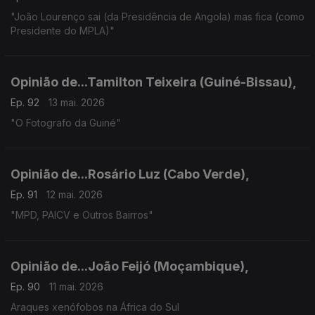
"João Lourenço sai (da Presidência de Angola) mas fica (como
Presidente do MPLA)"
Opinião de...Tamilton Teixeira (Guiné-Bissau),
Ep. 92
13 mai. 2026
"O Fotografo da Guiné"
Opinião de...Rosário Luz (Cabo Verde),
Ep. 91
12 mai. 2026
"MPD, PAICV e Outros Bairros"
Opinião de...João Feijó (Moçambique),
Ep. 90
11 mai. 2026
Araques xenófobos na África do Sul