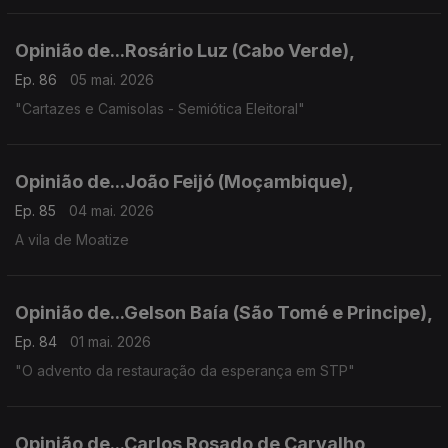
Opinião de...Rosário Luz (Cabo Verde),
Ep. 86
05 mai. 2026
"Cartazes e Camisolas - Semiótica Eleitoral"
Opinião de...João Feijó (Moçambique),
Ep. 85
04 mai. 2026
A vila de Moatize
Opinião de...Gelson Baía (São Tomé e Principe),
Ep. 84
01 mai. 2026
"O advento da restauração da esperança em STP"
Opinião de...Carlos Rosado de Carvalho