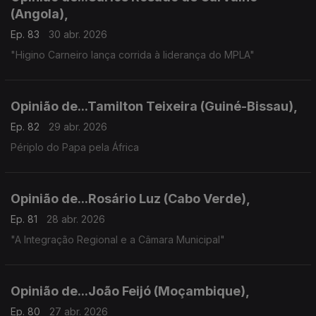
(Angola),
Ep. 83
30 abr. 2026
"Higino Carneiro lança corrida à liderança do MPLA"
Opinião de...Tamilton Teixeira (Guiné-Bissau),
Ep. 82
29 abr. 2026
Périplo do Papa pela África
Opinião de...Rosário Luz (Cabo Verde),
Ep. 81
28 abr. 2026
"A Integração Regional e a Câmara Municipal"
Opinião de...João Feijó (Moçambique),
Ep. 80
27 abr. 2026