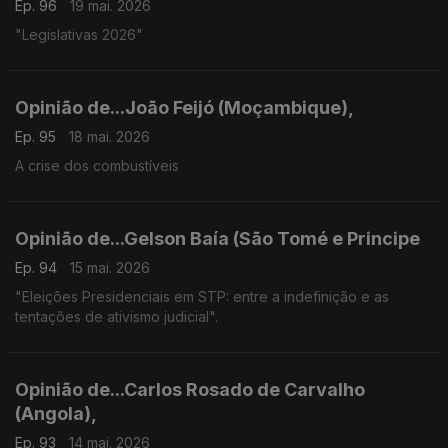
Ep. 96
19 mai. 2026
"Legislativas 2026"
Opinião de...João Feijó (Moçambique),
Ep. 95
18 mai. 2026
A crise dos combustíveis
Opinião de...Gelson Baía (São Tomé e Principe
Ep. 94
15 mai. 2026
"Eleições Presidenciais em STP: entre a indefinição e as
tentações de ativismo judicial".
Opinião de...Carlos Rosado de Carvalho
(Angola),
Ep. 93
14 mai. 2026