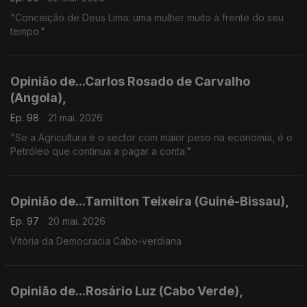
"Conceição de Deus Lima: uma mulher muito à frente do seu
tempo."
Opinião de...Carlos Rosado de Carvalho
(Angola),
Ep. 98
21 mai. 2026
"Se a Agricultura é o sector com maior peso na economia, é o
Petróleo que continua a pagar a conta."
Opinião de...Tamilton Teixeira (Guiné-Bissau),
Ep. 97
20 mai. 2026
Vitória da Democracia Cabo-verdiana
Opinião de...Rosário Luz (Cabo Verde),