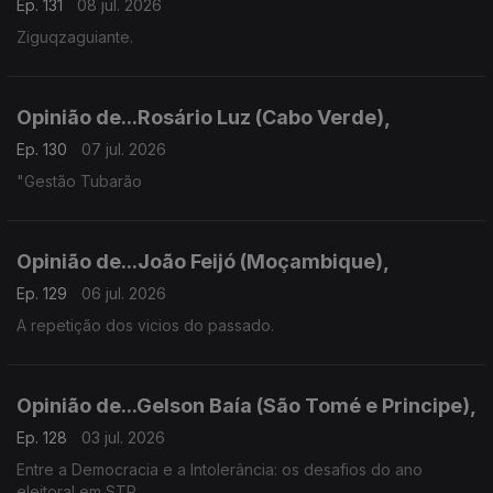
Ep. 131
08 jul. 2026
Ziguqzaguiante.
Opinião de...Rosário Luz (Cabo Verde),
Ep. 130
07 jul. 2026
"Gestão Tubarão
Opinião de...João Feijó (Moçambique),
Ep. 129
06 jul. 2026
A repetição dos vicios do passado.
Opinião de...Gelson Baía (São Tomé e Principe),
Ep. 128
03 jul. 2026
Entre a Democracia e a Intolerância: os desafios do ano
eleitoral em STP