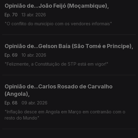
Opinião de...João Feijó (Moçambique),
Ep. 70
13 abr. 2026
"O conflito do município com os vendores informais"
Opinião de...Gelson Baía (São Tomé e Principe),
Ep. 69
10 abr. 2026
"Felizmente, a Constituição de STP está em vigor!"
Opinião de...Carlos Rosado de Carvalho
(Angola),
Ep. 68
09 abr. 2026
"Inflação desce em Angola em Março em contramão com o
resto do Mundo"