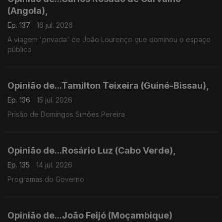
(Angola),
Ep. 137
16 jul. 2026
A viagem 'privada' de João Lourenço que dominou o espaço
público
Opinião de...Tamilton Teixeira (Guiné-Bissau),
Ep. 136
15 jul. 2026
Prisão de Domingos Simões Pereira
Opinião de...Rosário Luz (Cabo Verde),
Ep. 135
14 jul. 2026
Programas do Governo
Opinião de...João Feijó (Moçambique)