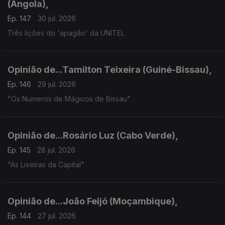
(Angola),
Ep. 147
30 jul. 2026
Três lições do 'apagão' da UNITEL
Opinião de...Tamilton Teixeira (Guiné-Bissau),
Ep. 146
29 jul. 2026
"Os Numeros de Mágicos de Bissau"
Opinião de...Rosário Luz (Cabo Verde),
Ep. 145
28 jul. 2026
"As Lixeiras da Capital"
Opinião de...João Feijó (Moçambique),
Ep. 144
27 jul. 2026