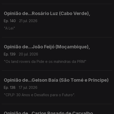
Opinião de...Rosário Luz (Cabo Verde),
Ep. 140
21 jul. 2026
"A Lei"
Opinião de...João Feijó (Moçambique),
Ep. 139
20 jul. 2026
"Os land rovers da Pide e os mahindras da PRM"
Opinião de...Gelson Baía (São Tomé e Principe)
Ep. 138
17 jul. 2026
"CPLP: 30 Anos e Desafios para o Futuro".
Opinião de...Carlos Rosado de Carvalho