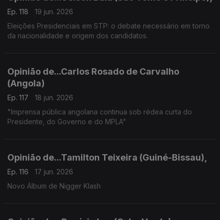
Ep. 118
19 jun. 2026
Eleições Presidenciais em STP: o debate necessário em torno
da nacionalidade e origem dos candidatos.
Opinião de...Carlos Rosado de Carvalho
(Angola)
Ep. 117
18 jun. 2026
"Imprensa pública angolana continua sob rédea curta do
Presidente, do Governo e do MPLA"
Opinião de...Tamilton Teixeira (Guiné-Bissau),
Ep. 116
17 jun. 2026
Novo Álbum de Nigger Klash