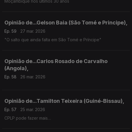
Moçambique nos últimos 30 anos
Opinião de...Gelson Baia (São Tomé e Principe),
Ep. 59
27 mar. 2026
"O salto que ainda falta em São Tomé e Príncipe"
Opinião de...Carlos Rosado de Carvalho
(Angola),
Ep. 58
26 mar. 2026
Opinião de...Tamilton Teixeira (Guiné-Bissau),
Ep. 57
25 mar. 2026
CPLP pode fazer mais…