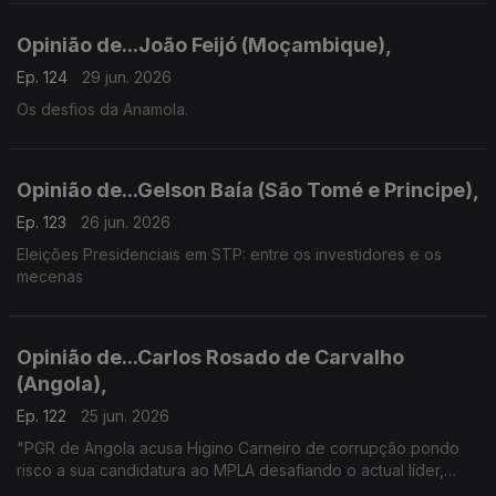
Opinião de...João Feijó (Moçambique),
Ep. 124
29 jun. 2026
Os desfios da Anamola.
Opinião de...Gelson Baía (São Tomé e Principe),
Ep. 123
26 jun. 2026
Eleições Presidenciais em STP: entre os investidores e os
mecenas
Opinião de...Carlos Rosado de Carvalho
(Angola),
Ep. 122
25 jun. 2026
"PGR de Angola acusa Higino Carneiro de corrupção pondo
risco a sua candidatura ao MPLA desafiando o actual líder,
João Lourenço"