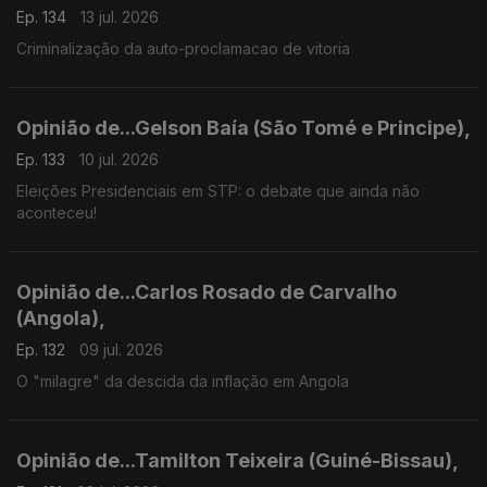
Ep. 134
13 jul. 2026
Criminalização da auto-proclamacao de vitoria
Opinião de...Gelson Baía (São Tomé e Principe),
Ep. 133
10 jul. 2026
Eleições Presidenciais em STP: o debate que ainda não
aconteceu!
Opinião de...Carlos Rosado de Carvalho
(Angola),
Ep. 132
09 jul. 2026
O "milagre" da descida da inflação em Angola
Opinião de...Tamilton Teixeira (Guiné-Bissau),