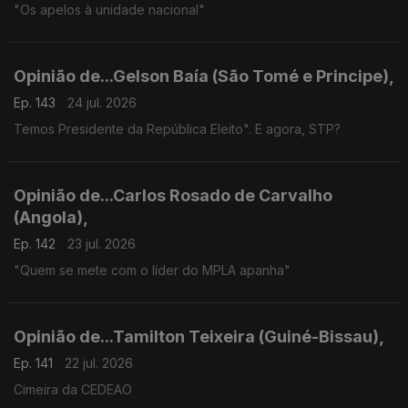
"Os apelos à unidade nacional"
Opinião de...Gelson Baía (São Tomé e Principe),
Ep. 143
24 jul. 2026
Temos Presidente da República Eleito". E agora, STP?
Opinião de...Carlos Rosado de Carvalho
(Angola),
Ep. 142
23 jul. 2026
"Quem se mete com o líder do MPLA apanha"
Opinião de...Tamilton Teixeira (Guiné-Bissau),
Ep. 141
22 jul. 2026
Cimeira da CEDEAO