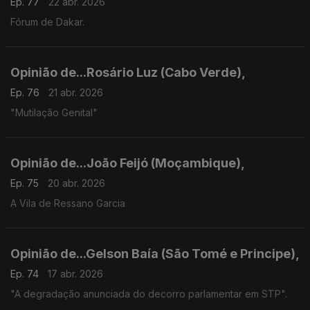
Ep. 77
22 abr. 2026
Fórum de Dakar.
Opinião de...Rosário Luz (Cabo Verde),
Ep. 76
21 abr. 2026
"Mutilação Genital"
Opinião de...João Feijó (Moçambique),
Ep. 75
20 abr. 2026
A Vila de Ressano Garcia
Opinião de...Gelson Baía (São Tomé e Principe),
Ep. 74
17 abr. 2026
"A degradação anunciada do decorro parlamentar em STP".