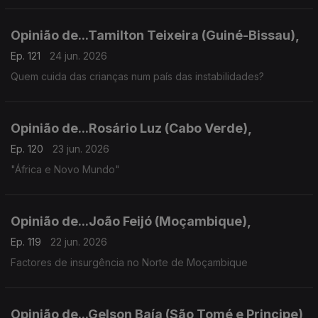
Opinião de...Tamilton Teixeira (Guiné-Bissau),
Ep. 121
24 jun. 2026
Quem cuida das crianças num país das instabilidades?
Opinião de...Rosário Luz (Cabo Verde),
Ep. 120
23 jun. 2026
"África e Novo Mundo"
Opinião de...João Feijó (Moçambique),
Ep. 119
22 jun. 2026
Factores de insurgência no Norte de Moçambique
Opinião de...Gelson Baía (São Tomé e Principe),