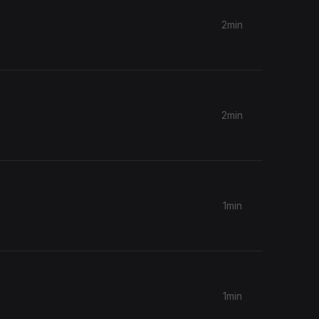
2min
2min
1min
1min