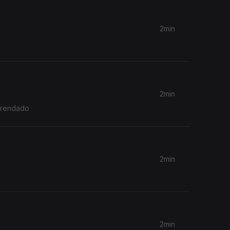
2min
2min
arrendado
2min
2min