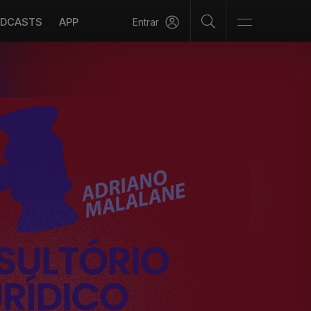
DCASTS
APP
Entrar