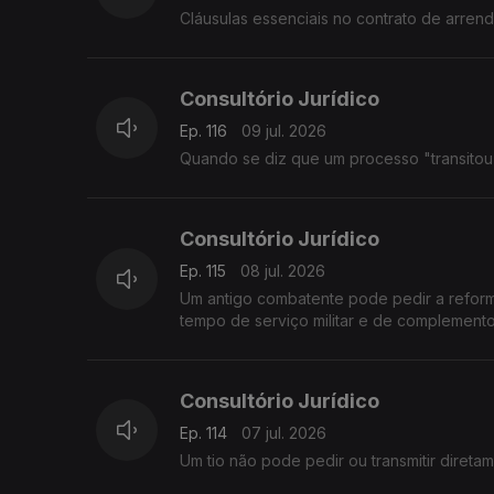
Cláusulas essenciais no contrato de arre
Consultório Jurídico
Ep. 116
09 jul. 2026
Quando se diz que um processo "transitou e
Consultório Jurídico
Ep. 115
08 jul. 2026
Um antigo combatente pode pedir a reform
tempo de serviço militar e de complement
Consultório Jurídico
Ep. 114
07 jul. 2026
Um tio não pode pedir ou transmitir direta