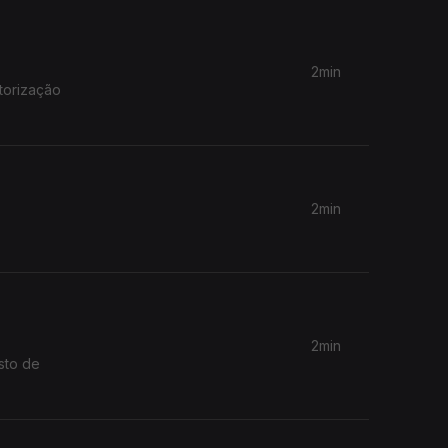
2min
2min
2min