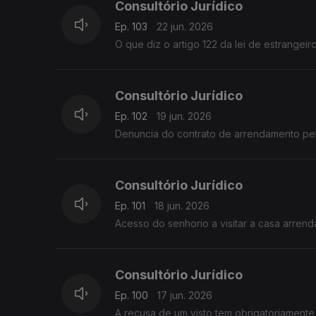
Consultório Jurídico
Ep. 103
22 jun. 2026
O que diz o artigo 122 da lei de estrangeir
Consultório Jurídico
Ep. 102
19 jun. 2026
Denuncia do contrato de arrendamento pe
Consultório Jurídico
Ep. 101
18 jun. 2026
Consultório Jurídico
Ep. 100
17 jun. 2026
A recusa de um visto tem obrigatoriamente