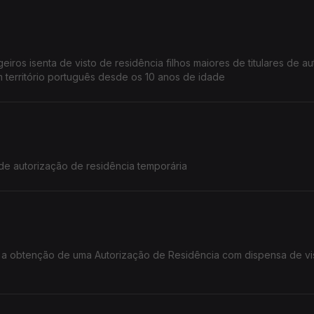
esidência que tenham permanecido em território português desde os 10 anos de idade
e autorização de residência temporária