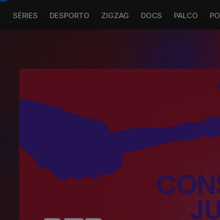
S
SÉRIES
DESPORTO
ZIGZAG
DOCS
PALCO
PO