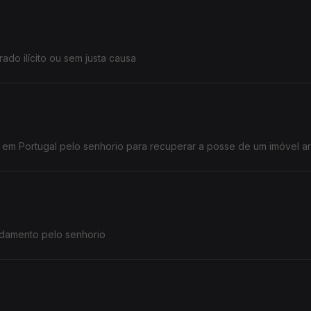
o ilícito ou sem justa causa
o em Portugal pelo senhorio para recuperar a posse de um imóvel 
ndamento pelo senhorio