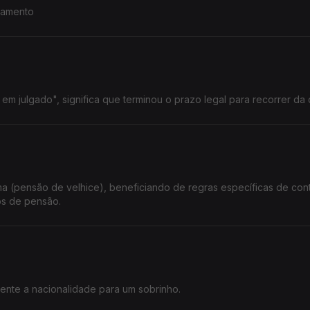
ndamento
m julgado", significa que terminou o prazo legal para recorrer da 
a (pensão de velhice), beneficiando de regras específicas de co
os de pensão.
mente a nacionalidade para um sobrinho.