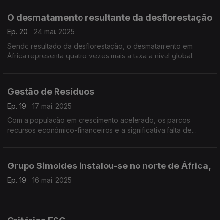
O desmatamento resultante da desflorestação
Ep. 20
24 mai. 2025
Sendo resultado da desflorestação, o desmatamento em
África representa quatro vezes mais a taxa a nível global.
Gestão de Resíduos
Ep. 19
17 mai. 2025
Com a população em crescimento acelerado, os parcos
recursos económico-financeiros e a significativa falta de
educação ambiental, a gestão de resíduos em África
representa um enorme desafio para as autoridades locais
Grupo Simoldes instalou-se no norte de África,
Ep. 19
16 mai. 2025