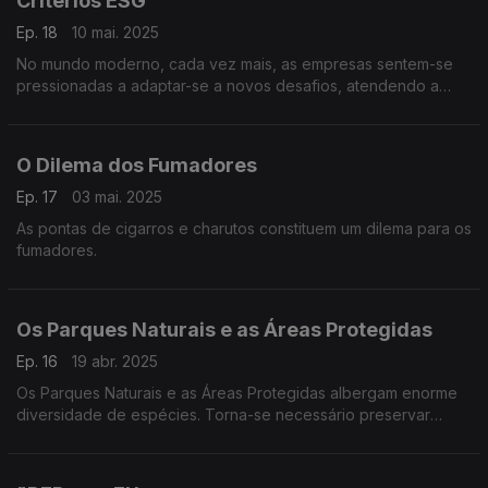
Critérios ESG
Ep. 18
10 mai. 2025
No mundo moderno, cada vez mais, as empresas sentem-se
pressionadas a adaptar-se a novos desafios, atendendo a
preocupações geradas pelas alterações climáticas
O Dilema dos Fumadores
Ep. 17
03 mai. 2025
As pontas de cigarros e charutos constituem um dilema para os
fumadores.
Os Parques Naturais e as Áreas Protegidas
Ep. 16
19 abr. 2025
Os Parques Naturais e as Áreas Protegidas albergam enorme
diversidade de espécies. Torna-se necessário preservar
plantas e animais, em prol da sustentabilidade ambiental.