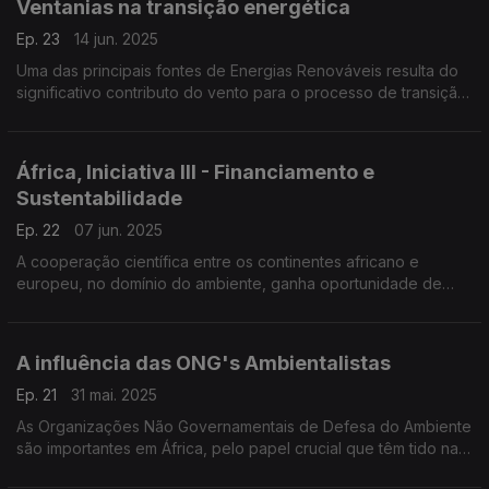
Ventanias na transição energética
Ep. 23
14 jun. 2025
Uma das principais fontes de Energias Renováveis resulta do
significativo contributo do vento para o processo de transição
energética em tramitação, a nível mundial.
África, Iniciativa III - Financiamento e
Sustentabilidade
Ep. 22
07 jun. 2025
A cooperação científica entre os continentes africano e
europeu, no domínio do ambiente, ganha oportunidade de
reforço com "Africa, Iniciative III".
A influência das ONG's Ambientalistas
Ep. 21
31 mai. 2025
As Organizações Não Governamentais de Defesa do Ambiente
são importantes em África, pelo papel crucial que têm tido na
preservação da Natureza,