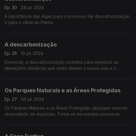
Ep. 30
24 jul. 2024
A importância das Algas para o processo de descarbonização
e para o clima do Planta.
A descarbonização
Ep. 28
10 jul. 2024
Essencial, a descarbonização contribui para minimizar as
alterações climáticas que muito afetam a nossa vida e o
ambiente.
Os Parques Naturais e as Áreas Protegidas
Ep. 27
03 jul. 2024
Os Parques Naturais e as Áreas Protegidas albergam enorme
diversidade de espécies. Torna-se necessário preservar
plantas e animais, em prol da sustentabilidade ambiental.