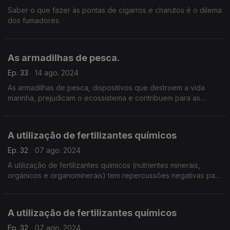
Saber o que fazer às pontas de cigarros e charutos é o dilema
dos fumadores.
As armadilhas de pesca.
Ep. 33
14 ago. 2024
As armadilhas de pesca, dispositivos que destroem a vida
marinha, prejudicam o ecossistema e contribuem para as
alterações climáticas.
A utilização de fertilizantes químicos
Ep. 32
07 ago. 2024
A utilização de fertilizantes químicos (nutrientes minerais,
orgânicos e organominerais) tem repercussões negativas para
os solos e toda a sociedade.
A utilização de fertilizantes químicos
Ep. 32
07 ago. 2024