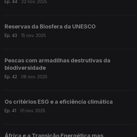
Ep. 44
22 nov. 2025
Reservas da Biosfera da UNESCO
Ep. 43
15 nov. 2025
Pescas com armadilhas destrutivas da
biodiversidade
Ep. 42
08 nov. 2025
Os critérios ESG e a eficiência climática
Ep. 41
01 nov. 2025
África e a Transição Energética mas