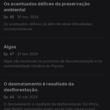
Os acentuados défices da preservação
ambiental
Ep. 48
30 nov. 2024
Os acentuados défices da além de sérias dificuldades
socioeconómicas.
Algas
Ep. 47
23 nov. 2024
Algas são essenciais no processo de descarbonização e na
sustentabilidade climática do Planeta.
O desmatamento é resultado da
desflorestação.
Ep. 44
30 out. 2024
O desmatamento é resultado da desflorestação. Em África,
este flagelo representa quatro vezes mais a taxa a nível