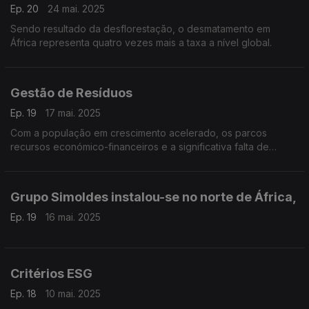
Ep. 20
24 mai. 2025
Sendo resultado da desflorestação, o desmatamento em
África representa quatro vezes mais a taxa a nível global.
Gestão de Resíduos
Ep. 19
17 mai. 2025
Com a população em crescimento acelerado, os parcos
recursos económico-financeiros e a significativa falta de
educação ambiental, a gestão de resíduos em África
representa um enorme desafio para as autoridades locais
Grupo Simoldes instalou-se no norte de África,
Ep. 19
16 mai. 2025
Critérios ESG
Ep. 18
10 mai. 2025