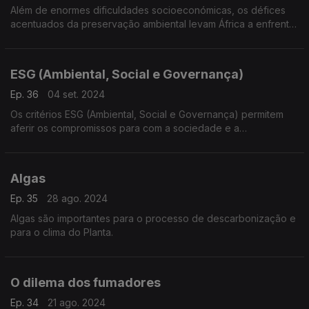
Além de enormes dificuldades socioeconómicas, os défices
acentuados da preservação ambiental levam África a enfrentar
inúmeros desafios.
ESG (Ambiental, Social e Governança)
Ep. 36
04 set. 2024
Os critérios ESG (Ambiental, Social e Governança) permitem
aferir os compromissos para com a sociedade e a
sustentabilidade.
Algas
Ep. 35
28 ago. 2024
Algas são importantes para o processo de descarbonização e
para o clima do Planta.
O dilema dos fumadores
Ep. 34
21 ago. 2024