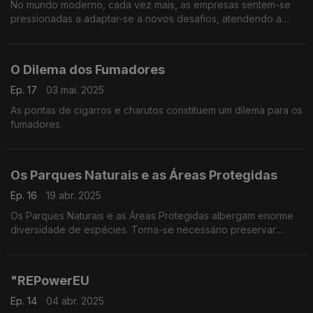
No mundo moderno, cada vez mais, as empresas sentem-se
pressionadas a adaptar-se a novos desafios, atendendo a
preocupações geradas pelas alterações climáticas
O Dilema dos Fumadores
Ep. 17
03 mai. 2025
As pontas de cigarros e charutos constituem um dilema para os
fumadores.
Os Parques Naturais e as Áreas Protegidas
Ep. 16
19 abr. 2025
Os Parques Naturais e as Áreas Protegidas albergam enorme
diversidade de espécies. Torna-se necessário preservar
plantas e animais, em prol da sustentabilidade ambiental.
"REPowerEU
Ep. 14
04 abr. 2025