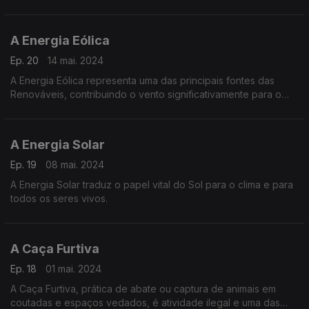
(em maio de 2022) o "REPowerEU"
A Energia Eólica
Ep. 20
14 mai. 2024
A Energia Eólica representa uma das principais fontes das
Renováveis, contribuindo o vento significativamente para o
processo de transição energética em tramitação, a nível
mundial.
A Energia Solar
Ep. 19
08 mai. 2024
A Energia Solar traduz o papel vital do Sol para o clima e para
todos os seres vivos.
A Caça Furtiva
Ep. 18
01 mai. 2024
A Caça Furtiva, prática de abate ou captura de animais em
coutadas e espaços vedados, é atividade ilegal e uma das