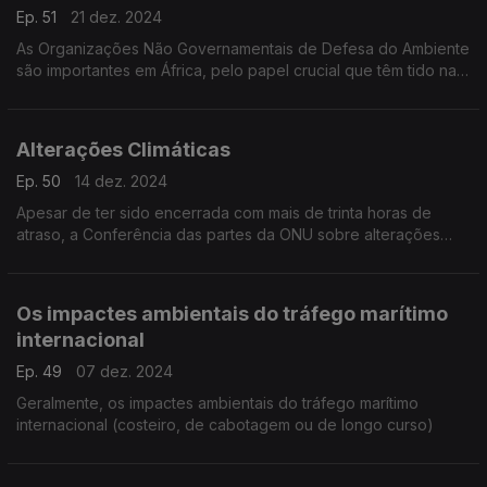
Ep. 51
21 dez. 2024
As Organizações Não Governamentais de Defesa do Ambiente
são importantes em África, pelo papel crucial que têm tido na
preservação da Natureza.
Alterações Climáticas
Ep. 50
14 dez. 2024
Apesar de ter sido encerrada com mais de trinta horas de
atraso, a Conferência das partes da ONU sobre alterações
climáticas não obteve consensos.
Os impactes ambientais do tráfego marítimo
internacional
Ep. 49
07 dez. 2024
Geralmente, os impactes ambientais do tráfego marítimo
internacional (costeiro, de cabotagem ou de longo curso)