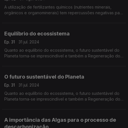
A utilização de fertilizantes químicos (nutrientes minerais,
orgânicos e organominerais) tem repercussões negativas para
os solos e toda a sociedade.
Equilíbrio do ecossistema
Ep. 31
31 jul. 2024
Quanto ao equilíbrio do ecossistema, o futuro sustentável do
Planeta torna-se imprescindível e também a Regeneração dos
Solos.
O futuro sustentável do Planeta
Ep. 31
31 jul. 2024
Quanto ao equilíbrio do ecossistema, o futuro sustentável do
Planeta torna-se imprescindível e também a Regeneração dos
Solos.
A importância das Algas para o processo de
descarbonização