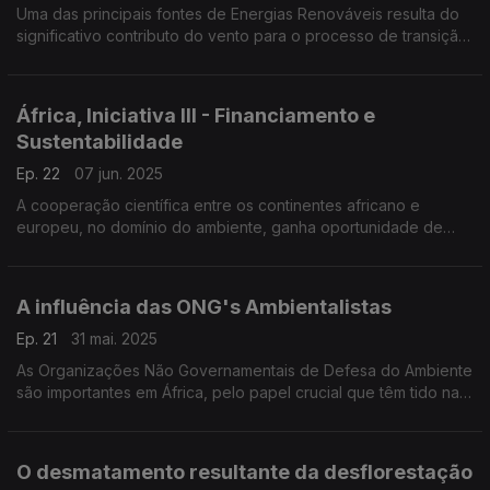
Uma das principais fontes de Energias Renováveis resulta do
significativo contributo do vento para o processo de transição
energética em tramitação, a nível mundial.
África, Iniciativa III - Financiamento e
Sustentabilidade
Ep. 22
07 jun. 2025
A cooperação científica entre os continentes africano e
europeu, no domínio do ambiente, ganha oportunidade de
reforço com "Africa, Iniciative III".
A influência das ONG's Ambientalistas
Ep. 21
31 mai. 2025
As Organizações Não Governamentais de Defesa do Ambiente
são importantes em África, pelo papel crucial que têm tido na
preservação da Natureza,
O desmatamento resultante da desflorestação