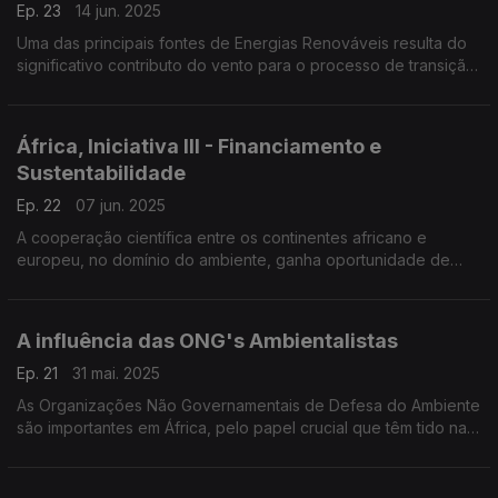
Ep. 23
14 jun. 2025
Uma das principais fontes de Energias Renováveis resulta do
significativo contributo do vento para o processo de transição
energética em tramitação, a nível mundial.
África, Iniciativa III - Financiamento e
Sustentabilidade
Ep. 22
07 jun. 2025
A cooperação científica entre os continentes africano e
europeu, no domínio do ambiente, ganha oportunidade de
reforço com "Africa, Iniciative III".
A influência das ONG's Ambientalistas
Ep. 21
31 mai. 2025
As Organizações Não Governamentais de Defesa do Ambiente
são importantes em África, pelo papel crucial que têm tido na
preservação da Natureza,