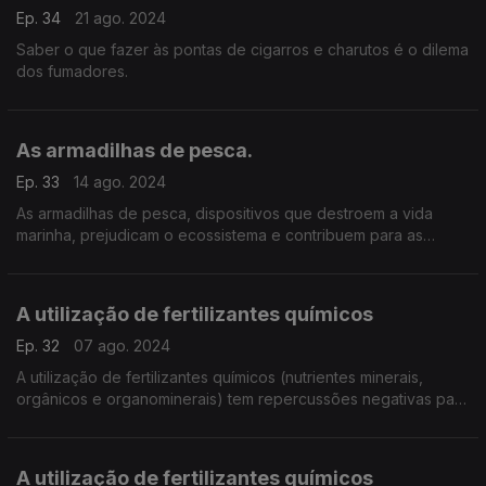
Ep. 34
21 ago. 2024
Saber o que fazer às pontas de cigarros e charutos é o dilema
dos fumadores.
As armadilhas de pesca.
Ep. 33
14 ago. 2024
As armadilhas de pesca, dispositivos que destroem a vida
marinha, prejudicam o ecossistema e contribuem para as
alterações climáticas.
A utilização de fertilizantes químicos
Ep. 32
07 ago. 2024
A utilização de fertilizantes químicos (nutrientes minerais,
orgânicos e organominerais) tem repercussões negativas para
os solos e toda a sociedade.
A utilização de fertilizantes químicos