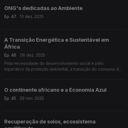
ONG's dedicadas ao Ambiente
Ep. 47
13 dez. 2025
A Transição Energética e Sustentável em
África
Ep. 46
06 dez. 2025
Pela necessidade do desenvolvimento social e pelo
imperativo da proteção ambiental, a transição do consumo de
energias poluentes (fósseis) para o das mais limpas
(renováveis) deve estimular a economia e criar empregos
verdes,
O continente africano e a Economia Azul
Ep. 45
29 nov. 2025
Recuperação de solos, ecossistema