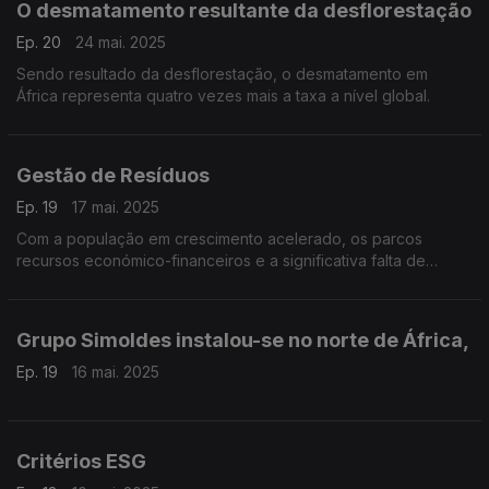
O desmatamento resultante da desflorestação
Ep. 20
24 mai. 2025
Sendo resultado da desflorestação, o desmatamento em
África representa quatro vezes mais a taxa a nível global.
Gestão de Resíduos
Ep. 19
17 mai. 2025
Com a população em crescimento acelerado, os parcos
recursos económico-financeiros e a significativa falta de
educação ambiental, a gestão de resíduos em África
representa um enorme desafio para as autoridades locais
Grupo Simoldes instalou-se no norte de África,
Ep. 19
16 mai. 2025
Critérios ESG