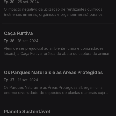
Ep. 39
25 set. 2024
O impacto negativo da utilização de fertilizantes químicos
(nutrientes minerais, orgânicos e organominerais) para os
solos e toda a sociedade
Caça Furtiva
Ep. 38
18 set. 2024
Além de ser prejudicial ao ambiente (clima e comunidades
locais), a Caça Furtiva, prática de abate ou captura de animais
em coutadas e espaços vedados
Os Parques Naturais e as Áreas Protegidas
Ep. 37
12 set. 2024
Os Parques Naturais e as Áreas Protegidas albergam uma
enorme diversidade de espécies de plantas e animais cuja
preservação é vital para o ecossistema.
Planeta Sustentável