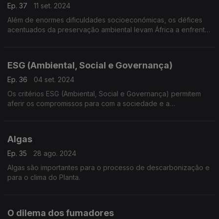
Ep. 37
11 set. 2024
Além de enormes dificuldades socioeconómicas, os défices
acentuados da preservação ambiental levam África a enfrentar
inúmeros desafios.
ESG (Ambiental, Social e Governança)
Ep. 36
04 set. 2024
Os critérios ESG (Ambiental, Social e Governança) permitem
aferir os compromissos para com a sociedade e a
sustentabilidade.
Algas
Ep. 35
28 ago. 2024
Algas são importantes para o processo de descarbonização e
para o clima do Planta.
O dilema dos fumadores