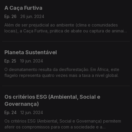
A Caça Furtiva
Ep. 26
26 jun. 2024
Além de ser prejudicial ao ambiente (clima e comunidades
locais), a Caça Furtiva, prática de abate ou captura de animais
em coutadas e espaços vedados, é atividade ilegal
Planeta Sustentável
Ep. 25
19 jun. 2024
O desmatamento resulta da desflorestação. Em África, este
flagelo representa quatro vezes mais a taxa a nível global.
Os critérios ESG (Ambiental, Social e
Governança)
Ep. 24
12 jun. 2024
Os critérios ESG (Ambiental, Social e Governança) permitem
aferir os compromissos para com a sociedade e a