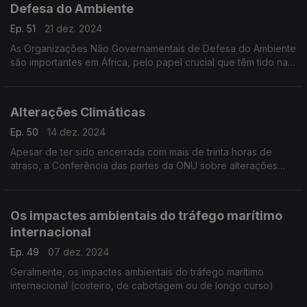
Defesa do Ambiente
Ep. 51
21 dez. 2024
As Organizações Não Governamentais de Defesa do Ambiente
são importantes em África, pelo papel crucial que têm tido na
preservação da Natureza.
Alterações Climáticas
Ep. 50
14 dez. 2024
Apesar de ter sido encerrada com mais de trinta horas de
atraso, a Conferência das partes da ONU sobre alterações
climáticas não obteve consensos.
Os impactes ambientais do tráfego marítimo
internacional
Ep. 49
07 dez. 2024
Geralmente, os impactes ambientais do tráfego marítimo
internacional (costeiro, de cabotagem ou de longo curso)