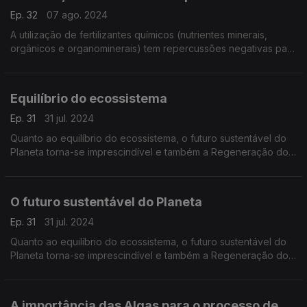
Ep. 32
07 ago. 2024
A utilização de fertilizantes químicos (nutrientes minerais,
orgânicos e organominerais) tem repercussões negativas para
os solos e toda a sociedade.
Equilíbrio do ecossistema
Ep. 31
31 jul. 2024
Quanto ao equilíbrio do ecossistema, o futuro sustentável do
Planeta torna-se imprescindível e também a Regeneração dos
Solos.
O futuro sustentável do Planeta
Ep. 31
31 jul. 2024
Quanto ao equilíbrio do ecossistema, o futuro sustentável do
Planeta torna-se imprescindível e também a Regeneração dos
Solos.
A importância das Algas para o processo de