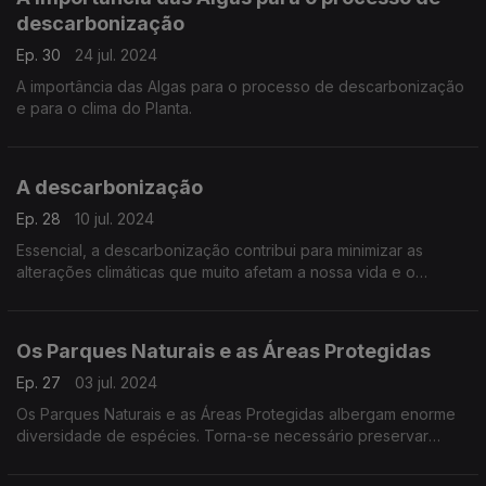
descarbonização
Ep. 30
24 jul. 2024
A importância das Algas para o processo de descarbonização
e para o clima do Planta.
A descarbonização
Ep. 28
10 jul. 2024
Essencial, a descarbonização contribui para minimizar as
alterações climáticas que muito afetam a nossa vida e o
ambiente.
Os Parques Naturais e as Áreas Protegidas
Ep. 27
03 jul. 2024
Os Parques Naturais e as Áreas Protegidas albergam enorme
diversidade de espécies. Torna-se necessário preservar
plantas e animais, em prol da sustentabilidade ambiental.