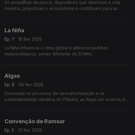
As armadilhas de pesca, dispositivos que destroem a vida
marinha, prejudicam o ecossistema e contribuem para as
alterações climáticas.
La Niña
Ep. 7
15 fev. 2025
La Niña influencia o clima global e altera os padrões
meteorológicos, sendo diferente de El Níño.
Algas
Ep. 6
08 fev. 2025
Essenciais no processo de descarbonização e na
sustentabilidade climática do Planeta, as Algas em viveiros de
produção constituem fontes de energias renováveis.
Convenção de Ramsar
Ep. 5
01 fev. 2025