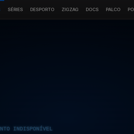
S
SÉRIES
DESPORTO
ZIGZAG
DOCS
PALCO
PO
NTO INDISPONÍVEL