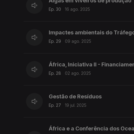
Algas em viveiros de produção
Ep. 30
16 ago. 2025
Impactes ambientais do Tráfeg
Ep. 29
09 ago. 2025
África, Iniciativa II - Financiam
Ep. 28
02 ago. 2025
Gestão de Resíduos
Ep. 27
19 jul. 2025
África e a Conferência dos Oce