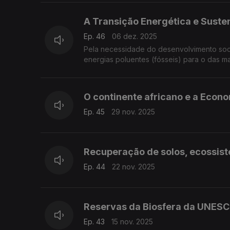
A Transição Energética e Suste
Ep. 46
06 dez. 2025
Pela necessidade do desenvolvimento soci
energias poluentes (fósseis) para o das m
O continente africano e a Econo
Ep. 45
29 nov. 2025
Recuperação de solos, ecossist
Ep. 44
22 nov. 2025
Reservas da Biosfera da UNES
Ep. 43
15 nov. 2025