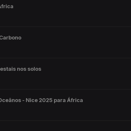
frica
 Carbono
estais nos solos
ceânos - Nice 2025 para África