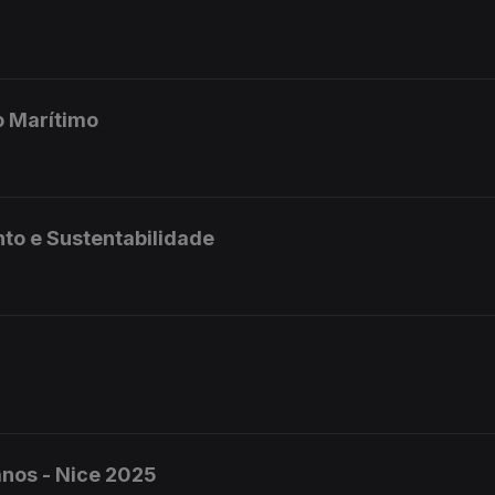
o Marítimo
ento e Sustentabilidade
anos - Nice 2025