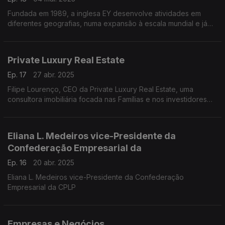
Fundada em 1989, a inglesa EY desenvolve atividades em
diferentes geografias, numa expansão à escala mundial e já
cerca de meio milhão de colaboradores.
Private Luxury Real Estate
Ep. 17
27 abr. 2025
Filipe Lourenço, CEO da Private Luxury Real Estate, uma
consultora imobiliária focada nas Famílias e nos investidores
em Portugal,
Eliana L. Medeiros vice-Presidente da
Confederação Empresarial da
Ep. 16
20 abr. 2025
Eliana L. Medeiros vice-Presidente da Confederação
Empresarial da CPLP
Empresas e Negócios