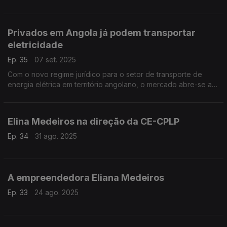
Privados em Angola já podem transportar
eletricidade
Ep. 35
07 set. 2025
Com o novo regime jurídico para o setor de transporte de
energia elétrica em território angolano, o mercado abre-se ao
investimento privado e desperta empresários.
Elina Medeiros na direção da CE-CPLP
Ep. 34
31 ago. 2025
A empreendedora Eliana Medeiros
Ep. 33
24 ago. 2025