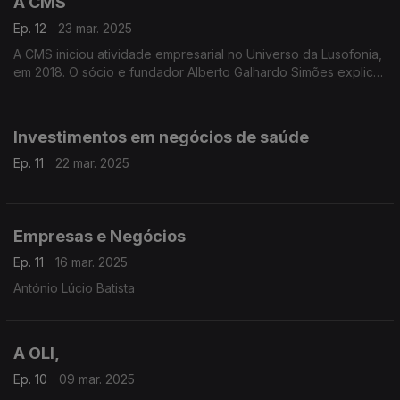
A CMS
Ep. 12
23 mar. 2025
A CMS iniciou atividade empresarial no Universo da Lusofonia,
em 2018. O sócio e fundador Alberto Galhardo Simões explica
como surgiu esta Sociedade de Advogados que já tem mais
de 25 anos de experiência
Investimentos em negócios de saúde
Ep. 11
22 mar. 2025
Empresas e Negócios
Ep. 11
16 mar. 2025
António Lúcio Batista
A OLI,
Ep. 10
09 mar. 2025