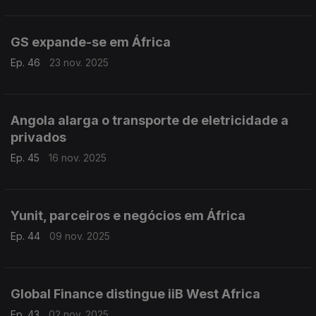
GS expande-se em África
Ep. 46
23 nov. 2025
Angola alarga o transporte de eletricidade a
privados
Ep. 45
16 nov. 2025
Yunit, parceiros e negócios em África
Ep. 44
09 nov. 2025
Global Finance distingue iiB West Africa
Ep. 43
02 nov. 2025