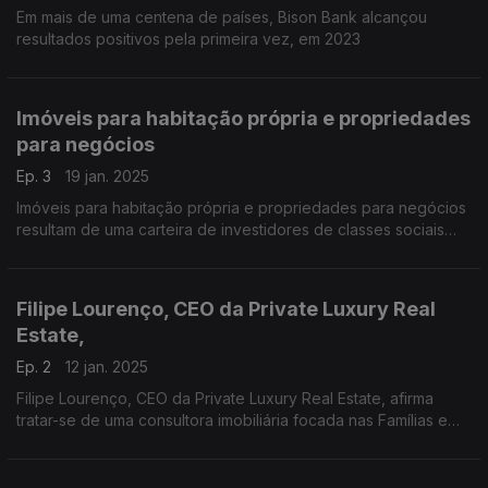
Em mais de uma centena de países, Bison Bank alcançou
resultados positivos pela primeira vez, em 2023
Imóveis para habitação própria e propriedades
para negócios
Ep. 3
19 jan. 2025
Imóveis para habitação própria e propriedades para negócios
resultam de uma carteira de investidores de classes sociais
acima da média, na Private Luxury Real Estate. O CEO Filipe
Lourenço recorda que os clientes desta c
Filipe Lourenço, CEO da Private Luxury Real
Estate,
Ep. 2
12 jan. 2025
Filipe Lourenço, CEO da Private Luxury Real Estate, afirma
tratar-se de uma consultora imobiliária focada nas Famílias e
nos investidores em Portugal.