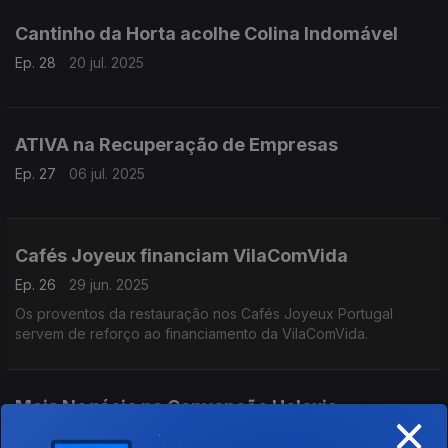
Cantinho da Horta acolhe Colina Indomável
Ep. 28
20 jul. 2025
ATIVA na Recuperação de Empresas
Ep. 27
06 jul. 2025
Cafés Joyeux financiam VilaComVida
Ep. 26
29 jun. 2025
Os proventos da restauração nos Cafés Joyeux Portugal
servem de reforço ao financiamento da VilaComVida.
Mais Negócio na Convenção Helexia
×
Ep. 25
22 jun. 2025