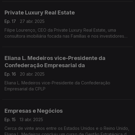
Private Luxury Real Estate
Ep. 17
27 abr. 2025
Filipe Lourenço, CEO da Private Luxury Real Estate, uma
consultora imobiliária focada nas Famílias e nos investidores
em Portugal,
Eliana L. Medeiros vice-Presidente da
Confederação Empresarial da
Ep. 16
20 abr. 2025
Eliana L. Medeiros vice-Presidente da Confederação
Empresarial da CPLP
Empresas e Negócios
Ep. 15
13 abr. 2025
Cerca de vinte anos entre os Estados Unidos e o Reino Unido,
Eliana L. Medeiros concluiu um curso de Gestão Estratégica de