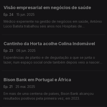
Visão empresarial em negócios de saúde
Ep. 24
15 jun. 2025
Médico experiente na gestão de negócios em saúde, António
Lúcio Batista trabalhou seis anos nos Hospitais de
Joanesburgo - África do Sul
Cantinho da Horta acolhe Colina Indomável
Ep. 23
08 jun. 2025
Experiências de plantio e de degustação a que se junta o
lazer, num espaço social onde também depois veio a nascer
uma associação de beneficência que presta auxílio aos mais
desfavorecido
Bison Bank em Portugal e África
Ep. 21
25 mai. 2025
Em mais de uma centena de países, Bison Bank alcançou
resultados positivos pela primeira vez, em 2023.