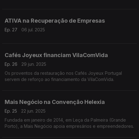
ATIVA na Recuperação de Empresas
Ep. 27
06 jul. 2025
Cafés Joyeux financiam VilaComVida
Ep. 26
29 jun. 2025
Os proventos da restauração nos Cafés Joyeux Portugal
servem de reforço ao financiamento da VilaComVida.
Mais Negócio na Convenção Helexia
Ep. 25
22 jun. 2025
Fundada em janeiro de 2014, em Leça da Palmeira (Grande
Porto), a Mais Negócio apoia empresários e empreendedores.