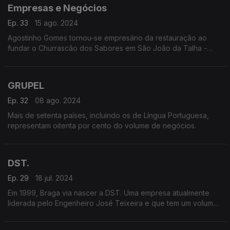
Empresas e Negócios
Ep. 33
15 ago. 2024
Agostinho Gomes tornou-se empresário da restauração ao
fundar o Churrascão dos Sabores em São João da Talha -
Loures,
GRUPEL
Ep. 32
08 ago. 2024
Mais de setenta países, incluindo os de Língua Portuguesa,
representam oitenta por cento do volume de negócios.
DST.
Ep. 29
18 jul. 2024
Em 1999, Braga via nascer a DST. Uma empresa atualmente
liderada pelo Engenheiro José Teixeira e que tem um volume
de faturação que dela faz a terceira maior construtora em
Portugal.