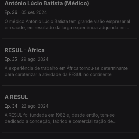
António Lúcio Batista (Médico)
Ep. 36
05 set. 2024
O médico António Lúcio Batista tem grande visão empresarial
em saúde, em resultado da larga experiência adquirida em
África e na Europa.
RESUL - África
Ep. 35
29 ago. 2024
A experiência de trabalho em África tornou-se determinante
para caraterizar a atividade da RESUL no continente.
A RESUL
Ep. 34
22 ago. 2024
A RESUL foi fundada em 1982 e, desde então, tem-se
dedicado a conceção, fabrico e comercialização de
equipamentos e acessórios, para redes de transporte e
distribuição de eletricidade.