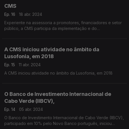
CMS
Ep. 16
18 abr. 2024
Experiente na assessoria a promotores, financiadores e setor
público, a CMS participa da implementação e do
desenvolvimento de projetos em Portugal e nos Países
Africanos de Língua Portuguesa.
A CMS iniciou atividade no âmbito da
Lusofonia, em 2018
Ep. 15
11 abr. 2024
A CMS iniciou atividade no âmbito da Lusofonia, em 2018
O Banco de Investimento Internacional de
Cabo Verde (IIBCV),
Ep. 14
05 abr. 2024
O Banco de Investimento Internacional de Cabo Verde (IIBCV),
participado em 10% pelo Novo Banco português, iniciou