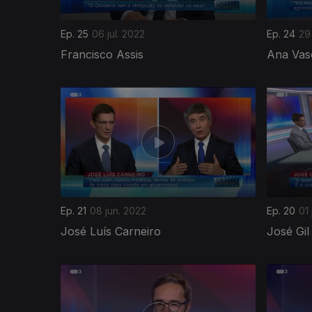
Ep. 25
06 jul. 2022
Ep. 24
29
Francisco Assis
Ana Vas
Ep. 21
08 jun. 2022
Ep. 20
01
José Luís Carneiro
José Gil
609454