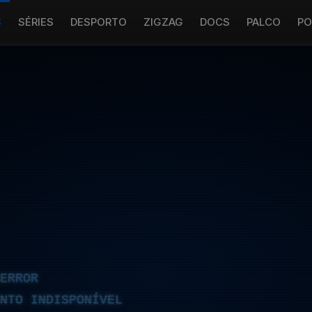
S
SÉRIES
DESPORTO
ZIGZAG
DOCS
PALCO
PO
ERROR
NTO INDISPONÍVEL