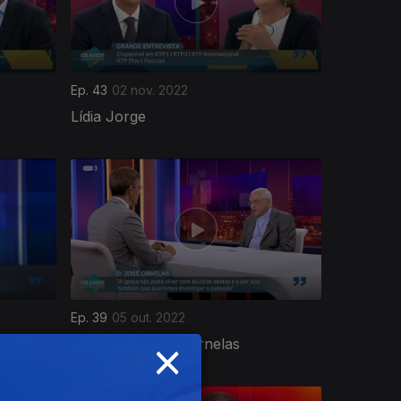
Ep. 43
02 nov. 2022
Lídia Jorge
Ep. 39
05 out. 2022
×
Bispo Dom José Ornelas