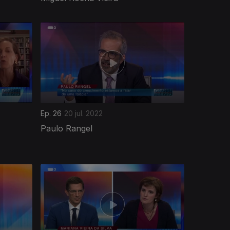
Ep. 26
20 jul. 2022
Paulo Rangel