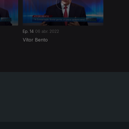
Ep. 14
06 abr. 2022
Vítor Bento