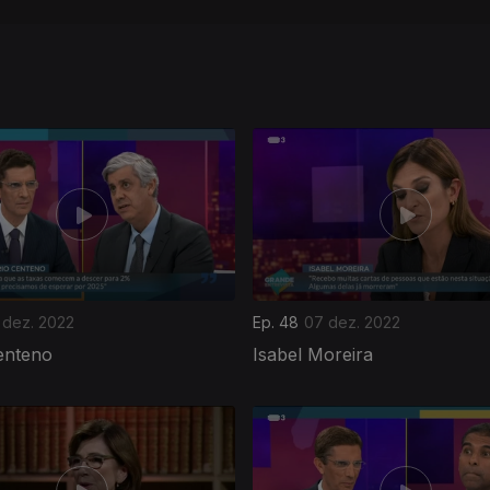
 dez. 2022
Ep. 48
07 dez. 2022
enteno
Isabel Moreira