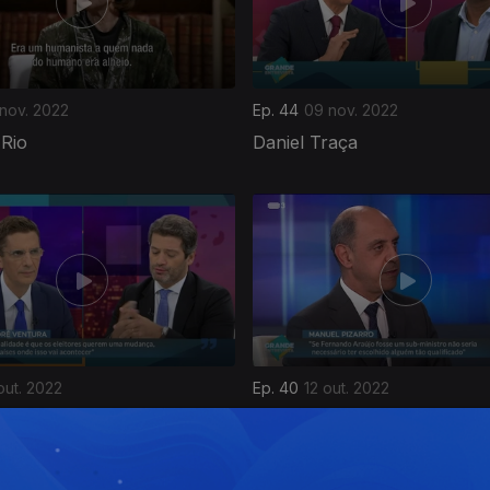
 nov. 2022
Ep. 44
09 nov. 2022
 Rio
Daniel Traça
out. 2022
Ep. 40
12 out. 2022
entura
Manuel Pizarro