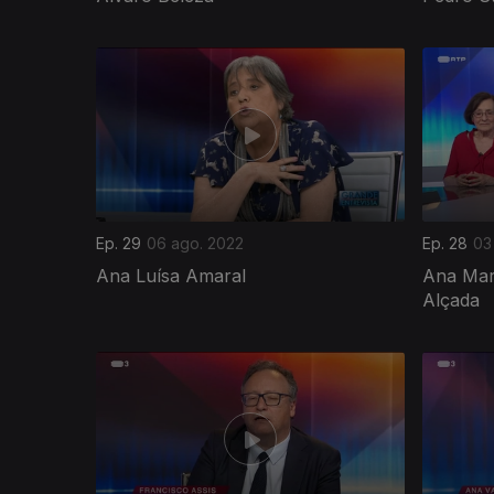
631057
Ep. 29
06 ago. 2022
Ep. 28
03
Ana Luísa Amaral
Ana Mar
Alçada