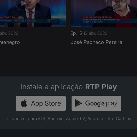
abr. 2022
Ep. 15
13 abr. 2022
ntenegro
José Pacheco Pereira
Instale a aplicação
RTP Play
Disponível para iOS, Android, Apple TV, Android TV e CarPlay