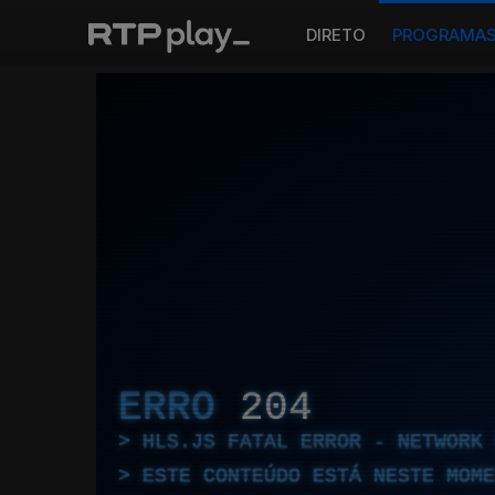
DIRETO
PROGRAMA
ERRO
204
HLS.JS FATAL ERROR - NETWORK 
ESTE CONTEÚDO ESTÁ NESTE MOME