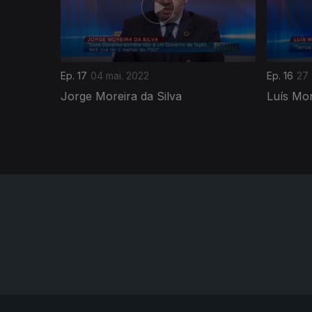
Ep. 17
04 mai. 2022
Ep. 16
27 
Jorge Moreira da Silva
Luís Mo