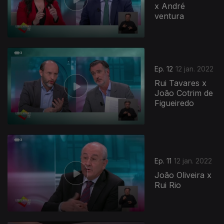
x André
ventura
Ep. 12
12 jan. 2022
Rui Tavares x
João Cotrim de
Figueiredo
Ep. 11
12 jan. 2022
João Oliveira x
Rui Rio