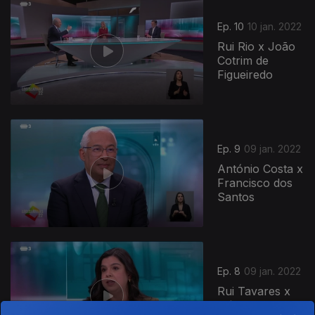
Ep. 10
10 jan. 2022
Rui Rio x João
Cotrim de
Figueiredo
Ep. 9
09 jan. 2022
António Costa x
Francisco dos
Santos
Ep. 8
09 jan. 2022
Rui Tavares x
Inês de Sousa