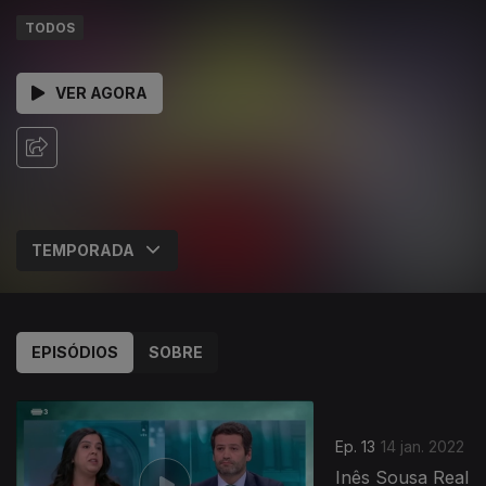
TODOS
VER AGORA
EPISÓDIOS
SOBRE
Ep. 13
14 jan. 2022
Inês Sousa Real