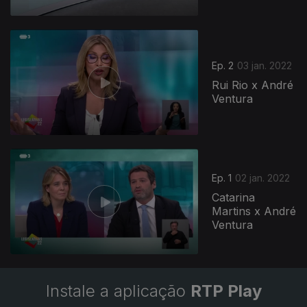
Ep. 2
03 jan. 2022
Rui Rio x André
Ventura
589704
Ep. 1
02 jan. 2022
Catarina
Martins x André
Ventura
Instale a aplicação
RTP Play