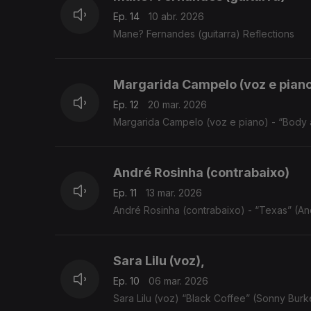
Ep. 14
10 abr. 2026
Mane? Fernandes (guitarra) Reflections
Margarida Campelo (voz e pian
Ep. 12
20 mar. 2026
Margarida Campelo (voz e piano) - “Body a
André Rosinha (contrabaixo)
Ep. 11
13 mar. 2026
André Rosinha (contrabaixo) - “Texas” (An
Sara Lilu (voz),
Ep. 10
06 mar. 2026
Sara Lilu (voz) “Black Coffee” (Sonny Burk