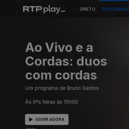
DIRETO
PROGRAMA
Ao Vivo e a
Cordas: duos
com cordas
Um programa de Bruno Santos
Às 6ªs feiras às 15h00
OUVIR AGORA