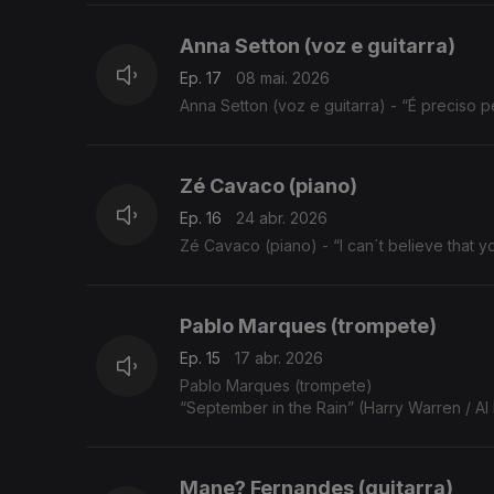
Anna Setton (voz e guitarra)
Ep. 17
08 mai. 2026
Anna Setton (voz e guitarra) - “É preciso p
Zé Cavaco (piano)
Ep. 16
24 abr. 2026
Zé Cavaco (piano) - “I can´t believe that y
Pablo Marques (trompete)
Ep. 15
17 abr. 2026
Pablo Marques (trompete)
“September in the Rain” (Harry Warren / Al 
Mane? Fernandes (guitarra)