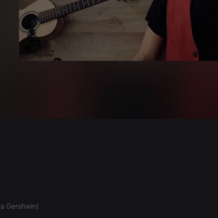
Ira Gershwin)