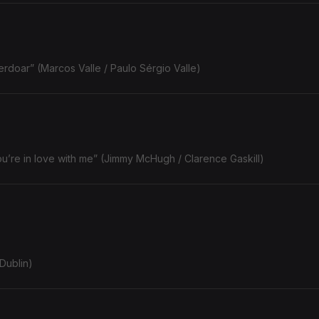
erdoar” (Marcos Valle / Paulo Sérgio Valle)
ou’re in love with me” (Jimmy McHugh / Clarence Gaskill)
Dublin)