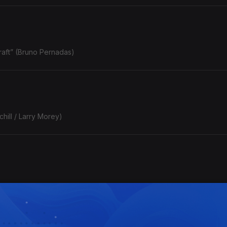
 raft” (Bruno Pernadas)
ill / Larry Morey)