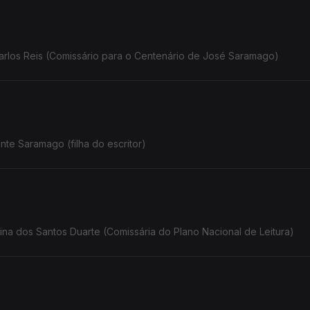
rlos Reis (Comissário para o Centenário de José Saramago)
te Saramago (filha do escritor)
na dos Santos Duarte (Comissária do Plano Nacional de Leitura)