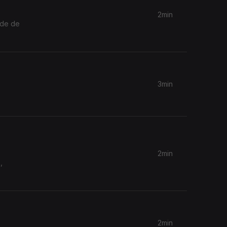
2min
ade de
3min
2min
,
2min