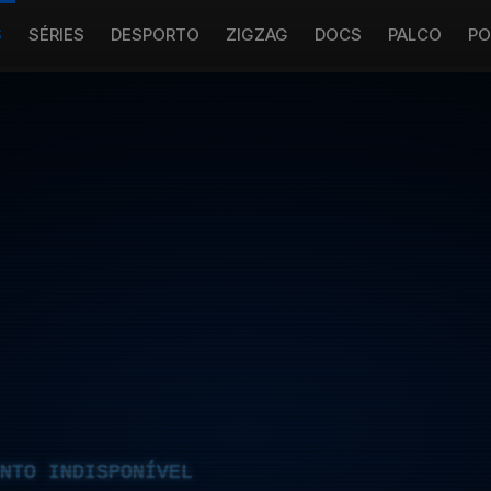
S
SÉRIES
DESPORTO
ZIGZAG
DOCS
PALCO
PO
NTO INDISPONÍVEL