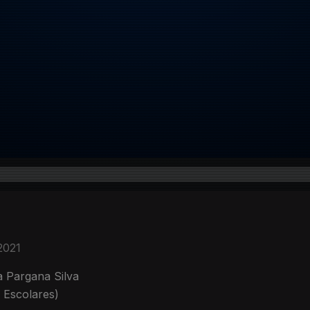
2021
 Pargana Silva
 Escolares)