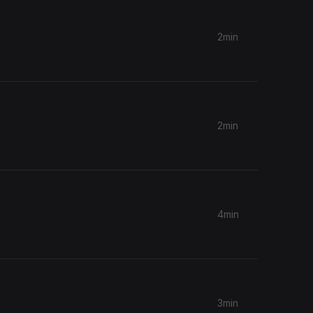
2min
2min
4min
3min