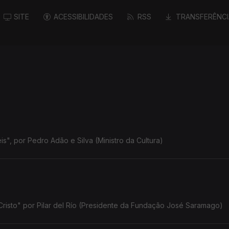
SITE
ACESSIBILIDADES
RSS
TRANSFERÊNCI
s", por Pedro Adão e Silva (Ministro da Cultura)
isto" por Pilar del Río (Presidente da Fundação José Saramago)