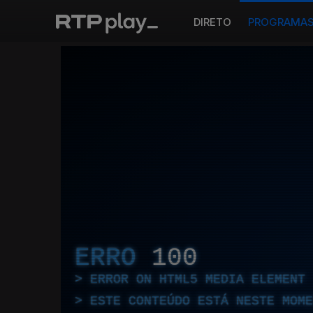
DIRETO
PROGRAMA
ERRO
100
ERROR ON HTML5 MEDIA ELEMENT
ESTE CONTEÚDO ESTÁ NESTE MOME