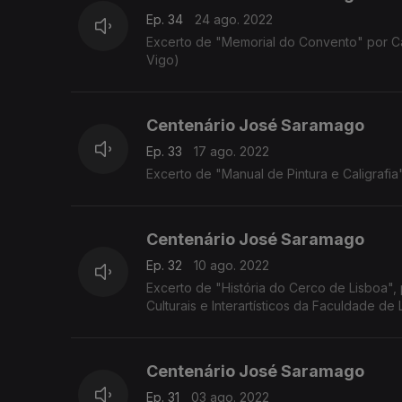
Ep. 34
24 ago. 2022
Excerto de "Memorial do Convento" por C
Vigo)
Centenário José Saramago
Ep. 33
17 ago. 2022
Excerto de "Manual de Pintura e Caligrafia
Centenário José Saramago
Ep. 32
10 ago. 2022
Excerto de "História do Cerco de Lisboa", 
Culturais e Interartísticos da Faculdade de
Centenário José Saramago
Ep. 31
03 ago. 2022