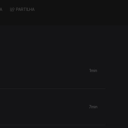
A
PARTILHA
1min
7min