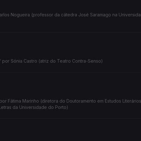
arlos Nogueira (professor da cátedra José Saramago na Universid
" por Sónia Castro (atriz do Teatro Contra-Senso)
por Fátima Marinho (diretora do Doutoramento em Estudos Literários
 Letras da Universidade do Porto)