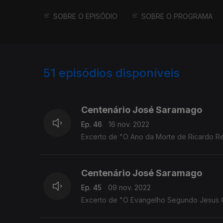
SOBRE O EPISÓDIO
SOBRE O PROGRAMA
51
episódios disponíveis
636478
619402
605024
Centenário José Saramago
Ep. 46
16 nov. 2022
Excerto de "O Ano da Morte de Ricardo Rei
Centenário José Saramago
Ep. 45
09 nov. 2022
Excerto de "O Evangelho Segundo Jesus Cr