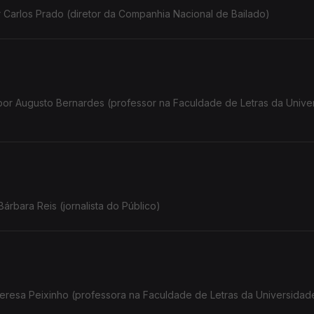
 Carlos Prado (diretor da Companhia Nacional de Bailado)
 por Augusto Bernardes (professor na Faculdade de Letras da Unive
rbara Reis (jornalista do Público)
Teresa Peixinho (professora na Faculdade de Letras da Universidad