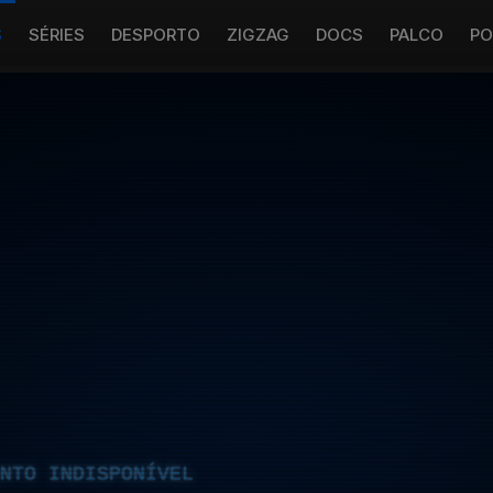
S
SÉRIES
DESPORTO
ZIGZAG
DOCS
PALCO
PO
NTO INDISPONÍVEL