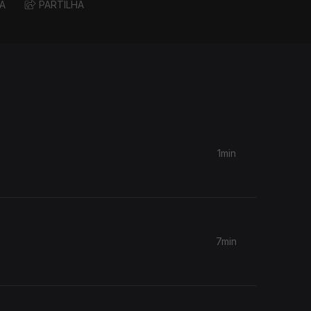
A
PARTILHA
1min
7min