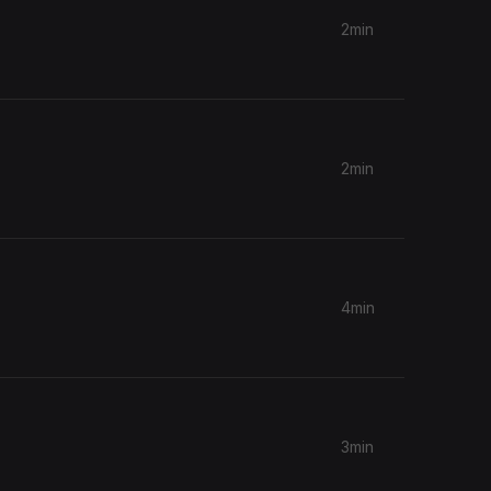
2min
2min
4min
3min