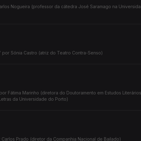
arlos Nogueira (professor da cátedra José Saramago na Universid
" por Sónia Castro (atriz do Teatro Contra-Senso)
por Fátima Marinho (diretora do Doutoramento em Estudos Literários
 Letras da Universidade do Porto)
 Carlos Prado (diretor da Companhia Nacional de Bailado)