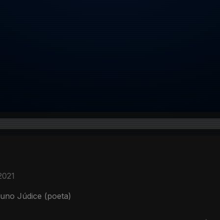
2021
Nuno Júdice (poeta)