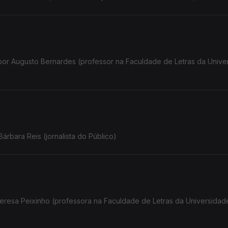
 por Augusto Bernardes (professor na Faculdade de Letras da Unive
rbara Reis (jornalista do Público)
Teresa Peixinho (professora na Faculdade de Letras da Universidad