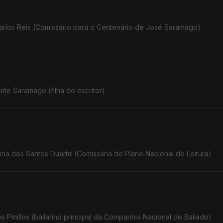
rlos Reis (Comissário para o Centenário de José Saramago)
te Saramago (filha do escritor)
na dos Santos Duarte (Comissária do Plano Nacional de Leitura)
Pinillos (bailarino principal da Companhia Nacional de Bailado)