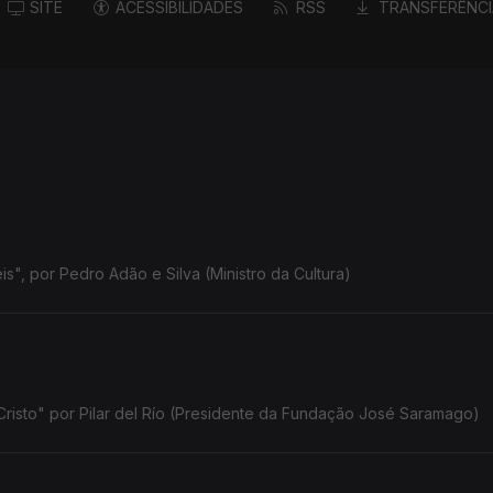
SITE
ACESSIBILIDADES
RSS
TRANSFERÊNCI
s", por Pedro Adão e Silva (Ministro da Cultura)
isto" por Pilar del Río (Presidente da Fundação José Saramago)