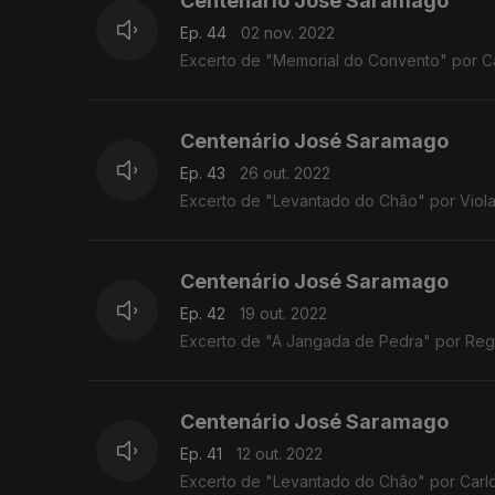
Centenário José Saramago
Ep. 44
02 nov. 2022
Excerto de "Memorial do Convento" por Ca
Centenário José Saramago
Ep. 43
26 out. 2022
Excerto de "Levantado do Chão" por Violan
Centenário José Saramago
Ep. 42
19 out. 2022
Excerto de "A Jangada de Pedra" por Regi
Centenário José Saramago
Ep. 41
12 out. 2022
Excerto de "Levantado do Chão" por Carlos 