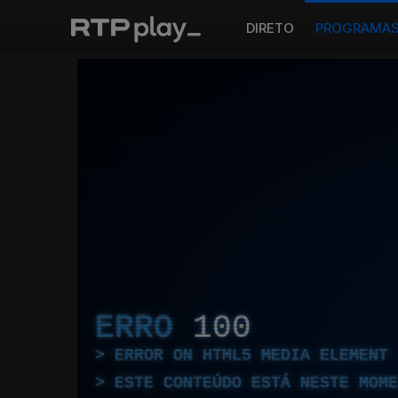
DIRETO
PROGRAMA
ERRO
100
ERROR ON HTML5 MEDIA ELEMENT
ESTE CONTEÚDO ESTÁ NESTE MOME