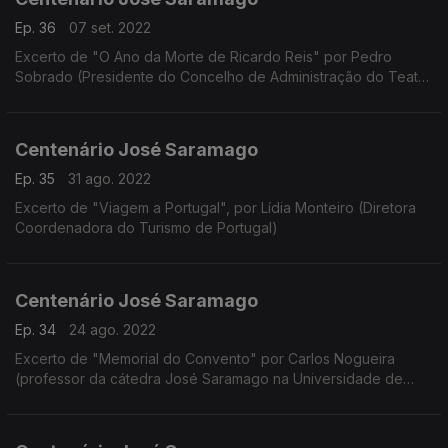
Ep. 36
07 set. 2022
Excerto de "O Ano da Morte de Ricardo Reis" por Pedro
Sobrado (Presidente do Concelho de Administração do Teatro
Nacional de São João)
Centenário José Saramago
Ep. 35
31 ago. 2022
Excerto de "Viagem a Portugal", por Lídia Monteiro (Diretora
Coordenadora do Turismo de Portugal)
Centenário José Saramago
Ep. 34
24 ago. 2022
Excerto de "Memorial do Convento" por Carlos Nogueira
(professor da cátedra José Saramago na Universidade de
Vigo)