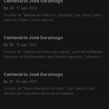
Centenário José Saramago
Ep. 33
17 ago. 2022
Excerto de "Manual de Pintura e Caligrafia" por Sónia Castro
(atriz do Teatro Contra-Senso)
Centenário José Saramago
Ep. 32
10 ago. 2022
Excerto de "História do Cerco de Lisboa", por Fátima Marinho
(diretora do Doutoramento em Estudos Literários, Culturais e
Interartísticos da Faculdade de Letras da Universidade do
Porto)
Centenário José Saramago
Ep. 31
03 ago. 2022
Excerto de "Deste Mundo e do Outro", por Carlos Prado
(diretor da Companhia Nacional de Bailado)