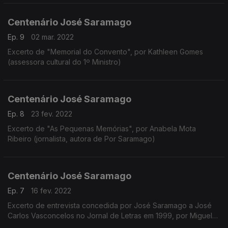
professor da Faculdade de Letras)
Centenário José Saramago
Ep. 9
02 mar. 2022
Excerto de "Memorial do Convento", por Kathleen Gomes
(assessora cultural do 1º Ministro)
Centenário José Saramago
Ep. 8
23 fev. 2022
Excerto de "As Pequenas Memórias", por Anabela Mota
Ribeiro (jornalista, autora de Por Saramago)
Centenário José Saramago
Ep. 7
16 fev. 2022
Excerto de entrevista concedida por José Saramago a José
Carlos Vasconcelos no Jornal de Letras em 1999, por Miguel
Real (escritor, ensaista)