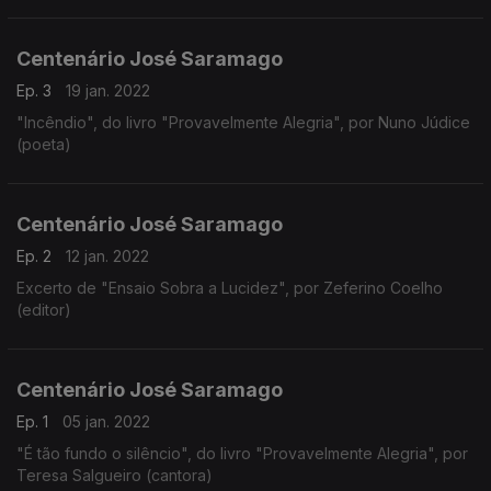
Escolares)
Centenário José Saramago
Ep. 3
19 jan. 2022
"Incêndio", do livro "Provavelmente Alegria", por Nuno Júdice
(poeta)
Centenário José Saramago
Ep. 2
12 jan. 2022
Excerto de "Ensaio Sobra a Lucidez", por Zeferino Coelho
(editor)
Centenário José Saramago
Ep. 1
05 jan. 2022
"É tão fundo o silêncio", do livro "Provavelmente Alegria", por
Teresa Salgueiro (cantora)