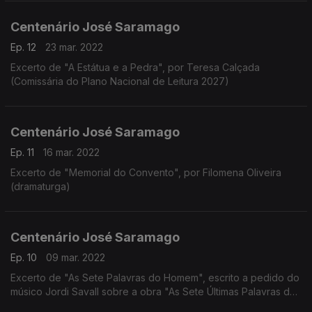
Centenário José Saramago
Ep. 12
23 mar. 2022
Excerto de "A Estátua e a Pedra", por Teresa Calçada
(Comissária do Plano Nacional de Leitura 2027)
Centenário José Saramago
Ep. 11
16 mar. 2022
Excerto de "Memorial do Convento", por Filomena Oliveira
(dramaturga)
Centenário José Saramago
Ep. 10
09 mar. 2022
Excerto de "As Sete Palavras do Homem", escrito a pedido do
músico Jordi Savall sobre a obra "As Sete Últimas Palavras de
Cristo na Cruz" de Haydn, por Manuel Frias Martins (ensaísta,