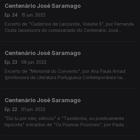
Centenário José Saramago
Ep. 24
15 jun. 2022
Excerto de "Cadernos de Lanzarote, Volume 5", por Fernanda
Costa (assessora do comissariado do Centenário José
Saramago)
Centenário José Saramago
Ep. 23
08 jun. 2022
Excerto de "Memorial do Convento", por Ana Paula Arnaut
(professora de Literatura Portuguesa Contemporânea na
Universidade de Coimbra)
Centenário José Saramago
Ep. 22
01 jun. 2022
"Diz tu por mim, silêncio" e "Taxidermia, ou poeticamente
hipócrita" extraídos de "Os Poemas Possíveis", por Paula
Oliveira (cantora)