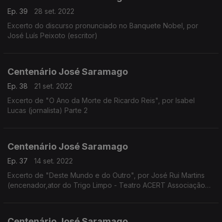
Ep. 39
28 set. 2022
Excerto do discurso pronunciado no Banquete Nobel, por
José Luís Peixoto (escritor)
Centenário José Saramago
Ep. 38
21 set. 2022
Excerto de "O Ano da Morte de Ricardo Reis", por Isabel
Lucas (jornalista) Parte 2
Centenário José Saramago
Ep. 37
14 set. 2022
Excerto de "Deste Mundo e do Outro", por José Rui Martins
(encenador,ator do Trigo Limpo - Teatro ACERT Associação
Cultural e Recreativa de Tondela)
Centenário José Saramago