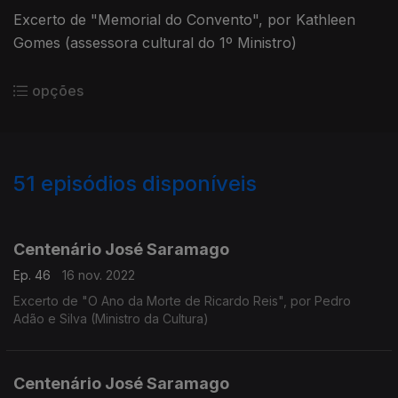
Excerto de "Memorial do Convento", por Kathleen
Gomes (assessora cultural do 1º Ministro)
opções
51
episódios disponíveis
636478
619402
605024
Centenário José Saramago
Ep. 46
16 nov. 2022
Excerto de "O Ano da Morte de Ricardo Reis", por Pedro
Adão e Silva (Ministro da Cultura)
Centenário José Saramago