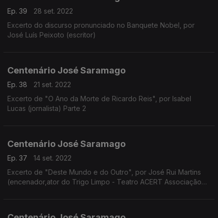
Ep. 39
28 set. 2022
Excerto do discurso pronunciado no Banquete Nobel, por
José Luís Peixoto (escritor)
Centenário José Saramago
Ep. 38
21 set. 2022
Excerto de "O Ano da Morte de Ricardo Reis", por Isabel
Lucas (jornalista) Parte 2
Centenário José Saramago
Ep. 37
14 set. 2022
Excerto de "Deste Mundo e do Outro", por José Rui Martins
(encenador,ator do Trigo Limpo - Teatro ACERT Associação
Cultural e Recreativa de Tondela)
Centenário José Saramago