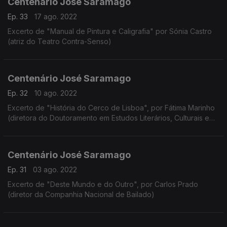
Centenário José Saramago
Ep. 33
17 ago. 2022
Excerto de "Manual de Pintura e Caligrafia" por Sónia Castro
(atriz do Teatro Contra-Senso)
Centenário José Saramago
Ep. 32
10 ago. 2022
Excerto de "História do Cerco de Lisboa", por Fátima Marinho
(diretora do Doutoramento em Estudos Literários, Culturais e
Interartísticos da Faculdade de Letras da Universidade do
Porto)
Centenário José Saramago
Ep. 31
03 ago. 2022
Excerto de "Deste Mundo e do Outro", por Carlos Prado
(diretor da Companhia Nacional de Bailado)