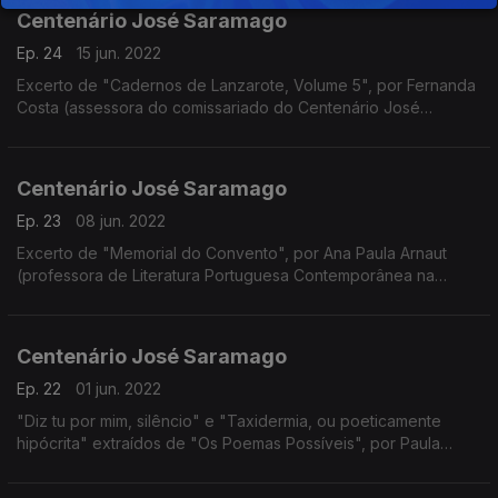
Centenário José Saramago
Ep. 24
15 jun. 2022
Excerto de "Cadernos de Lanzarote, Volume 5", por Fernanda
Costa (assessora do comissariado do Centenário José
Saramago)
Centenário José Saramago
Ep. 23
08 jun. 2022
Excerto de "Memorial do Convento", por Ana Paula Arnaut
(professora de Literatura Portuguesa Contemporânea na
Universidade de Coimbra)
Centenário José Saramago
Ep. 22
01 jun. 2022
"Diz tu por mim, silêncio" e "Taxidermia, ou poeticamente
hipócrita" extraídos de "Os Poemas Possíveis", por Paula
Oliveira (cantora)