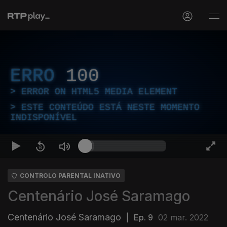
ERRO
100
ERROR ON HTML5 MEDIA ELEMENT
ESTE CONTEÚDO ESTÁ NESTE MOMENTO
INDISPONÍVEL
CONTROLO PARENTAL INATIVO
Centenário José Saramago
Centenário José Saramago
|
Ep. 9
02 mar. 2022