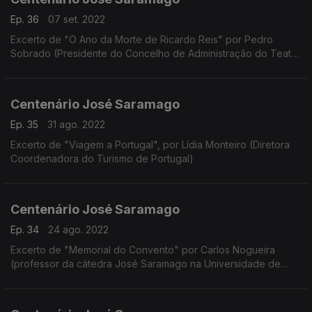
Ep. 36
07 set. 2022
Excerto de "O Ano da Morte de Ricardo Reis" por Pedro
Sobrado (Presidente do Concelho de Administração do Teatro
Nacional de São João)
Centenário José Saramago
Ep. 35
31 ago. 2022
Excerto de "Viagem a Portugal", por Lídia Monteiro (Diretora
Coordenadora do Turismo de Portugal)
Centenário José Saramago
Ep. 34
24 ago. 2022
Excerto de "Memorial do Convento" por Carlos Nogueira
(professor da cátedra José Saramago na Universidade de
Vigo)