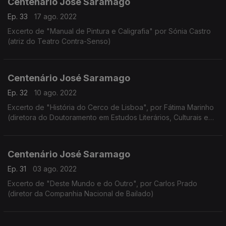
Centenário José Saramago
Ep. 33
17 ago. 2022
Excerto de "Manual de Pintura e Caligrafia" por Sónia Castro
(atriz do Teatro Contra-Senso)
Centenário José Saramago
Ep. 32
10 ago. 2022
Excerto de "História do Cerco de Lisboa", por Fátima Marinho
(diretora do Doutoramento em Estudos Literários, Culturais e
Interartísticos da Faculdade de Letras da Universidade do
Porto)
Centenário José Saramago
Ep. 31
03 ago. 2022
Excerto de "Deste Mundo e do Outro", por Carlos Prado
(diretor da Companhia Nacional de Bailado)