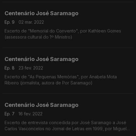
professor da Faculdade de Letras)
Centenário José Saramago
Ep. 9
02 mar. 2022
Excerto de "Memorial do Convento", por Kathleen Gomes
(assessora cultural do 1º Ministro)
Centenário José Saramago
Ep. 8
23 fev. 2022
Excerto de "As Pequenas Memórias", por Anabela Mota
Ribeiro (jornalista, autora de Por Saramago)
Centenário José Saramago
Ep. 7
16 fev. 2022
Excerto de entrevista concedida por José Saramago a José
Carlos Vasconcelos no Jornal de Letras em 1999, por Miguel
Real (escritor, ensaista)