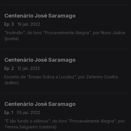
Escolares)
Centenário José Saramago
Ep. 3
19 jan. 2022
"Incêndio", do livro "Provavelmente Alegria", por Nuno Júdice
(poeta)
Centenário José Saramago
Ep. 2
12 jan. 2022
Excerto de "Ensaio Sobra a Lucidez", por Zeferino Coelho
(editor)
Centenário José Saramago
Ep. 1
05 jan. 2022
"É tão fundo o silêncio", do livro "Provavelmente Alegria", por
Teresa Salgueiro (cantora)