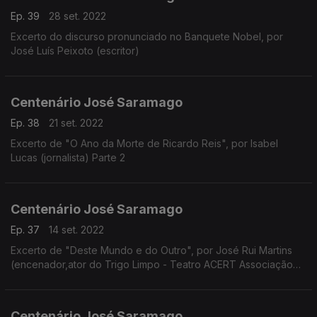
Ep. 39
28 set. 2022
Excerto do discurso pronunciado no Banquete Nobel, por
José Luís Peixoto (escritor)
Centenário José Saramago
Ep. 38
21 set. 2022
Excerto de "O Ano da Morte de Ricardo Reis", por Isabel
Lucas (jornalista) Parte 2
Centenário José Saramago
Ep. 37
14 set. 2022
Excerto de "Deste Mundo e do Outro", por José Rui Martins
(encenador,ator do Trigo Limpo - Teatro ACERT Associação
Cultural e Recreativa de Tondela)
Centenário José Saramago