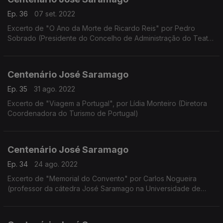
Ep. 36
07 set. 2022
Excerto de "O Ano da Morte de Ricardo Reis" por Pedro
Sobrado (Presidente do Concelho de Administração do Teatro
Nacional de São João)
Centenário José Saramago
Ep. 35
31 ago. 2022
Excerto de "Viagem a Portugal", por Lídia Monteiro (Diretora
Coordenadora do Turismo de Portugal)
Centenário José Saramago
Ep. 34
24 ago. 2022
Excerto de "Memorial do Convento" por Carlos Nogueira
(professor da cátedra José Saramago na Universidade de
Vigo)