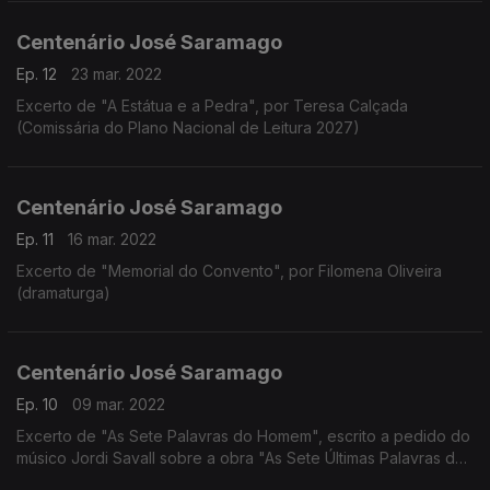
Centenário José Saramago
Ep. 12
23 mar. 2022
Excerto de "A Estátua e a Pedra", por Teresa Calçada
(Comissária do Plano Nacional de Leitura 2027)
Centenário José Saramago
Ep. 11
16 mar. 2022
Excerto de "Memorial do Convento", por Filomena Oliveira
(dramaturga)
Centenário José Saramago
Ep. 10
09 mar. 2022
Excerto de "As Sete Palavras do Homem", escrito a pedido do
músico Jordi Savall sobre a obra "As Sete Últimas Palavras de
Cristo na Cruz" de Haydn, por Manuel Frias Martins (ensaísta,