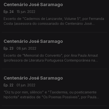
Centenário José Saramago
Ep. 24
15 jun. 2022
Excerto de "Cadernos de Lanzarote, Volume 5", por Fernanda
Costa (assessora do comissariado do Centenário José
Saramago)
Centenário José Saramago
Ep. 23
08 jun. 2022
Excerto de "Memorial do Convento", por Ana Paula Arnaut
(professora de Literatura Portuguesa Contemporânea na
Universidade de Coimbra)
Centenário José Saramago
Ep. 22
01 jun. 2022
"Diz tu por mim, silêncio" e "Taxidermia, ou poeticamente
hipócrita" extraídos de "Os Poemas Possíveis", por Paula
Oliveira (cantora)